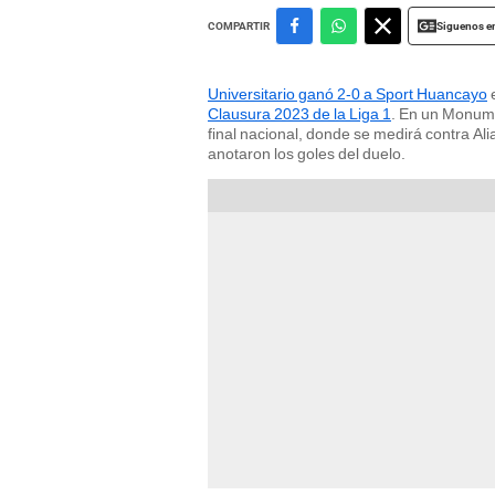
Siguenos e
COMPARTIR
Universitario ganó 2-0 a Sport Huancayo
e
Clausura 2023 de la Liga 1
. En un Monumen
final nacional, donde se medirá contra Ali
anotaron los goles del duelo.