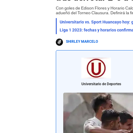
Con goles de Edison Flores y Horario Cal
adueñó del Torneo Clausura. Definirá la fin
Universitario vs. Sport Huancayo hoy: 
Liga 1 2023: fechas y horarios confirma
SHIRLEY MARCELO
Universitario de Deportes