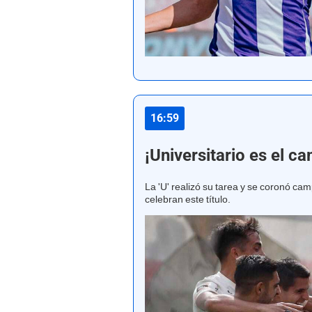
16:59
¡Universitario es el 
La 'U' realizó su tarea y se coronó ca
celebran este título.