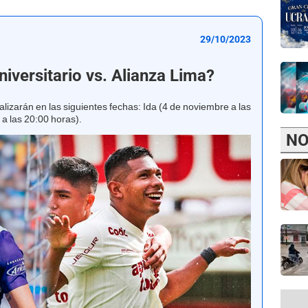
29/10/2023
iversitario vs. Alianza Lima?
ealizarán en las siguientes fechas: Ida (4 de noviembre a las
 a las 20:00 horas).
NO