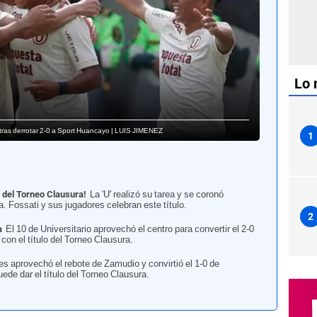
Lo 
 tras derrotar 2-0 a Sport Huancayo | LUIS JIMENEZ
1
 del Torneo Clausura!
La 'U' realizó su tarea y se coronó
 Fossati y sus jugadores celebran este título.
2
a
El 10 de Universitario aprovechó el centro para convertir el 2-0
con el título del Torneo Clausura.
es aprovechó el rebote de Zamudio y convirtió el 1-0 de
uede dar el título del Torneo Clausura.