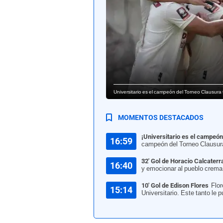
Universitario es el campeón del Torneo Clausura
MOMENTOS DESTACADOS
¡Universitario es el campeón
16:59
campeón del Torneo Clausura.
32' Gol de Horacio Calcaterr
16:40
y emocionar al pueblo crema 
10' Gol de Edison Flores
Flor
15:14
Universitario. Este tanto le p