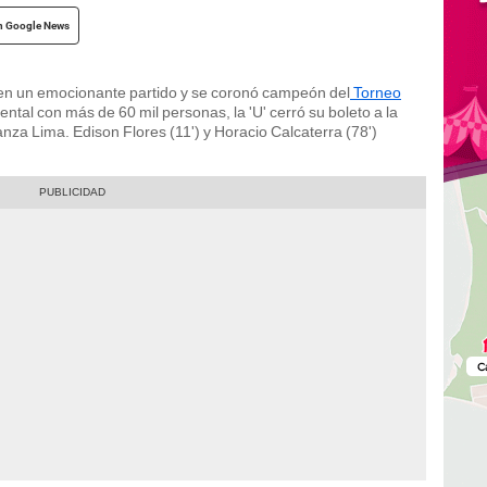
n Google News
n un emocionante partido y se coronó campeón del
Torneo
tal con más de 60 mil personas, la 'U' cerró su boleto a la
anza Lima. Edison Flores (11') y Horacio Calcaterra (78')