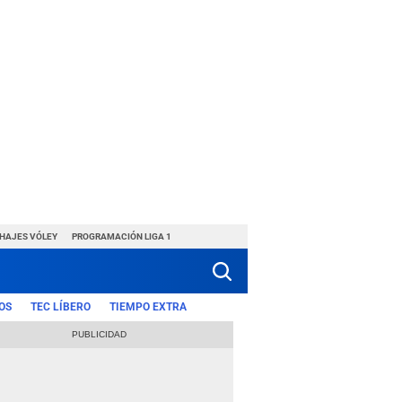
CHAJES VÓLEY
PROGRAMACIÓN LIGA 1
OS
TEC LÍBERO
TIEMPO EXTRA