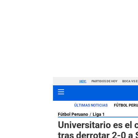
HOY:
PARTIDOS DE HOY
BOCA VS 
ÚLTIMAS NOTICIAS
FÚTBOL PER
Fútbol Peruano
Liga 1
Universitario es e
tras derrotar 2-0 