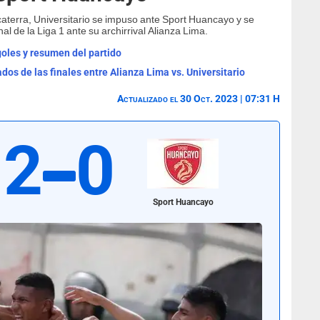
caterra, Universitario se impuso ante Sport Huancayo y se
al de la Liga 1 ante su archirrival Alianza Lima.
goles y resumen del partido
dos de las finales entre Alianza Lima vs. Universitario
Actualizado el 30 Oct. 2023 | 07:31 H
2
0
Sport Huancayo