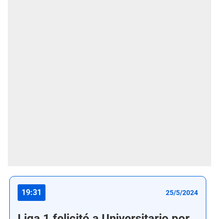
19:31
25/5/2024
Liga 1 felicitó a Universitario por