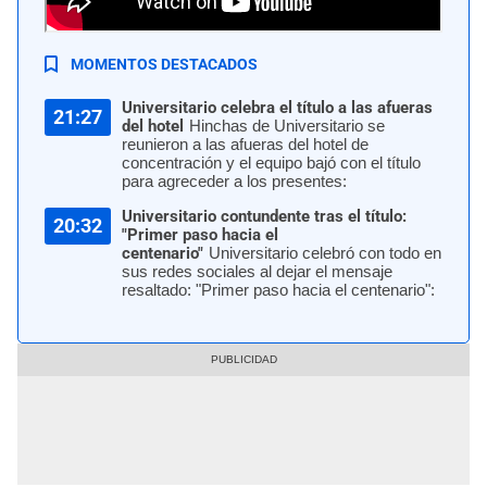
Universitario vs. Los Chankas por Liga 1 | Foto: Luis Jiménez - Líbero
MOMENTOS DESTACADOS
Universitario celebra el título a las afueras
21:27
del hotel
Hinchas de Universitario se
reunieron a las afueras del hotel de
concentración y el equipo bajó con el título
para agreceder a los presentes:
Universitario contundente tras el título:
20:32
"Primer paso hacia el
centenario"
Universitario celebró con todo en
sus redes sociales al dejar el mensaje
resaltado: "Primer paso hacia el centenario":