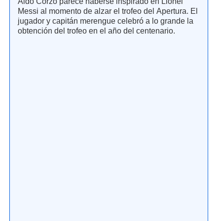
Aldo Corzo parece haberse inspirado en Lionel
Messi al momento de alzar el trofeo del Apertura. El
jugador y capitán merengue celebró a lo grande la
obtención del trofeo en el año del centenario.