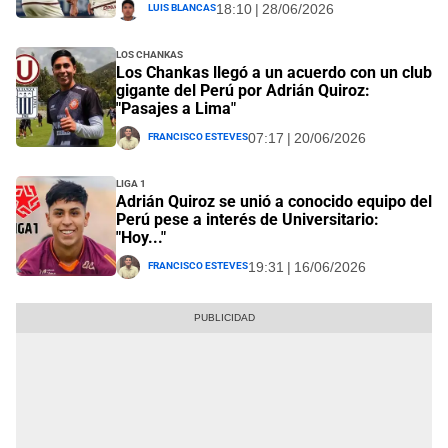
Luis Blancas
18:10 | 28/06/2026
Los Chankas
Los Chankas llegó a un acuerdo con un club
gigante del Perú por Adrián Quiroz:
"Pasajes a Lima"
Francisco Esteves
07:17 | 20/06/2026
Liga 1
Adrián Quiroz se unió a conocido equipo del
Perú pese a interés de Universitario:
"Hoy..."
Francisco Esteves
19:31 | 16/06/2026