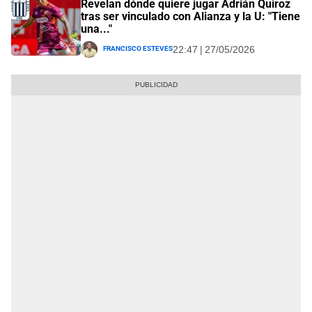
Revelan dónde quiere jugar Adrián Quiroz
tras ser vinculado con Alianza y la U: "Tiene
una..."
Francisco Esteves
22:47 | 27/05/2026