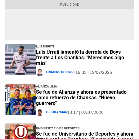
Luis Urruti
Luis Urruti lamentó la derrota de Boys
frente a Los Chankas: "Merecimos algo
más"
Eduardo Chirinos
15:33 | 19/07/2026
Alianza Lima
Se fue de Alianza y ahora es presentado
como refuerzo de Chankas: "Nuevo
guerrero"
Luis Blancas
18:17 | 02/07/2026
Universitario de Deportes
Se fue de Universitario de Deportes y ahora