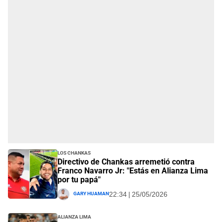
Los Chankas
Directivo de Chankas arremetió contra
Franco Navarro Jr: "Estás en Alianza Lima
por tu papá"
Gary Huaman
22:34 | 25/05/2026
Alianza Lima