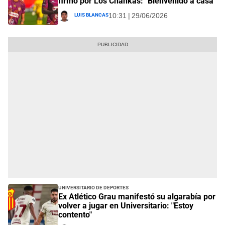
firmó por Los Chankas: "Bienvenido a casa"
Luis Blancas
10:31 | 29/06/2026
Universitario de Deportes
Ex Atlético Grau manifestó su algarabía por
volver a jugar en Universitario: "Estoy
contento"