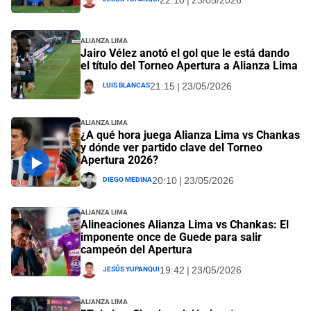
22:10 | 23/05/2026
Alianza Lima
Jairo Vélez anotó el gol que le está dando
el título del Torneo Apertura a Alianza Lima
Luis Blancas
21:15 | 23/05/2026
Alianza Lima
¿A qué hora juega Alianza Lima vs Chankas
y dónde ver partido clave del Torneo
Apertura 2026?
Diego Medina
20:10 | 23/05/2026
Alianza Lima
Alineaciones Alianza Lima vs Chankas: El
imponente once de Guede para salir
campeón del Apertura
Jesús Yupanqui
19:42 | 23/05/2026
Alianza Lima