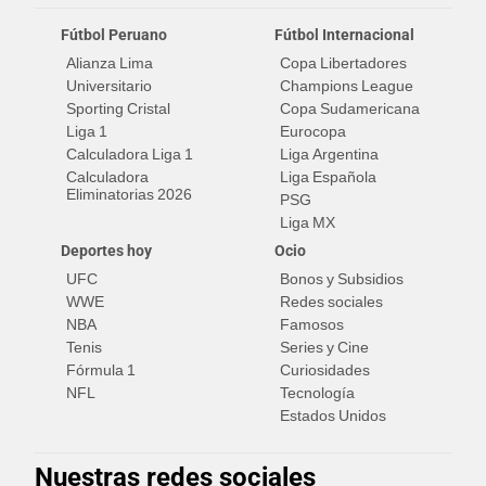
Fútbol Peruano
Fútbol Internacional
Alianza Lima
Copa Libertadores
Universitario
Champions League
Sporting Cristal
Copa Sudamericana
Liga 1
Eurocopa
Calculadora Liga 1
Liga Argentina
Calculadora
Liga Española
Eliminatorias 2026
PSG
Liga MX
Deportes hoy
Ocio
UFC
Bonos y Subsidios
WWE
Redes sociales
NBA
Famosos
Tenis
Series y Cine
Fórmula 1
Curiosidades
NFL
Tecnología
Estados Unidos
Nuestras redes sociales