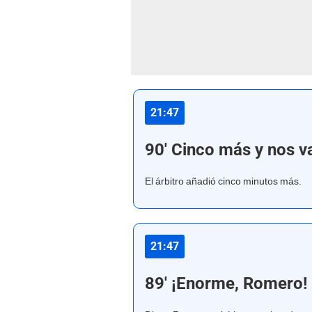
21:47
90' Cinco más y nos 
El árbitro añadió cinco minutos más.
21:47
89' ¡Enorme, Romero!