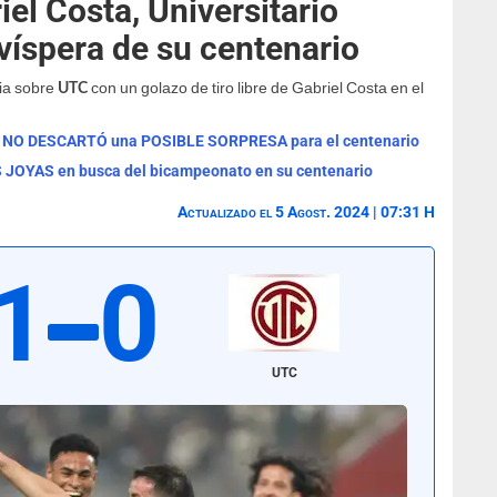
el Costa, Universitario
víspera de su centenario
ria sobre
con un golazo de tiro libre de Gabriel Costa en el
UTC
rio NO DESCARTÓ una POSIBLE SORPRESA para el centenario
OS JOYAS en busca del bicampeonato en su centenario
Actualizado el 5 Agost. 2024 | 07:31 H
1
0
UTC