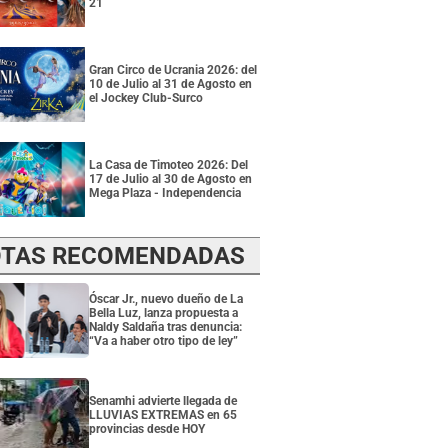
21
Gran Circo de Ucrania 2026: del
10 de Julio al 31 de Agosto en
el Jockey Club-Surco
La Casa de Timoteo 2026: Del
17 de Julio al 30 de Agosto en
Mega Plaza - Independencia
TAS RECOMENDADAS
Óscar Jr., nuevo dueño de La
Bella Luz, lanza propuesta a
Naldy Saldaña tras denuncia:
“Va a haber otro tipo de ley”
Senamhi advierte llegada de
LLUVIAS EXTREMAS en 65
provincias desde HOY