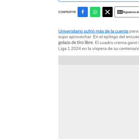
Siguenos e
COMPARTIR
Universitario sufrió más de la cuenta
para 
supo aprovechar. En el epílogo del encuen
. El cuadro crema ganó t
golazo de tiro libre
Liga 1 2024 en la víspera de su centenari