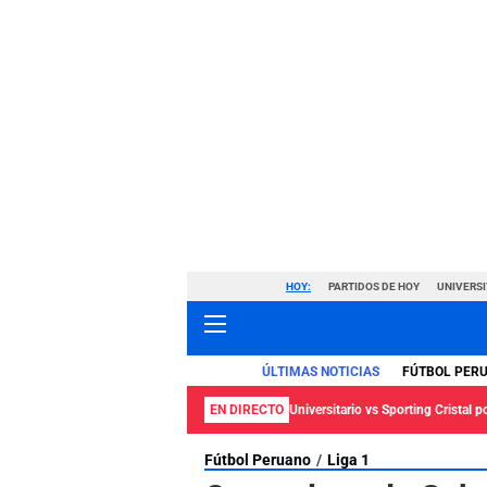
HOY:
PARTIDOS DE HOY
UNIVERSI
ÚLTIMAS NOTICIAS
FÚTBOL PER
EN DIRECTO
Universitario vs Sporting Cristal p
Fútbol Peruano
Liga 1