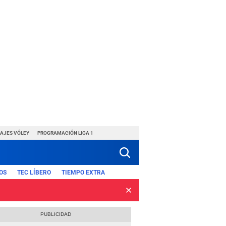
HAJES VÓLEY
PROGRAMACIÓN LIGA 1
OS
TEC LÍBERO
TIEMPO EXTRA