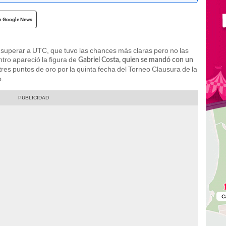
n Google News
superar a UTC, que tuvo las chances más claras pero no las
tro apareció la figura de
Gabriel Costa, quien se mandó con un
res puntos de oro por la quinta fecha del Torneo Clausura de la
o.