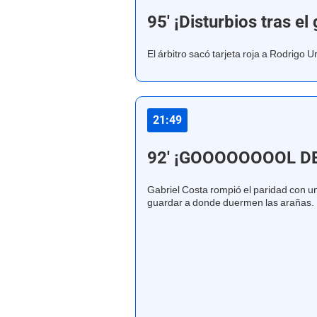
95' ¡Disturbios tras el 
El árbitro sacó tarjeta roja a Rodrigo U
21:49
92' ¡GOOOOOOOOL DE
Gabriel Costa rompió el paridad con un 
guardar a donde duermen las arañas.