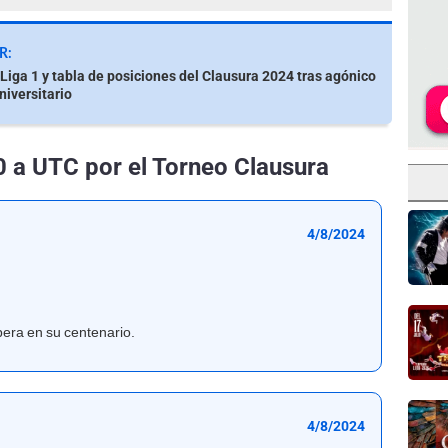
R:
iga 1 y tabla de posiciones del Clausura 2024 tras agónico
niversitario
-0 a UTC por el Torneo Clausura
4/8/2024
!
pera en su centenario.
4/8/2024