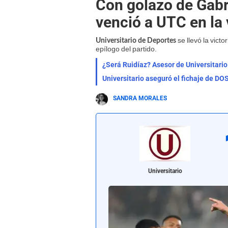
Con golazo de Gabri
venció a UTC en la 
se llevó la victo
Universitario de Deportes
epílogo del partido.
¿Será Ruidíaz? Asesor de Universita
Universitario aseguró el fichaje de D
SANDRA MORALES
Universitario