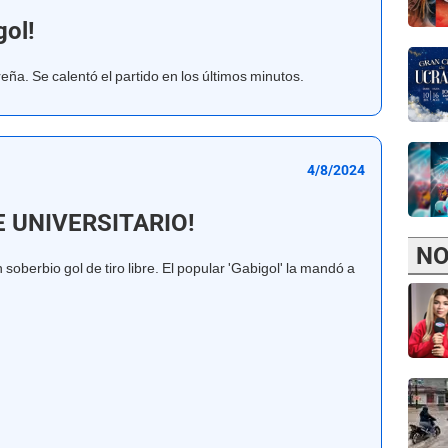
gol!
reña. Se calentó el partido en los últimos minutos.
4/8/2024
 UNIVERSITARIO!
NO
soberbio gol de tiro libre. El popular 'Gabigol' la mandó a