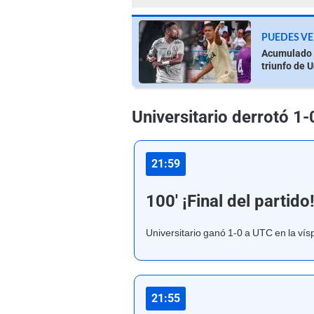
PUEDES VE
Acumulado L
triunfo de U
Universitario derrotó 1
21:59
100' ¡Final del partido
Universitario ganó 1-0 a UTC en la vís
21:55