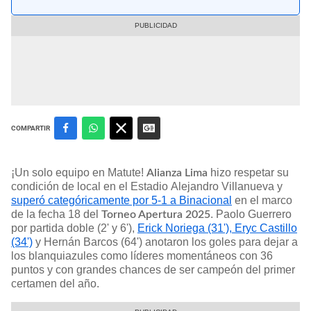
COMPARTIR
¡Un solo equipo en Matute!
hizo respetar su
Alianza Lima
condición de local en el Estadio Alejandro Villanueva y
superó categóricamente por 5-1 a Binacional
en el marco
de la fecha 18 del
. Paolo Guerrero
Torneo Apertura 2025
por partida doble (2' y 6'),
Erick Noriega (31'), Eryc Castillo
(34')
y Hernán Barcos (64') anotaron los goles para dejar a
los blanquiazules como líderes momentáneos con 36
puntos y con grandes chances de ser campeón del primer
certamen del año.