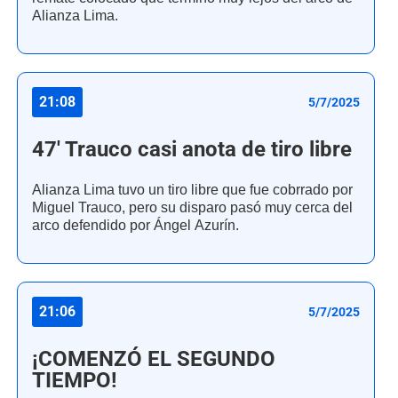
Alianza Lima.
21:08
5/7/2025
47' Trauco casi anota de tiro libre
Alianza Lima tuvo un tiro libre que fue cobrrado por
Miguel Trauco, pero su disparo pasó muy cerca del
arco defendido por Ángel Azurín.
21:06
5/7/2025
¡COMENZÓ EL SEGUNDO
TIEMPO!