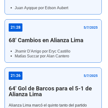
Juan Ayqque por Edson Aubert
21:28
5/7/2025
68' Cambios en Alianza Lima
Jhamir D'Arrigo por Eryc Castillo
Matías Succar por Alan Cantero
21:26
5/7/2025
64' Gol de Barcos para el 5-1 de
Alianza Lima
Alianza Lima marcó el quinto tanto del partido