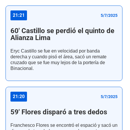
21:21
5/7/2025
60' Castillo se perdió el quinto de
Alianza Lima
Eryc Castillo se fue en velocidad por banda
derecha y cuando pisó el área, sacó un remate
cruzado que se fue muy lejos de la portería de
Binacional.
21:20
5/7/2025
59' Flores disparó a tres dedos
Franchesco Flores se encontró el espació y sacó un