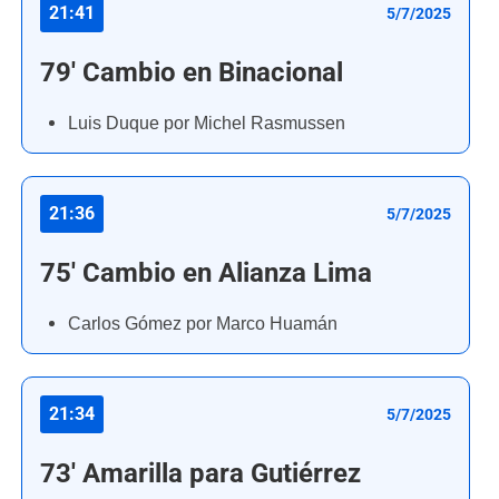
21:41
5/7/2025
79' Cambio en Binacional
Luis Duque por Michel Rasmussen
21:36
5/7/2025
75' Cambio en Alianza Lima
Carlos Gómez por Marco Huamán
21:34
5/7/2025
73' Amarilla para Gutiérrez