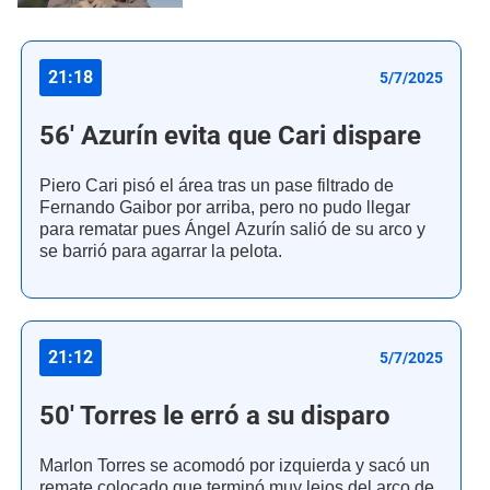
21:18
5/7/2025
56' Azurín evita que Cari dispare
Piero Cari pisó el área tras un pase filtrado de
Fernando Gaibor por arriba, pero no pudo llegar
para rematar pues Ángel Azurín salió de su arco y
se barrió para agarrar la pelota.
21:12
5/7/2025
50' Torres le erró a su disparo
Marlon Torres se acomodó por izquierda y sacó un
remate colocado que terminó muy lejos del arco de