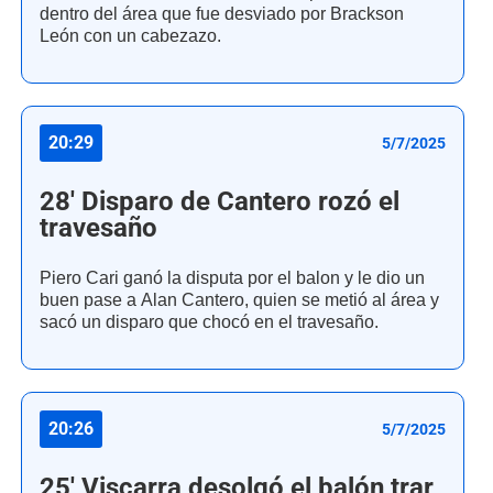
dentro del área que fue desviado por Brackson
León con un cabezazo.
20:29
5/7/2025
28' Disparo de Cantero rozó el
travesaño
Piero Cari ganó la disputa por el balon y le dio un
buen pase a Alan Cantero, quien se metió al área y
sacó un disparo que chocó en el travesaño.
20:26
5/7/2025
25' Viscarra desolgó el balón trar