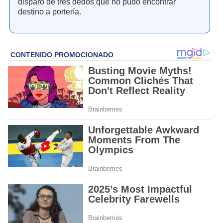
disparo de tres dedos que no pudo encontrar
destino a portería.