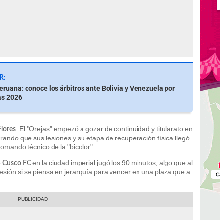
R:
eruana: conoce los árbitros ante Bolivia y Venezuela por
as 2026
. El "Orejas" empezó a gozar de continuidad y titularato en
lores
ando que sus lesiones y su etapa de recuperación física llegó
comando técnico de la "bicolor".
e
en la ciudad imperial jugó los 90 minutos, algo que al
Cusco FC
ión si se piensa en jerarquía para vencer en una plaza que a