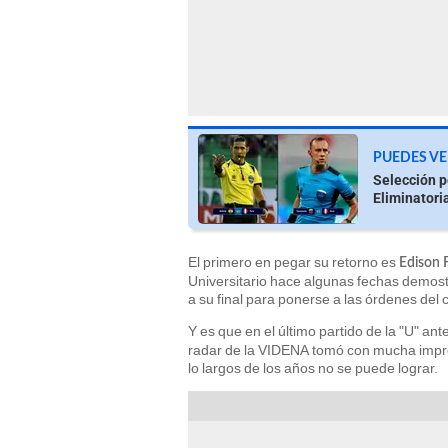
PUEDES VE
Selección p
Eliminatori
El primero en pegar su retorno es
Edison F
Universitario hace algunas fechas demostr
a su final para ponerse a las órdenes del 
Y es que en el último partido de la "U" ant
radar de la VIDENA tomó con mucha impres
lo largos de los años no se puede lograr.