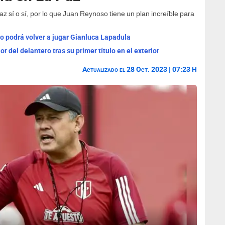
 sí o sí, por lo que Juan Reynoso tiene un plan increíble para
o podrá volver a jugar Gianluca Lapadula
r del delantero tras su primer título en el exterior
Actualizado el 28 Oct. 2023 | 07:23 H