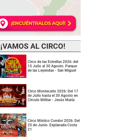
¡VAMOS AL CIRCO!
Circo de las Estrellas 2026: del
15 Julio al 30 Agosto. Parque
de las Leyendas - San Miguel
Circo Montecarlo 2026: Del 17
de Julio hasta el 30 Agosto en
Círculo Militar - Jesús María
Circo Místico Condor 2026: Del
25 de Junio. Explanada Costa
21