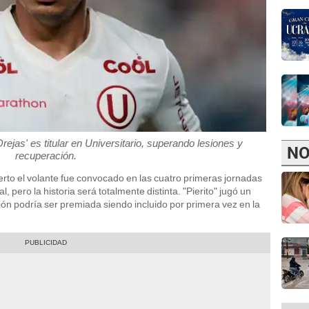
rejas' es titular en Universitario, superando lesiones y
NO
recuperación.
cierto el volante fue convocado en las cuatro primeras jornadas
al, pero la historia será totalmente distinta. "Pierito" jugó un
ión podría ser premiada siendo incluido por primera vez en la