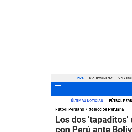
HOY:
PARTIDOS DE HOY
UNIVERSI
ÚLTIMAS NOTICIAS
FÚTBOL PER
Fútbol Peruano
Selección Peruana
Los dos 'tapaditos
con Perú ante Boliv