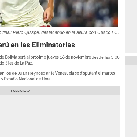
ón final: Piero Quispe, destacando en la altura con Cusco FC.
rú en las Eliminatorias
desde las 3:00
 de Bolivia será el próximo jueves 16 de noviembre
.
o Siles de La Paz
rán los de Juan Reynoso
ante Venezuela se disputará el martes
ico
.
Estadio Nacional de Lima