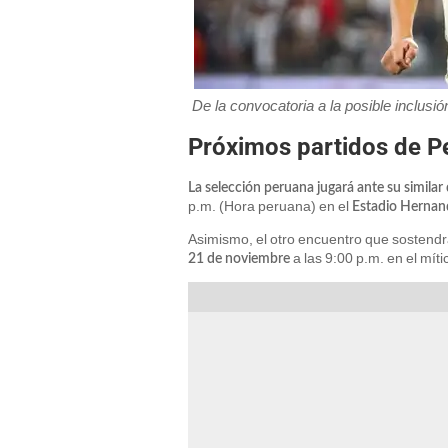
De la convocatoria a la posible inclusi
Próximos partidos de Pe
La selección peruana jugará ante su similar
p.m. (Hora peruana) en el
Estadio Hernand
Asimismo, el otro encuentro que sostend
a las 9:00 p.m. en el mít
21 de noviembre