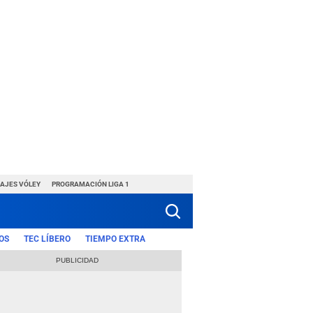
HAJES VÓLEY
PROGRAMACIÓN LIGA 1
OS
TEC LÍBERO
TIEMPO EXTRA