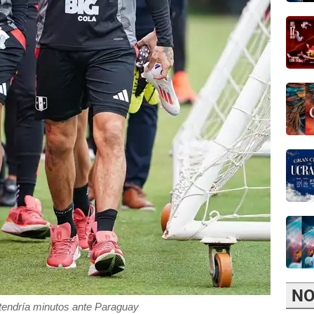
NO
tendría minutos ante Paraguay