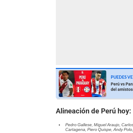
PUEDES VE
Perú vs Par
del amisto
Alineación de Perú hoy:
Pedro Gallese, Miguel Araujo, Carlo
Cartagena, Piero Quispe, Andy Polo