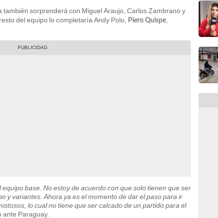
a también sorprenderá con Miguel Araujo, Carlos Zambrano y
 resto del equipo lo completaría Andy Polo,
,
Piero Quispe
l equipo base. No estoy de acuerdo con que solo tienen que ser
o y variantes. Ahora ya es el momento de dar el paso para ir
tosos, lo cual no tiene que ser calcado de un partido para el
to ante Paraguay.