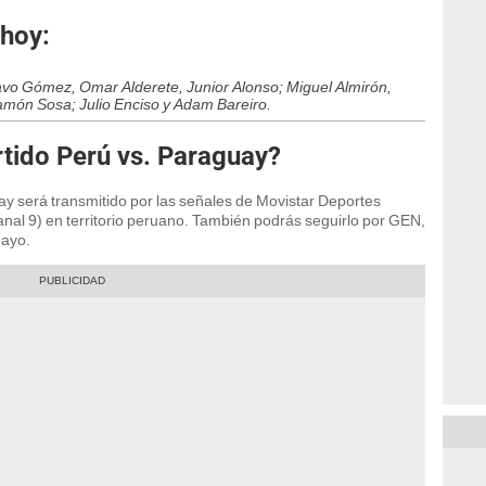
 hoy:
avo Gómez, Omar Alderete, Junior Alonso; Miguel Almirón,
amón Sosa; Julio Enciso y Adam Bareiro.
tido Perú vs. Paraguay?
ay será transmitido por las señales de Movistar Deportes
nal 9) en territorio peruano. También podrás seguirlo por GEN,
uayo.