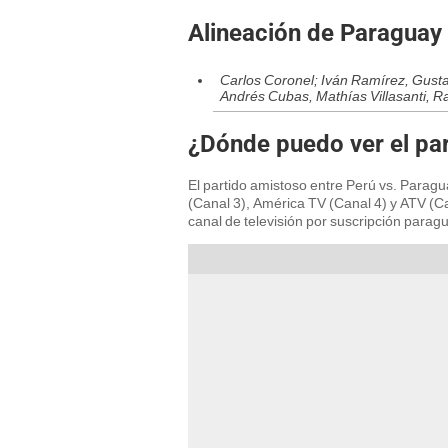
Alineación de Paraguay
Carlos Coronel; Iván Ramírez, Gust
Andrés Cubas, Mathías Villasanti, R
¿Dónde puedo ver el par
El partido amistoso entre Perú vs. Paragu
(Canal 3), América TV (Canal 4) y ATV (Ca
canal de televisión por suscripción parag