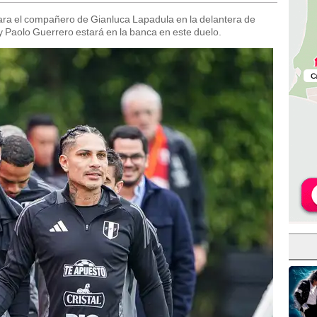
ara el compañero de Gianluca Lapadula en la delantera de
y Paolo Guerrero estará en la banca en este duelo.