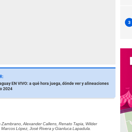
3
R:
aguay EN VIVO: a qué hora juega, dónde ver y alineaciones
so 2024
s Zambrano, Alexander Callens, Renato Tapia, Wilder
, Marcos López, José Rivera y Gianluca Lapadula.