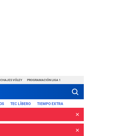
ICHAJES VÓLEY
PROGRAMACIÓN LIGA 1
OS
TEC LÍBERO
TIEMPO EXTRA