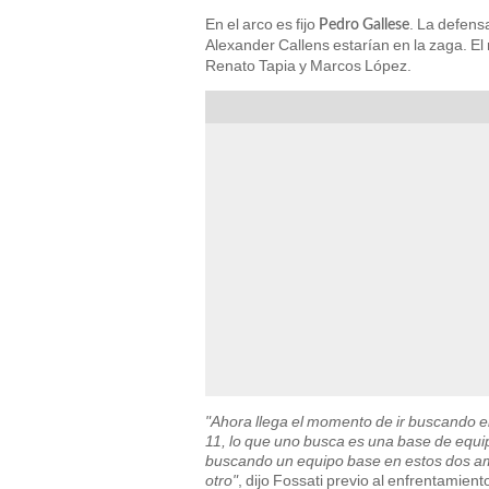
En el arco es fijo
. La defens
Pedro Gallese
Alexander Callens estarían en la zaga. El
Renato Tapia y Marcos López.
"Ahora llega el momento de ir buscando e
11, lo que uno busca es una base de equip
buscando un equipo base en estos dos amis
otro"
, dijo Fossati previo al enfrentamien