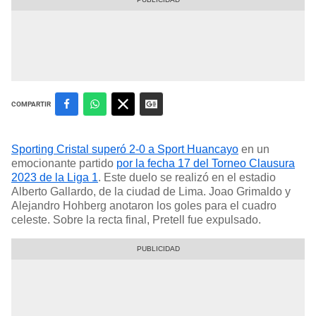
COMPARTIR
Sporting Cristal superó 2-0 a Sport Huancayo
en un
emocionante partido
por la fecha 17 del Torneo Clausura
2023 de la Liga 1
. Este duelo se realizó en el estadio
Alberto Gallardo, de la ciudad de Lima. Joao Grimaldo y
Alejandro Hohberg anotaron los goles para el cuadro
celeste. Sobre la recta final, Pretell fue expulsado.