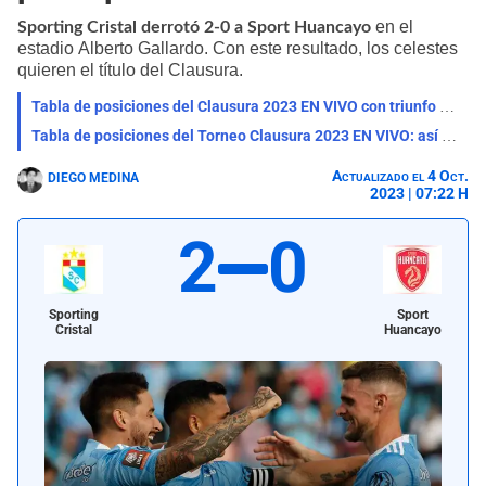
en el
Sporting Cristal derrotó 2-0 a Sport Huancayo
estadio Alberto Gallardo. Con este resultado, los celestes
quieren el título del Clausura.
Tabla de posiciones del Clausura 2023 EN VIVO con triunfo momentáneo de Sporting Cristal
Tabla de posiciones del Torneo Clausura 2023 EN VIVO: así va previo al partido de Cristal
Actualizado el 4 Oct.
DIEGO MEDINA
2023 | 07:22 H
2
0
Sporting
Sport
Cristal
Huancayo