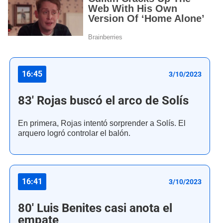
16:45
3/10/2023
83' Rojas buscó el arco de Solís
En primera, Rojas intentó sorprender a Solís. El
arquero logró controlar el balón.
16:41
3/10/2023
80' Luis Benites casi anota el
empate