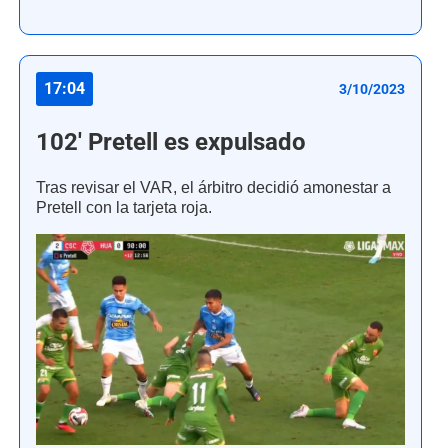
17:04
3/10/2023
102' Pretell es expulsado
Tras revisar el VAR, el árbitro decidió amonestar a
Pretell con la tarjeta roja.