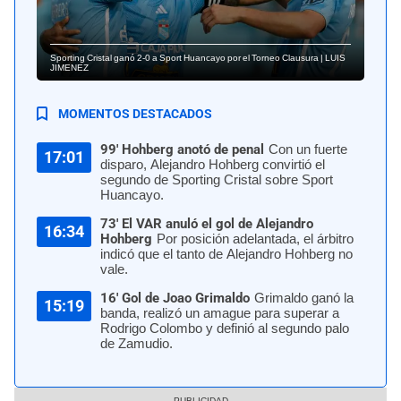
Sporting Cristal ganó 2-0 a Sport Huancayo por el Torneo Clausura | LUIS
JIMENEZ
MOMENTOS DESTACADOS
99' Hohberg anotó de penal
Con un fuerte
17:01
disparo, Alejandro Hohberg convirtió el
segundo de Sporting Cristal sobre Sport
Huancayo.
73' El VAR anuló el gol de Alejandro
16:34
Hohberg
Por posición adelantada, el árbitro
indicó que el tanto de Alejandro Hohberg no
vale.
16' Gol de Joao Grimaldo
Grimaldo ganó la
15:19
banda, realizó un amague para superar a
Rodrigo Colombo y definió al segundo palo
de Zamudio.