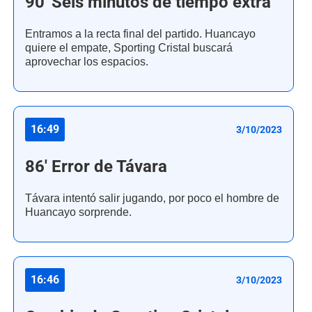
90' Seis minutos de tiempo extra
Entramos a la recta final del partido. Huancayo
quiere el empate, Sporting Cristal buscará
aprovechar los espacios.
16:49
3/10/2023
86' Error de Távara
Távara intentó salir jugando, por poco el hombre de
Huancayo sorprende.
16:46
3/10/2023