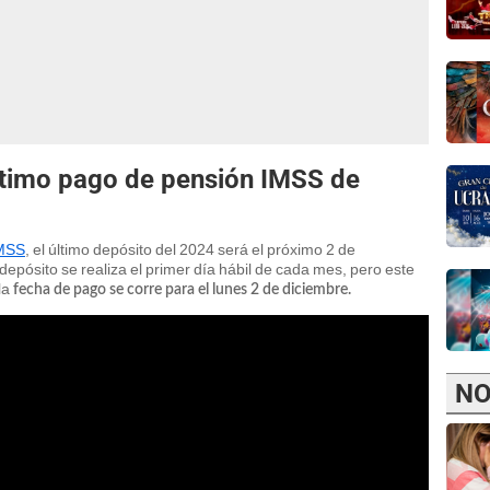
ltimo pago de pensión IMSS de
IMSS
, el último depósito del 2024 será el próximo 2 de
epósito se realiza el primer día hábil de cada mes, pero este
la
fecha de pago se corre para el lunes 2 de diciembre.
NO