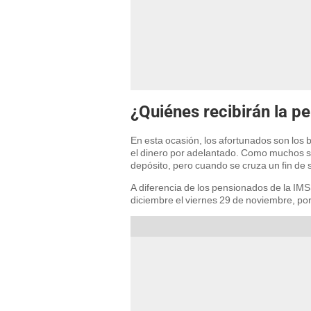
¿Quiénes recibirán la p
En esta ocasión, los afortunados son los b
el dinero por adelantado. Como muchos sabe
depósito, pero cuando se cruza un fin de
A diferencia de los pensionados de la IM
diciembre el viernes 29 de noviembre, por