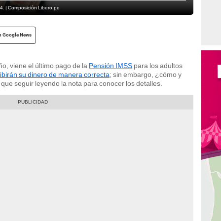
4. | Composición Libero.pe
n Google News
o, viene el último pago de la
Pensión IMSS
para los adultos
ibirán su dinero de manera correcta
; sin embargo, ¿cómo y
ue seguir leyendo la nota para conocer los detalles.