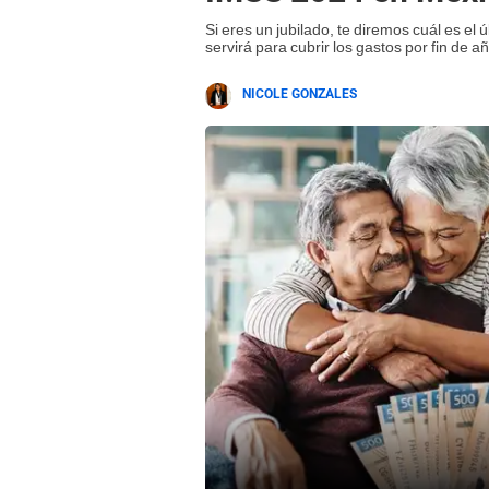
Si eres un jubilado, te diremos cuál es el
servirá para cubrir los gastos por fin de a
NICOLE GONZALES