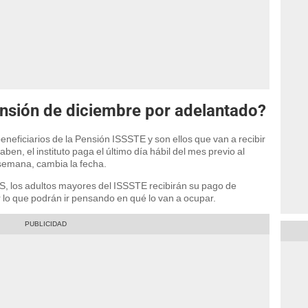
ensión de diciembre por adelantado?
eneficiarios de la Pensión ISSSTE y son ellos que van a recibir
n, el instituto paga el último día hábil del mes previo al
 semana, cambia la fecha.
SS, los adultos mayores del ISSSTE recibirán su pago de
 lo que podrán ir pensando en qué lo van a ocupar.