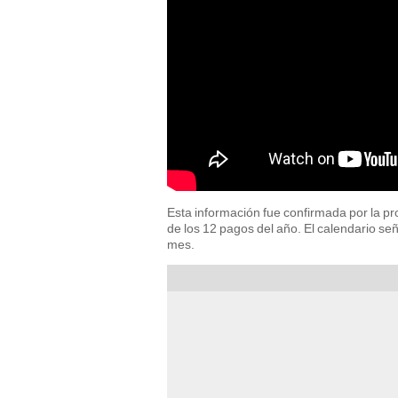
Esta información fue confirmada por la pro
de los 12 pagos del año. El calendario señ
mes.