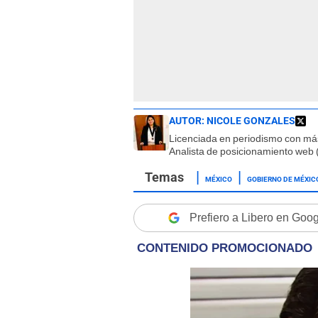
AUTOR:
NICOLE GONZALES
Licenciada en periodismo con má
Analista de posicionamiento web 
MÉXICO
GOBIERNO DE MÉXIC
Prefiero a Libero en Goo