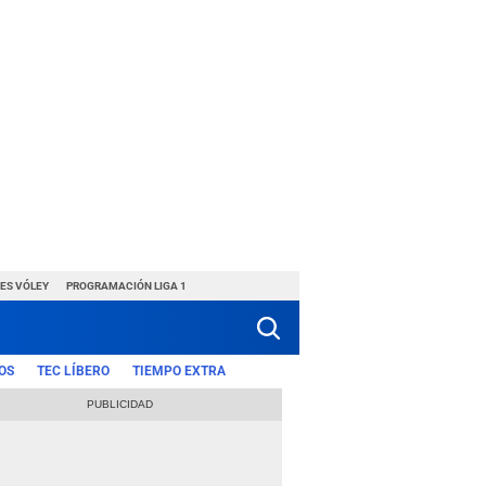
ES VÓLEY
PROGRAMACIÓN LIGA 1
OS
TEC LÍBERO
TIEMPO EXTRA