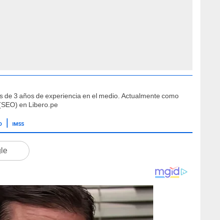
s de 3 años de experiencia en el medio. Actualmente como
(SEO) en Libero.pe
O
IMSS
gle