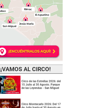
¡VAMOS AL CIRCO!
Circo de las Estrellas 2026: del
15 Julio al 30 Agosto. Parque
de las Leyendas - San Miguel
Circo Montecarlo 2026: Del 17
de Julio hasta el 30 Agosto en