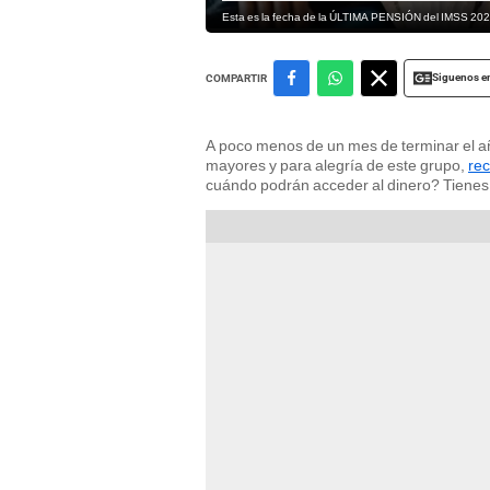
Esta es la fecha de la ÚLTIMA PENSIÓN del IMSS 202
Siguenos e
COMPARTIR
A poco menos de un mes de terminar el añ
mayores y para alegría de este grupo,
rec
cuándo podrán acceder al dinero? Tienes q