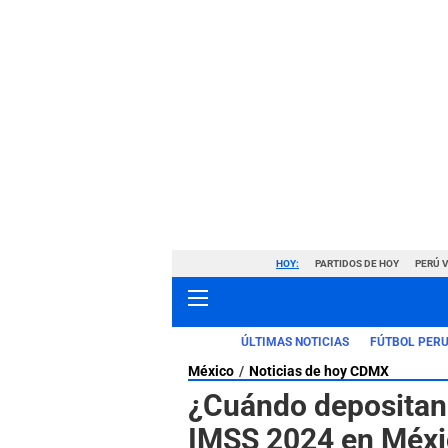
HOY:
PARTIDOS DE HOY
PERÚ 
ÚLTIMAS NOTICIAS
FÚTBOL PER
México
Noticias de hoy CDMX
¿Cuándo depositan
IMSS 2024 en Méxi