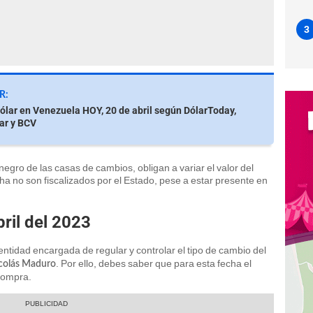
3
R:
dólar en Venezuela HOY, 20 de abril según DólarToday,
ar y BCV
egro de las casas de cambios, obligan a variar el valor del
cha no son fiscalizados por el Estado, pese a estar presente en
ril del 2023
entidad encargada de regular y controlar el tipo de cambio del
. Por ello, debes saber que para esta fecha el
colás Maduro
compra.