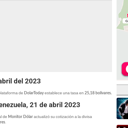
bril del 2023
 plataforma de
establece una tasa en
DolarToday
25,18 bolívares.
nezuela, 21 de abril 2023
al de
actualizó su cotización a la divisa
Monitor Dólar
.
res