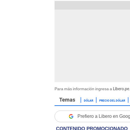
Para más información ingresa a
Libero.pe
DÓLAR
PRECIO DEL DÓLAR
Prefiero a Libero en Goo