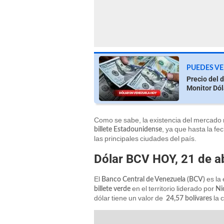
PUEDES VE
Precio del 
Monitor Dól
Como se sabe, la existencia del mercado n
, ya que hasta la fe
billete Estadounidense
las principales ciudades del país.
Dólar BCV HOY, 21 de ab
El
es la 
Banco Central de Venezuela (BCV)
en el territorio liderado por
billete verde
Ni
dólar tiene un valor de
la 
24,57 bolívares