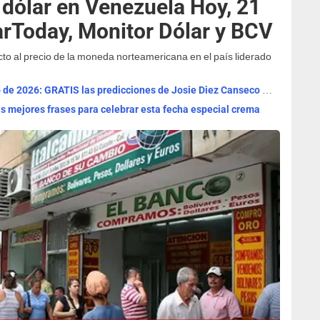
 dólar en Venezuela Hoy, 21
arToday, Monitor Dólar y BCV
cto al precio de la moneda norteamericana en el país liderado
Horóscopo de HOY, viernes 7 de agosto de 2026: GRATIS las predicciones de Josie Diez Canseco para tu signo
Las mejores frases para celebrar esta fecha especial crema