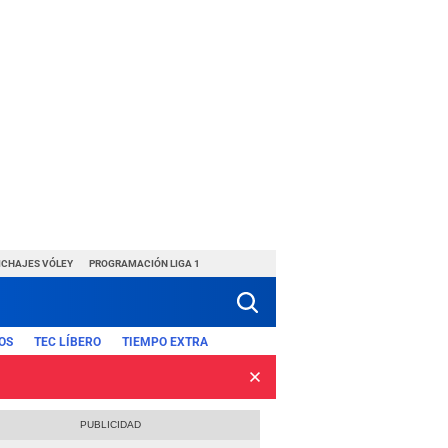
ICHAJES VÓLEY
PROGRAMACIÓN LIGA 1
OS
TEC LÍBERO
TIEMPO EXTRA