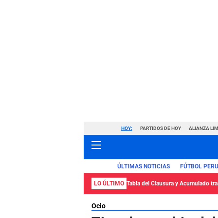
HOY:
PARTIDOS DE HOY
ALIANZA LIM
ÚLTIMAS NOTICIAS
FÚTBOL PER
LO ÚLTIMO
Tabla del Clausura y Acumulado tras
Ocio