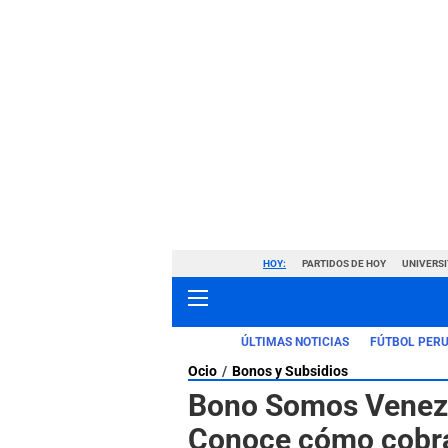
HOY:
PARTIDOS DE HOY
UNIVERSI
ÚLTIMAS NOTICIAS
FÚTBOL PER
Ocio
Bonos y Subsidios
Bono Somos Venezu
Conoce cómo cobr