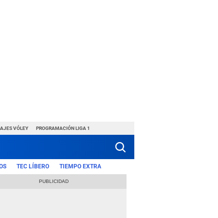
HAJES VÓLEY
PROGRAMACIÓN LIGA 1
OS
TEC LÍBERO
TIEMPO EXTRA