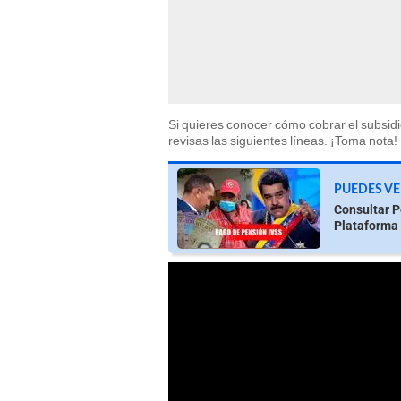
Si quieres conocer cómo cobrar el subsi
revisas las siguientes líneas. ¡Toma nota!
PUEDES VE
Consultar P
Plataforma 