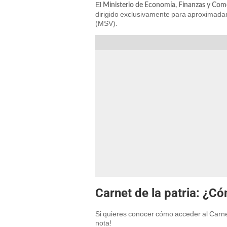
El
Ministerio de Economía, Finanzas y Come
dirigido exclusivamente para aproximad
(MSV).
Carnet de la patria: ¿C
Si quieres conocer cómo acceder al Carnet
nota!