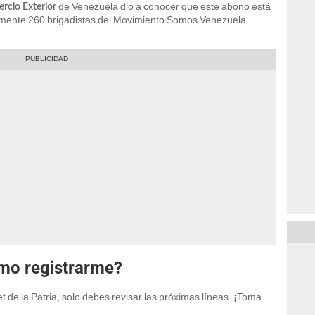
de Venezuela dio a conocer que este abono está
rcio Exterior
amente 260 brigadistas del Movimiento Somos Venezuela
ómo registrarme?
 de la Patria, solo debes revisar las próximas líneas. ¡Toma