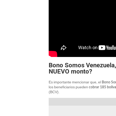
Bono Somos Venezuela, 
NUEVO monto?
Es importante mencionar que, el
Bono Som
los beneficiarios pueden
cobrar 185 bolív
(BCV).