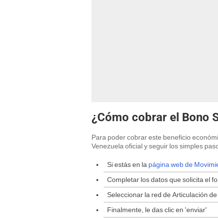
¿Cómo cobrar el Bono 
Para poder cobrar este beneficio económ
Venezuela oficial y seguir los simples pa
Si estás en la
página web de Movimi
Completar los datos que solicita el f
Seleccionar la red de Articulación de
Finalmente, le das clic en 'enviar'