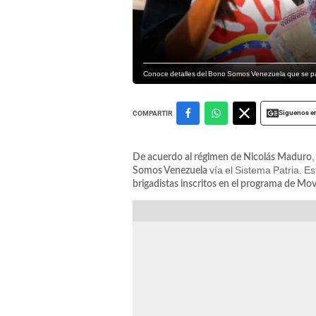
Conoce detalles del Bono Somos Venezuela que se pag
Siguenos e
COMPARTIR
De acuerdo al régimen de Nicolás Maduro
vía el Sistema Patria. E
Somos Venezuela
brigadistas inscritos en el programa de M