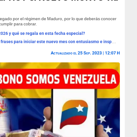
regado por el régimen de Maduro, por lo que deberás conocer
cumplir para cobrar.
2026 y qué se regala en esta fecha especial?
¡Bienvenido, agosto 2026! Las mejores frases para iniciar este nuevo mes con entusiasmo e inspiración
Actualizado el 25 Sep. 2023 | 12:07 H