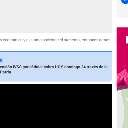
dio económico y a cuánto asciende el aumento, entonces debes
R:
ensión IVSS por cédula: cobra HOY, domingo 24 través de la
Patria