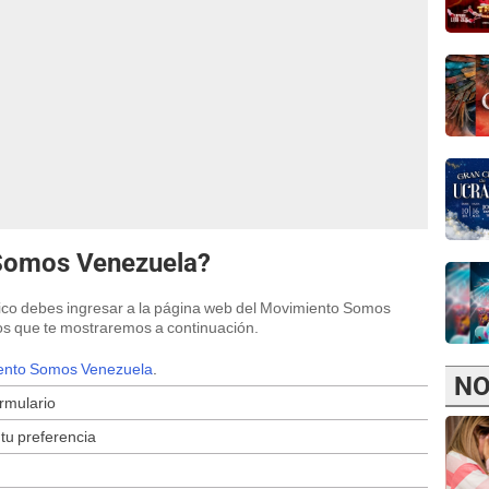
Somos Venezuela?
ico debes ingresar a la página web del Movimiento Somos
sos que te mostraremos a continuación.
ento Somos Venezuela
.
NO
ormulario
 tu preferencia