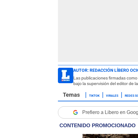
AUTOR:
REDACCIÓN LÍBERO OCI
Las publicaciones firmadas como 
bajo la supervisión del editor de 
TIKTOK
VIRALES
REDES S
Prefiero a Libero en Goo