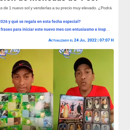
s de 1 nuevo sol y venderlas a su precio muy elevado. ¿Podrá
2026 y qué se regala en esta fecha especial?
¡Bienvenido, agosto 2026! Las mejores frases para iniciar este nuevo mes con entusiasmo e inspiración
Actualizado el 24 Jul. 2022 | 07:07 H