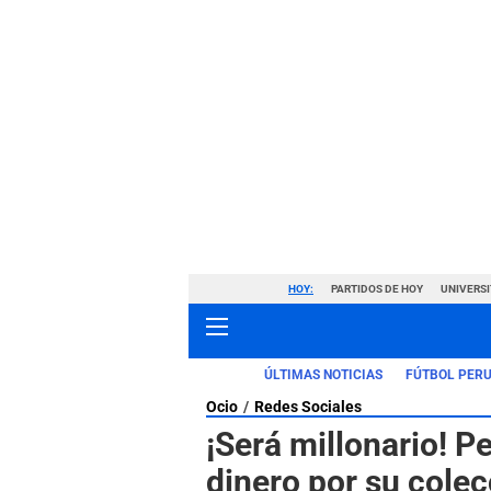
HOY:
PARTIDOS DE HOY
UNIVERSI
ÚLTIMAS NOTICIAS
FÚTBOL PER
Ocio
Redes Sociales
¡Será millonario! 
dinero por su cole