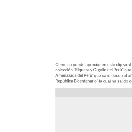
Como se puede apreciar en este clip viral
colección
que 
"Riqueza y Orgullo del Perú"
que salió desde el añ
Amenazada del Perú'
la cual ha salido 
República Bicentenario"