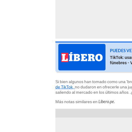
PUEDES VE
TikTok: usa
fúnebres - 
Si bien algunos han tomado como una 'broma
de TikTok,
no dudaron en ofrecerle una j
saliendo al mercado en los últimos años. 
Más notas similares en
Líbero.pe.