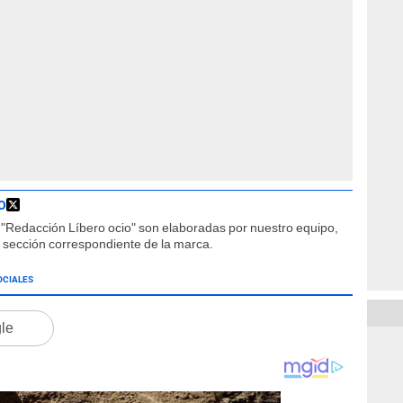
O
"Redacción Líbero ocio" son elaboradas por nuestro equipo,
la sección correspondiente de la marca.
OCIALES
gle