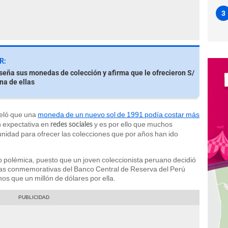
3
R:
eña sus monedas de colección y afirma que le ofrecieron S/
na de ellas
eló que una
moneda de un nuevo sol de 1991 podía costar más
n expectativa en
y es por ello que muchos
redes sociales
nidad para ofrecer las colecciones que por años han ido
o polémica, puesto que un joven coleccionista peruano decidió
nas conmemorativas del Banco Central de Reserva del Perú
 que un millón de dólares por ella.