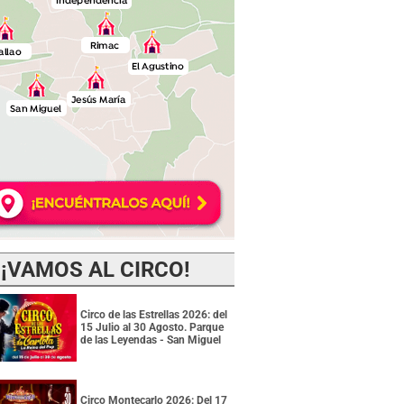
¡VAMOS AL CIRCO!
Circo de las Estrellas 2026: del
15 Julio al 30 Agosto. Parque
de las Leyendas - San Miguel
Circo Montecarlo 2026: Del 17