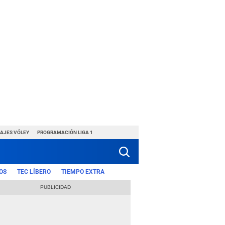
HAJES VÓLEY
PROGRAMACIÓN LIGA 1
OS
TEC LÍBERO
TIEMPO EXTRA