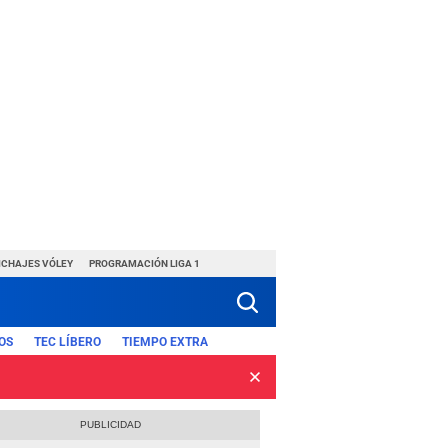
ICHAJES VÓLEY
PROGRAMACIÓN LIGA 1
OS
TEC LÍBERO
TIEMPO EXTRA