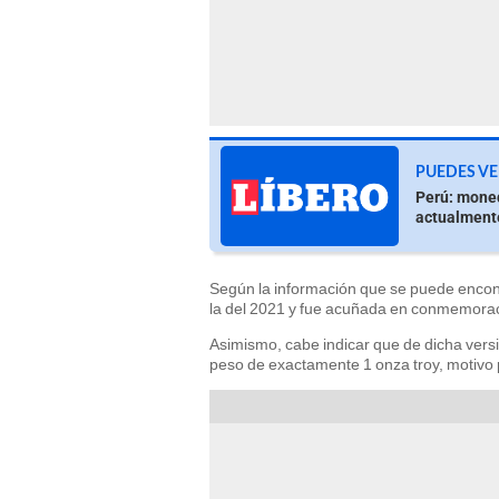
PUEDES VE
Perú: moned
actualment
Según la información que se puede encon
la del 2021 y fue acuñada en conmemoració
Asimismo, cabe indicar que de dicha versi
peso de exactamente 1 onza troy, motivo 