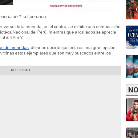
neda de 1 sol peruano
 reverso de la moneda, en el centro, se exhibe una composición
blioteca Nacional del Perú, mientras que a los lados se aprecia
nal del Perú".
tipo de monedas
, déjanos decirte que esta es una gran opción
 vitrinas estos ejemplares que son muy buscados entre los
NO