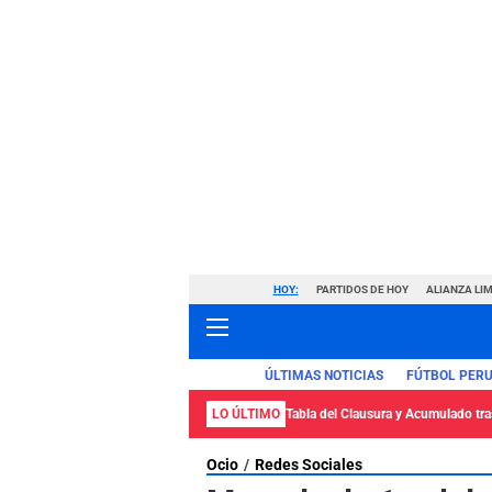
HOY:
PARTIDOS DE HOY
ALIANZA LIM
ÚLTIMAS NOTICIAS
FÚTBOL PER
LO ÚLTIMO
Tabla del Clausura y Acumulado tras
Ocio
Redes Sociales