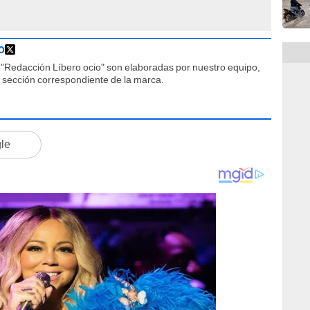
O
"Redacción Líbero ocio" son elaboradas por nuestro equipo,
la sección correspondiente de la marca.
gle