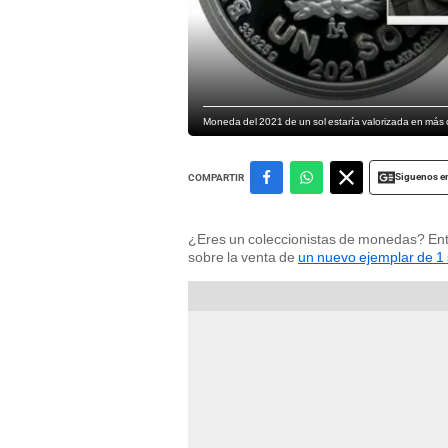
Moneda del 2021 de un sol estaría valorizada en más 
Siguenos e
COMPARTIR
¿Eres un coleccionistas de monedas? Ento
sobre la venta de
un nuevo ejemplar de 1 