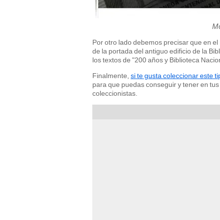
Mo
Por otro lado debemos precisar que en el
de la portada del antiguo edificio de la Bi
los textos de "200 años y Biblioteca Nacio
Finalmente,
si te gusta coleccionar este 
para que puedas conseguir y tener en tus
coleccionistas.