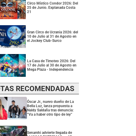
Circo Místico Condor 2026: Del
25 de Junio. Explanada Costa
21
Gran Circo de Ucrania 2026: del
10 de Julio al 31 de Agosto en
el Jockey Club-Surco
La Casa de Timoteo 2026: Del
17 de Julio al 30 de Agosto en
Mega Plaza - Independencia
TAS RECOMENDADAS
Óscar Jr., nuevo dueño de La
Bella Luz, lanza propuesta a
Naldy Saldaña tras denuncia:
“Va a haber otro tipo de ley”
Senamhi advierte llegada de