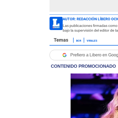
AUTOR:
REDACCIÓN LÍBERO OCI
Las publicaciones firmadas como 
bajo la supervisión del editor de 
BCR
VIRALES
Prefiero a Libero en Goo