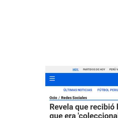
HOY:
PARTIDOS DE HOY
PERÚ 
ÚLTIMAS NOTICIAS
FÚTBOL PER
Ocio
Redes Sociales
Revela que recibió bi
que era 'colecciona