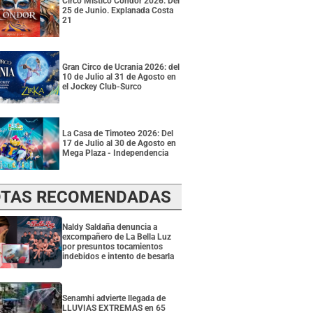
Circo Místico Condor 2026: Del
25 de Junio. Explanada Costa
21
Gran Circo de Ucrania 2026: del
10 de Julio al 31 de Agosto en
el Jockey Club-Surco
La Casa de Timoteo 2026: Del
17 de Julio al 30 de Agosto en
Mega Plaza - Independencia
TAS RECOMENDADAS
Naldy Saldaña denuncia a
excompañero de La Bella Luz
por presuntos tocamientos
indebidos e intento de besarla
Senamhi advierte llegada de
LLUVIAS EXTREMAS en 65