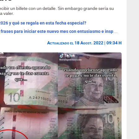
cibir un billete con un detalle. Sin embargo grande sería su
a valer.
2026 y qué se regala en esta fecha especial?
¡Bienvenido, agosto 2026! Las mejores frases para iniciar este nuevo mes con entusiasmo e inspiración
Actualizado el 18 Agost. 2022 | 09:34 H