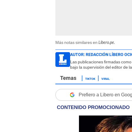
Más notas similares en
Líbero.pe.
AUTOR:
REDACCIÓN LÍBERO OCI
Las publicaciones firmadas como 
bajo la supervisión del editor de 
TIKTOK
VIRAL
Prefiero a Libero en Goo