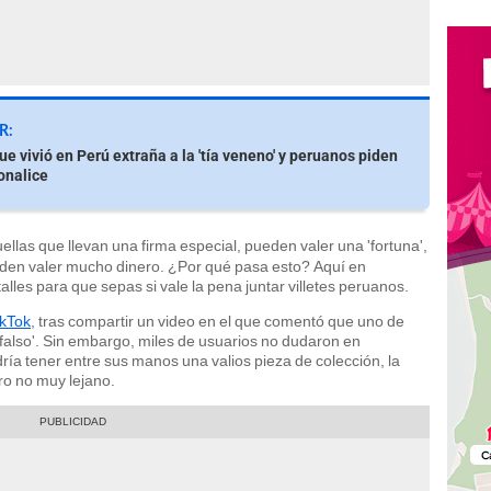
R:
ue vivió en Perú extraña a la 'tía veneno' y peruanos piden
onalice
ellas que llevan una firma especial, pueden valer una 'fortuna',
eden valer mucho dinero. ¿Por qué pasa esto? Aquí en
alles para que sepas si vale la pena juntar villetes peruanos.
ikTok
, tras compartir un video en el que comentó que uno de
 'falso'. Sin embargo, miles de usuarios no dudaron en
ía tener entre sus manos una valios pieza de colección, la
ro no muy lejano.