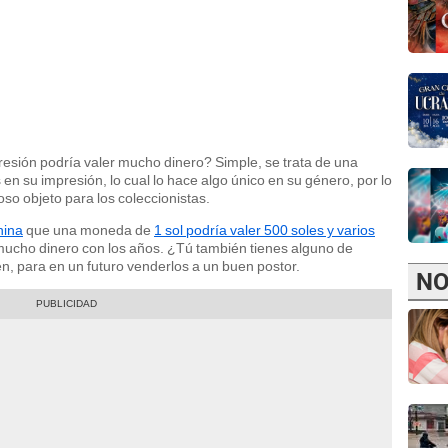
presión podría valer mucho dinero? Simple, se trata de una
 en su impresión, lo cual lo hace algo único en su género, por lo
so objeto para los coleccionistas.
hina
que una moneda de
1 sol podría valer 500 soles y varios
mucho dinero con los años. ¿Tú también tienes alguno de
en, para en un futuro venderlos a un buen postor.
NO