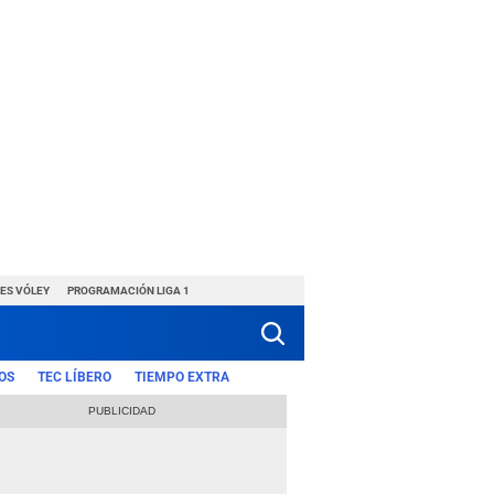
ES VÓLEY
PROGRAMACIÓN LIGA 1
OS
TEC LÍBERO
TIEMPO EXTRA