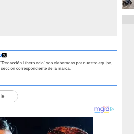
O
"Redacción Líbero ocio" son elaboradas por nuestro equipo,
la sección correspondiente de la marca.
gle