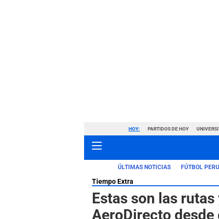
HOY:
PARTIDOS DE HOY
UNIVERSI
ÚLTIMAS NOTICIAS
FÚTBOL PER
Tiempo Extra
Estas son las rutas
AeroDirecto desde 