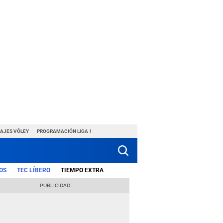
HAJES VÓLEY
PROGRAMACIÓN LIGA 1
OS
TEC LÍBERO
TIEMPO EXTRA