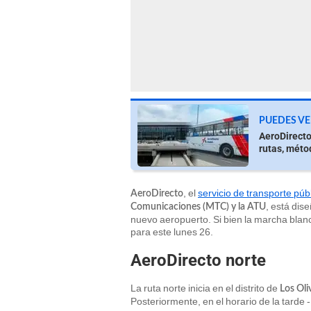
PUEDES VE
AeroDirecto
rutas, méto
, el
servicio de transporte púb
AeroDirecto
, está dis
Comunicaciones (MTC) y la ATU
nuevo aeropuerto. Si bien la marcha blanc
para este lunes 26.
AeroDirecto norte
La ruta norte inicia en el distrito de
Los Oli
Posteriormente, en el horario de la tarde 