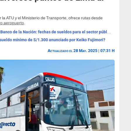
 la ATU y el Ministerio de Transporte, ofrece rutas desde
o aeropuerto
.
Cronograma de pagos agosto 2026 del Banco de la Nación: fechas de sueldos para el sector público y pensiones
ueldo mínimo de S/1.300 anunciado por Keiko Fujimori?
Actualizado el 28 May. 2025 | 07:31 H