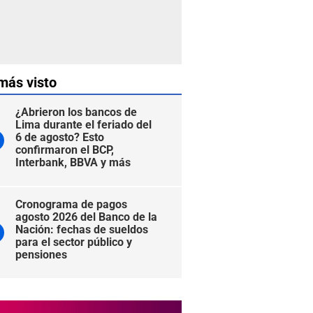
más visto
¿Abrieron los bancos de
Lima durante el feriado del
6 de agosto? Esto
confirmaron el BCP,
Interbank, BBVA y más
Cronograma de pagos
agosto 2026 del Banco de la
Nación: fechas de sueldos
para el sector público y
pensiones