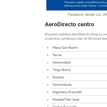
Paraderos desde Los Oli
AeroDirecto centro
El primer autobús AeroDirecto inicia su re
el servicio comienza a las 16:00 horas de
Plaza San Martín
Tacna
Universidad
Tingo María
Dueñas
Universitaria
Argentina (Faucett)
Hospital San José
Quilca (Faucett)