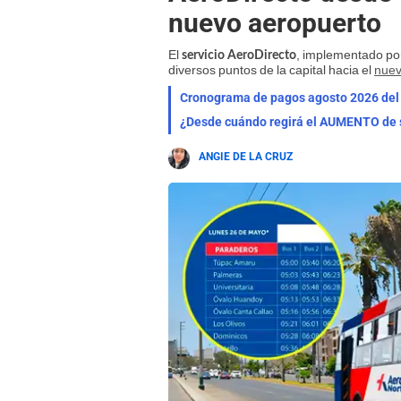
nuevo aeropuerto
El
, implementado por
servicio AeroDirecto
diversos puntos de la capital hacia el
nuev
¿Desde cuándo regirá el AUMENTO de s
ANGIE DE LA CRUZ