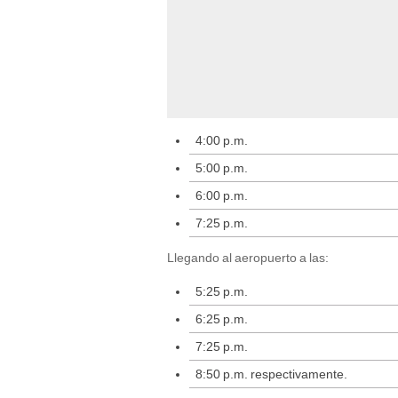
4:00 p.m.
5:00 p.m.
6:00 p.m.
7:25 p.m.
Llegando al aeropuerto a las:
5:25 p.m.
6:25 p.m.
7:25 p.m.
8:50 p.m. respectivamente.