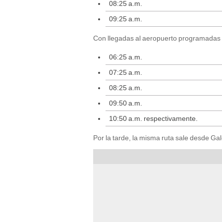
08:25 a.m.
09:25 a.m.
Con llegadas al aeropuerto programadas 
06:25 a.m.
07:25 a.m.
08:25 a.m.
09:50 a.m.
10:50 a.m. respectivamente.
Por la tarde, la misma ruta sale desde Gale