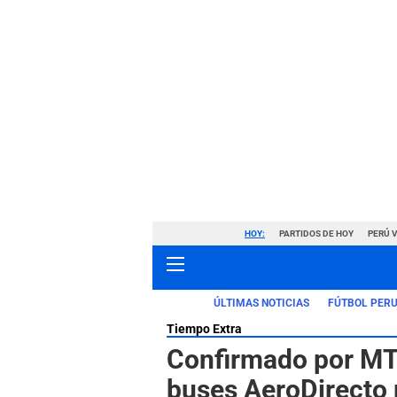
HOY:
PARTIDOS DE HOY
PERÚ 
ÚLTIMAS NOTICIAS
FÚTBOL PER
Tiempo Extra
Confirmado por MTC
buses AeroDirecto p