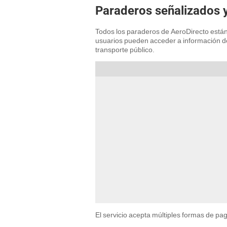
Paraderos señalizados 
Todos los paraderos de AeroDirecto está
usuarios pueden acceder a información de
transporte público.
El servicio acepta múltiples formas de pa