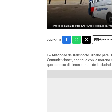
Horarios de salida de buses AeroDirecto para llegar f
Siguenos e
COMPARTIR
La
Autoridad de Transporte Urbano para Li
, continúa con la marcha
Comunicaciones
que conecta distintos puntos de la ciudad