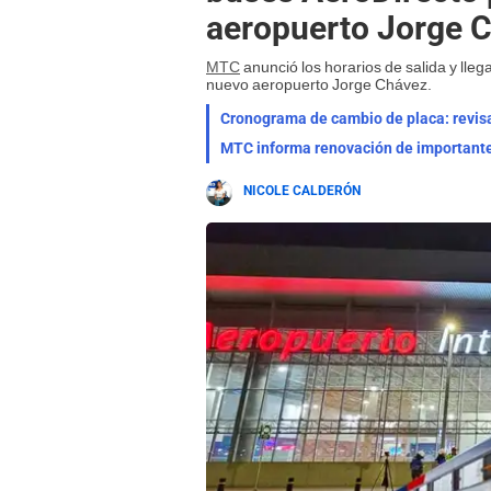
aeropuerto Jorge 
MTC
anunció los horarios de salida y lle
nuevo aeropuerto Jorge Chávez.
NICOLE CALDERÓN