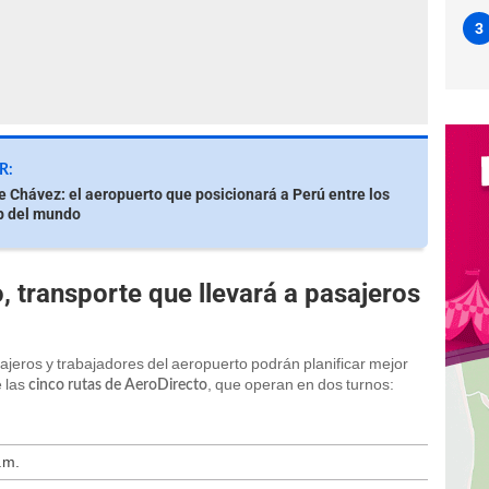
3
R:
 Chávez: el aeropuerto que posicionará a Perú entre los
p del mundo
, transporte que llevará a pasajeros
sajeros y trabajadores del aeropuerto podrán planificar mejor
e las
, que operan en dos turnos:
cinco rutas de AeroDirecto
.m.