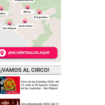
¡VAMOS AL CIRCO!
Circo de las Estrellas 2026: del
15 Julio al 30 Agosto. Parque
de las Leyendas - San Miguel
Circo Montecarlo 2026: Del 17