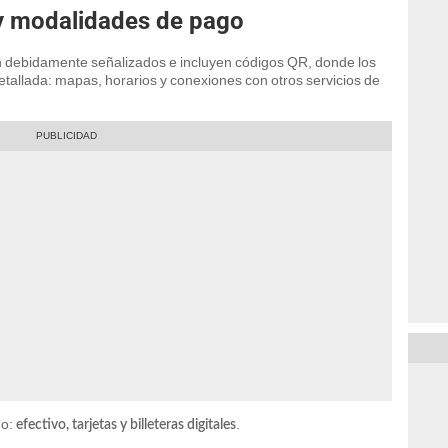
y modalidades de pago
n debidamente señalizados e incluyen códigos QR, donde los
tallada: mapas, horarios y conexiones con otros servicios de
go:
.
efectivo, tarjetas y billeteras digitales