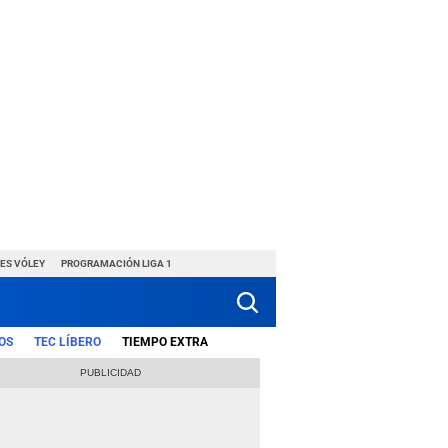
ES VÓLEY
PROGRAMACIÓN LIGA 1
OS
TEC LÍBERO
TIEMPO EXTRA