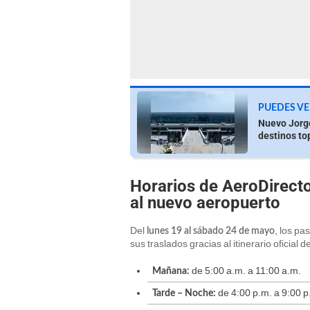
PUEDES VE
Nuevo Jorge
destinos to
Horarios de AeroDirecto
al nuevo aeropuerto
Del
, los pa
lunes 19 al sábado 24 de mayo
sus traslados gracias al itinerario oficial d
de 5:00 a.m. a 11:00 a.m.
Mañana:
de 4:00 p.m. a 9:00 p
Tarde – Noche: