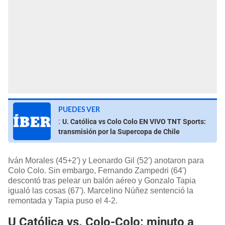
PUEDES VER
:
U. Católica vs Colo Colo EN VIVO TNT Sports:
transmisión por la Supercopa de Chile
Iván Morales (45+2') y Leonardo Gil (52') anotaron para
Colo Colo. Sin embargo, Fernando Zampedri (64')
descontó tras pelear un balón aéreo y Gonzalo Tapia
igualó las cosas (67'). Marcelino Núñez sentenció la
remontada y Tapia puso el 4-2.
U Católica vs. Colo-Colo: minuto a