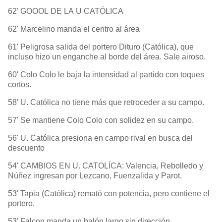
62' GOOOL DE LA U CATÓLICA
62' Marcelino manda el centro al área
61' Peligrosa salida del portero Dituro (Católica), que
incluso hizo un enganche al borde del área. Sale airoso.
60' Colo Colo le baja la intensidad al partido con toques
cortos.
58' U. Católica no tiene más que retroceder a su campo.
57' Se mantiene Colo Colo con solidez en su campo.
56' U. Católica presiona en campo rival en busca del
descuento
54' CAMBIOS EN U. CATOLÍCA: Valencia, Rebolledo y
Núñez ingresan por Lezcano, Fuenzalida y Parot.
53' Tapia (Católica) remató con potencia, pero contiene el
portero.
53' Falcon manda un balón largo sin dirección