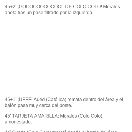
45+2' ¡GOOOOOOOOOOOL DE COLO COLO! Morales
anota tras un pase filtrado por la izquierda.
45+1' ¡UFFF! Aued (Católica) remata dentro del área y el
balón pasa muy cerca del poste.
45' TARJETA AMARILLA: Morales (Colo Colo)
amonestado.