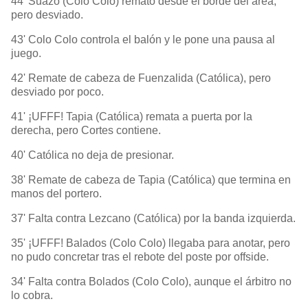
44' Suazo (Colo Colo) remató desde el borde del área,
pero desviado.
43' Colo Colo controla el balón y le pone una pausa al
juego.
42' Remate de cabeza de Fuenzalida (Católica), pero
desviado por poco.
41' ¡UFFF! Tapia (Católica) remata a puerta por la
derecha, pero Cortes contiene.
40' Católica no deja de presionar.
38' Remate de cabeza de Tapia (Católica) que termina en
manos del portero.
37' Falta contra Lezcano (Católica) por la banda izquierda.
35' ¡UFFF! Balados (Colo Colo) llegaba para anotar, pero
no pudo concretar tras el rebote del poste por offside.
34' Falta contra Bolados (Colo Colo), aunque el árbitro no
lo cobra.