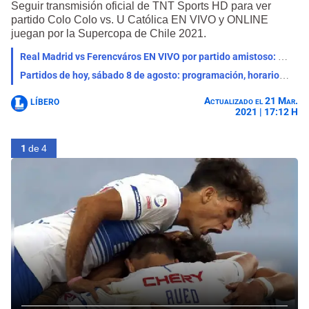
Seguir transmisión oficial de TNT Sports HD para ver
partido Colo Colo vs. U Católica EN VIVO y ONLINE
juegan por la Supercopa de Chile 2021.
Real Madrid vs Ferencváros EN VIVO por partido amistoso: qué canal lo transmite, horario y pronóstico
Partidos de hoy, sábado 8 de agosto: programación, horarios y canales para ver fútbol EN VIVO
Actualizado el 21 Mar.
LÍBERO
2021 | 17:12 H
1
de 4