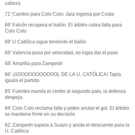
cabeza
71' Cambio para Colo Colo: Jara ingresa por Costa
69' Falcón recupera el balón. El árbitro cobra falta para
Colo Colo
69' U Católica sigue teniendo el balón
69' Valencia pasa por velocidad, no logra dar el pase
68' Amarilla para Zampedri
66' ¡GOOOOOOOOOOOL DE LA U. CATÓLICA! Tapía
iguala el partido.
65' Fuentes manda el centro al segundo palo, la defensa
despeja.
64' Colo Colo reclama falta y piden anular el gol. El árbitro
se mantiene firme en su decisión
62' Zampedri supera a Suazo y anota el descuento para la
U. Católica