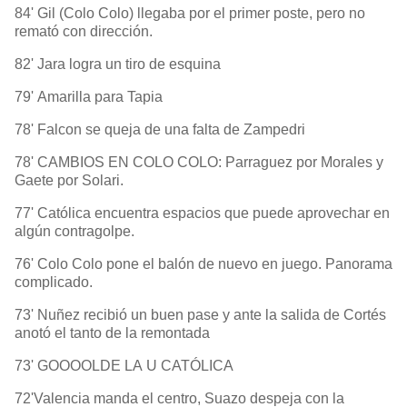
84' Gil (Colo Colo) llegaba por el primer poste, pero no
remató con dirección.
82' Jara logra un tiro de esquina
79' Amarilla para Tapia
78' Falcon se queja de una falta de Zampedri
78' CAMBIOS EN COLO COLO: Parraguez por Morales y
Gaete por Solari.
77' Católica encuentra espacios que puede aprovechar en
algún contragolpe.
76' Colo Colo pone el balón de nuevo en juego. Panorama
complicado.
73' Nuñez recibió un buen pase y ante la salida de Cortés
anotó el tanto de la remontada
73' GOOOOLDE LA U CATÓLICA
72'Valencia manda el centro, Suazo despeja con la