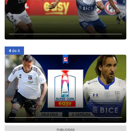
4
de 4