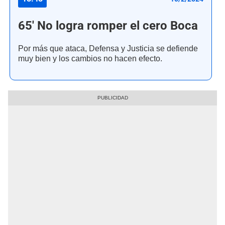
65' No logra romper el cero Boca
Por más que ataca, Defensa y Justicia se defiende
muy bien y los cambios no hacen efecto.