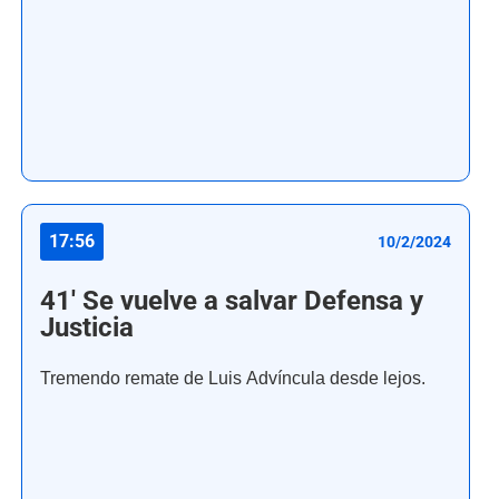
17:56
10/2/2024
41' Se vuelve a salvar Defensa y
Justicia
Tremendo remate de Luis Advíncula desde lejos.