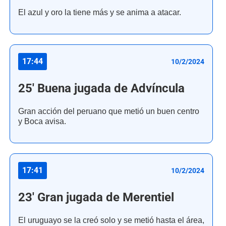
El azul y oro la tiene más y se anima a atacar.
17:44
10/2/2024
25' Buena jugada de Advíncula
Gran acción del peruano que metió un buen centro
y Boca avisa.
17:41
10/2/2024
23' Gran jugada de Merentiel
El uruguayo se la creó solo y se metió hasta el área,