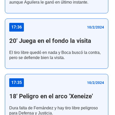
aunque Aguilera le ganó en último instante.
17:36
10/2/2024
20' Juega en el fondo la visita
El tiro libre quedó en nada y Boca buscó la contra,
pero se defiende bien la visita.
17:35
10/2/2024
18' Peligro en el arco 'Xeneize'
Dura falta de Fernández y hay tiro libre peligroso
para Defensa y Justicia.