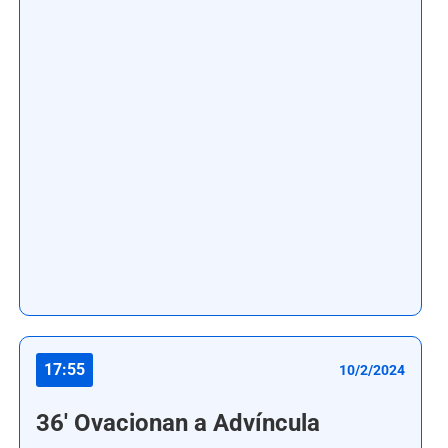
17:55
10/2/2024
36' Ovacionan a Advíncula