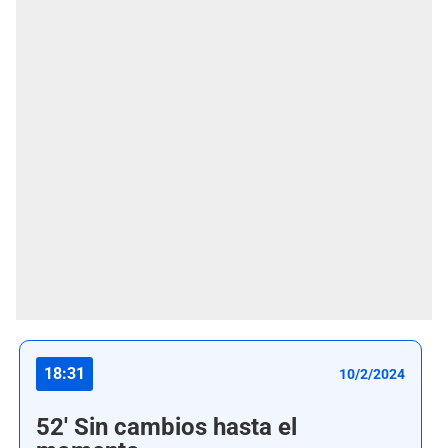
18:31
10/2/2024
52' Sin cambios hasta el