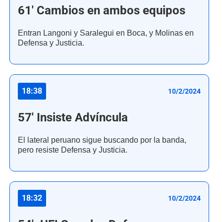
61' Cambios en ambos equipos
Entran Langoni y Saralegui en Boca, y Molinas en
Defensa y Justicia.
18:38
10/2/2024
57' Insiste Advíncula
El lateral peruano sigue buscando por la banda,
pero resiste Defensa y Justicia.
18:32
10/2/2024