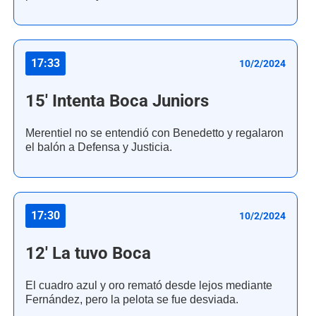
17:33
10/2/2024
15' Intenta Boca Juniors
Merentiel no se entendió con Benedetto y regalaron
el balón a Defensa y Justicia.
17:30
10/2/2024
12' La tuvo Boca
El cuadro azul y oro remató desde lejos mediante
Fernández, pero la pelota se fue desviada.