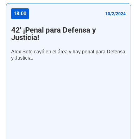
18:00
10/2/2024
42' ¡Penal para Defensa y
Justicia!
Alex Soto cayó en el área y hay penal para Defensa
y Justicia.