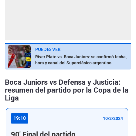
PUEDES VER:
River Plate vs. Boca Juniors: se confirmó fecha,
hora y canal del Superclásico argentino
Boca Juniors vs Defensa y Justicia:
resumen del partido por la Copa de la
Liga
19:10
10/2/2024
90' Final del partido