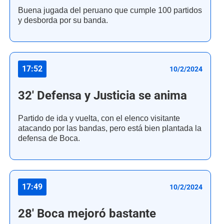
Buena jugada del peruano que cumple 100 partidos
y desborda por su banda.
17:52
10/2/2024
32' Defensa y Justicia se anima
Partido de ida y vuelta, con el elenco visitante
atacando por las bandas, pero está bien plantada la
defensa de Boca.
17:49
10/2/2024
28' Boca mejoró bastante