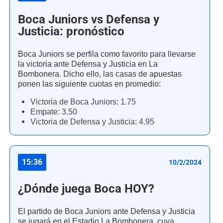
Boca Juniors vs Defensa y
Justicia: pronóstico
Boca Juniors se perfila como favorito para llevarse
la victoria ante Defensa y Justicia en La
Bombonera. Dicho ello, las casas de apuestas
ponen las siguiente cuotas en promedio:
Victoria de Boca Juniors: 1.75
Empate: 3.50
Victoria de Defensa y Justicia: 4.95
15:36
10/2/2024
¿Dónde juega Boca HOY?
El partido de Boca Juniors ante Defensa y Justicia
se jugará en el Estadio La Bombonera, cuya