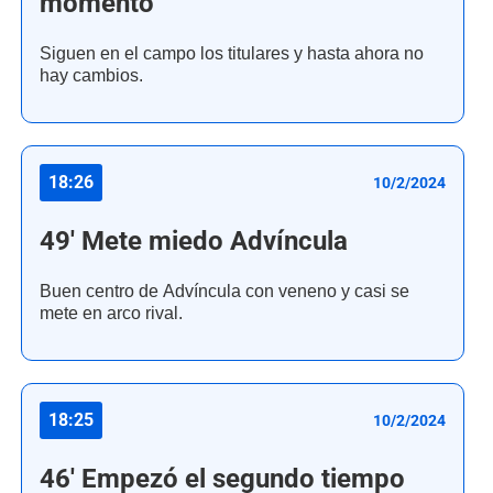
momento
Siguen en el campo los titulares y hasta ahora no
hay cambios.
18:26
10/2/2024
49' Mete miedo Advíncula
Buen centro de Advíncula con veneno y casi se
mete en arco rival.
18:25
10/2/2024
46' Empezó el segundo tiempo