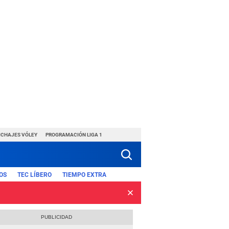
ICHAJES VÓLEY
PROGRAMACIÓN LIGA 1
OS
TEC LÍBERO
TIEMPO EXTRA