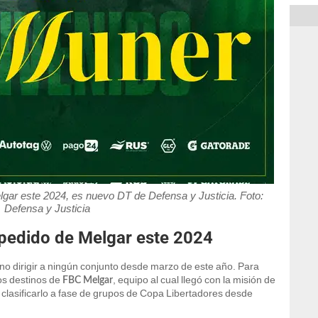
lgar este 2024, es nuevo DT de Defensa y Justicia. Foto:
Defensa y Justicia
pedido de Melgar este 2024
 no dirigir a ningún conjunto desde marzo de este año. Para
los destinos de
, equipo al cual llegó con la misión de
FBC Melgar
clasificarlo a fase de grupos de Copa Libertadores desde