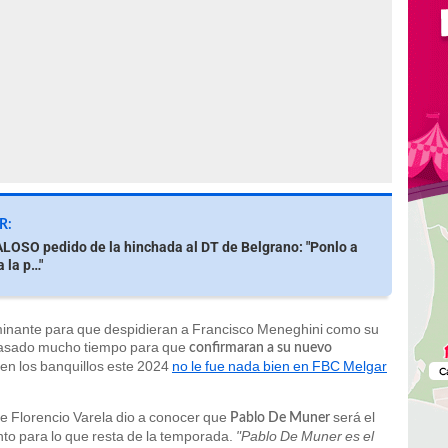
R:
OSO pedido de la hinchada al DT de Belgrano: "Ponlo a
 la p…"
minante para que despidieran a Francisco Meneghini como su
a pasado mucho tiempo para que
confirmaran a su nuevo
a en los banquillos este 2024
no le fue nada bien en FBC Melgar
 de Florencio Varela dio a conocer que
será el
Pablo De Muner
nto para lo que resta de la temporada.
"Pablo De Muner es el