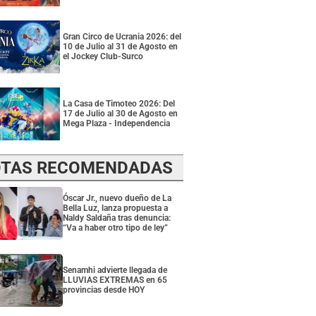
Gran Circo de Ucrania 2026: del
10 de Julio al 31 de Agosto en
el Jockey Club-Surco
La Casa de Timoteo 2026: Del
17 de Julio al 30 de Agosto en
Mega Plaza - Independencia
TAS RECOMENDADAS
Óscar Jr., nuevo dueño de La
Bella Luz, lanza propuesta a
Naldy Saldaña tras denuncia:
“Va a haber otro tipo de ley”
Senamhi advierte llegada de
LLUVIAS EXTREMAS en 65
provincias desde HOY