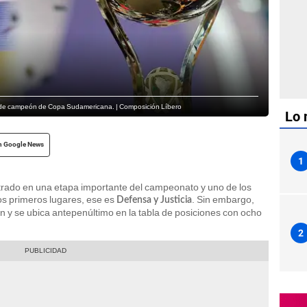
a de campeón de Copa Sudamericana. | Composición Líbero
Lo 
n Google News
1
rado en una etapa importante del campeonato y uno de los
os primeros lugares, ese es
. Sin embargo,
Defensa y Justicia
n y se ubica antepenúltimo en la tabla de posiciones con ocho
2