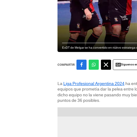
ExDT de Melgar se ha convertido en nuevo estrateg
Siguenos e
COMPARTIR
La
Liga Profesional Argentina 2024
ha ent
equipos que prometía dar la pelea entre l
dicho equipo no la viene pasando muy bie
puntos de 36 posibles.