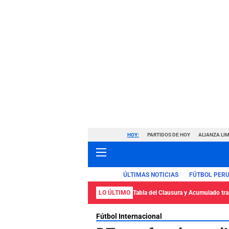
HOY:
PARTIDOS DE HOY
ALIANZA LIM
ÚLTIMAS NOTICIAS
FÚTBOL PER
LO ÚLTIMO
Tabla del Clausura y Acumulado tras
Fútbol Internacional