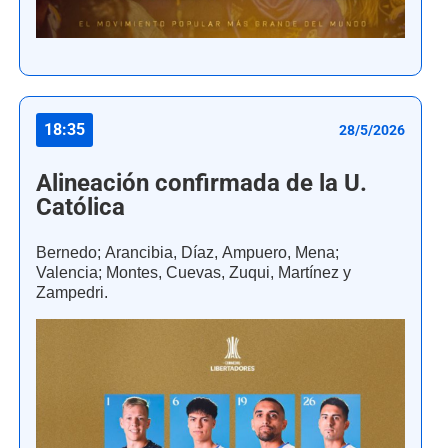
18:35
28/5/2026
Alineación confirmada de la U.
Católica
Bernedo; Arancibia, Díaz, Ampuero, Mena;
Valencia; Montes, Cuevas, Zuqui, Martínez y
Zampedri.