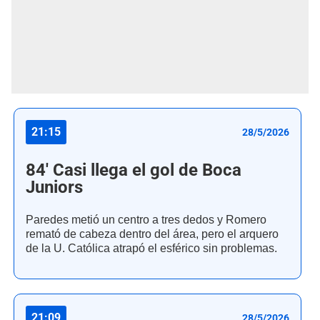
21:15
28/5/2026
84' Casi llega el gol de Boca
Juniors
Paredes metió un centro a tres dedos y Romero
remató de cabeza dentro del área, pero el arquero
de la U. Católica atrapó el esférico sin problemas.
21:09
28/5/2026