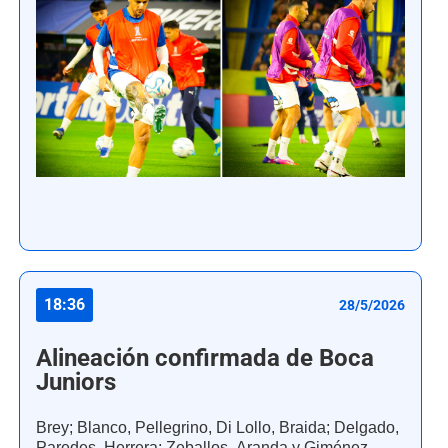
18:36
28/5/2026
Alineación confirmada de Boca
Juniors
Brey; Blanco, Pellegrino, Di Lollo, Braida; Delgado,
Paredes, Herrera; Zeballos, Aranda y Giménez.