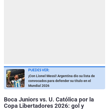
PUEDES VER:
¡Con Lionel Messi! Argentina dio su lista de
convocados para defender su título en el
Mundial 2026
Boca Juniors vs. U. Católica por la
Copa Libertadores 2026: gol y