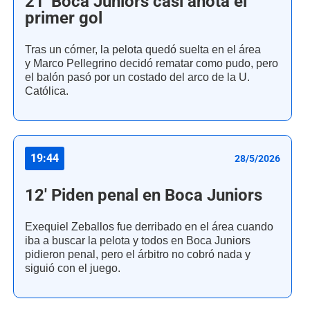
21' Boca Juniors casi anota el
primer gol
Tras un córner, la pelota quedó suelta en el área
y Marco Pellegrino decidó rematar como pudo, pero
el balón pasó por un costado del arco de la U.
Católica.
19:44
28/5/2026
12' Piden penal en Boca Juniors
Exequiel Zeballos fue derribado en el área cuando
iba a buscar la pelota y todos en Boca Juniors
pidieron penal, pero el árbitro no cobró nada y
siguió con el juego.