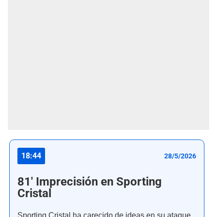
18:44
28/5/2026
81' Imprecisión en Sporting
Cristal
Sporting Cristal ha carecido de ideas en su ataque,