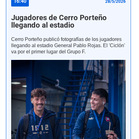
16:40
28/5/2026
Jugadores de Cerro Porteño
llegando al estadio
Cerro Porteño publicó fotografías de los jugadores
llegando al estadio General Pablo Rojas. El 'Ciclón'
va por el primer lugar del Grupo F.