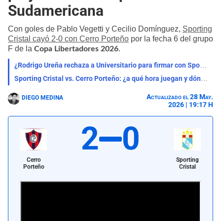
Sudamericana
Con goles de Pablo Vegetti y Cecilio Domínguez,
Sporting
Cristal cayó 2-0 con Cerro Porteño
por la fecha 6 del grupo
F de la
.
Copa Libertadores 2026
¿Rodrigo Ureña rechaza a Universitario para firmar con Sporting Cristal? Esto es lo que se sabe
Sporting Cristal vs. Cerro Porteño: ¿a qué hora juegan y dónde ver el partido?
Actualizado el 28 May.
DIEGO MEDINA
2026 | 19:17 H
2
0
Cerro
Sporting
Porteño
Cristal