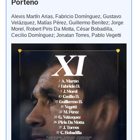
Porteño
Alexis Martín Arias, Fabricio Domínguez, Gustavo
Velázquez, Matías Pérez, Guillermo Benítez; Jorge
Morel, Robert Piris Da Motta, César Bobadilla,
Cecilio Domínguez; Jonatan Torres, Pablo Vegetti