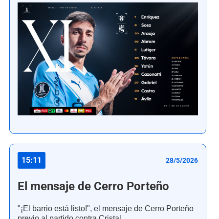
15:11
28/5/2026
El mensaje de Cerro Porteño
"¡El barrio está listo!", el mensaje de Cerro Porteño
previo al partido contra Cristal.