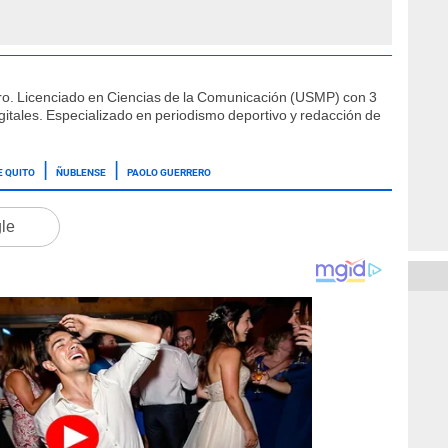
ro. Licenciado en Ciencias de la Comunicación (USMP) con 3
itales. Especializado en periodismo deportivo y redacción de
E QUITO
ÑUBLENSE
PAOLO GUERRERO
gle