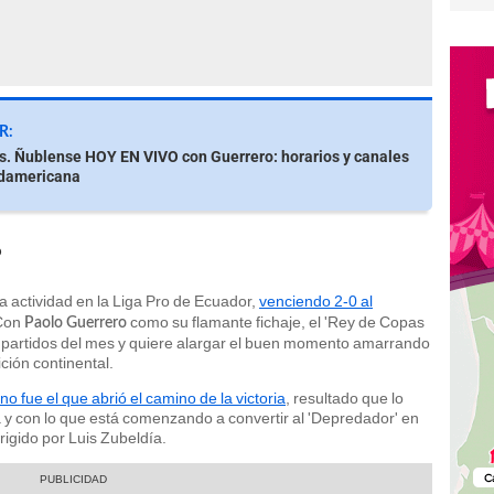
R:
s. Ñublense HOY EN VIVO con Guerrero: horarios y canales
udamericana
?
a actividad en la Liga Pro de Ecuador,
venciendo 2-0 al
 Con
como su flamante fichaje, el 'Rey de Copas
Paolo Guerrero
 partidos del mes y quiere alargar el buen momento amarrando
ición continental.
no fue el que abrió el camino de la victoria
, resultado que lo
ia y con lo que está comenzando a convertir al 'Depredador' en
rigido por Luis Zubeldía.