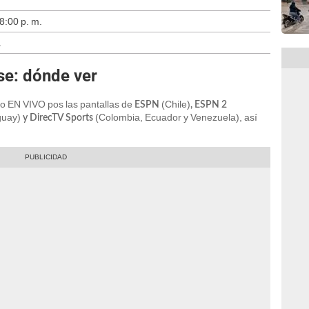
8:00 p. m.
.
se: dónde ver
do EN VIVO pos las pantallas de
(Chile)
ESPN
, ESPN 2
guay)
(Colombia, Ecuador y Venezuela), así
y DirecTV Sports