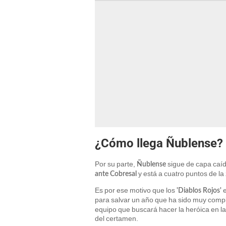
¿Cómo llega Ñublense?
Por su parte,
sigue de capa caí
Ñublense
y está a cuatro puntos de la
ante Cobresal
Es por ese motivo que los
e
'Diablos Rojos'
para salvar un año que ha sido muy compl
equipo que buscará hacer la heróica en la
del certamen.