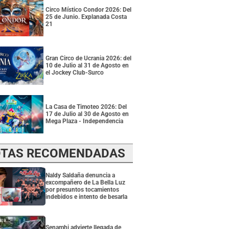
Circo Místico Condor 2026: Del
25 de Junio. Explanada Costa
21
Gran Circo de Ucrania 2026: del
10 de Julio al 31 de Agosto en
el Jockey Club-Surco
La Casa de Timoteo 2026: Del
17 de Julio al 30 de Agosto en
Mega Plaza - Independencia
TAS RECOMENDADAS
Naldy Saldaña denuncia a
excompañero de La Bella Luz
por presuntos tocamientos
indebidos e intento de besarla
Senamhi advierte llegada de