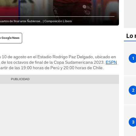
uartos de final ante Ñublense.. | Composición Líbero
Lo 
n Google News
 10 de agosto en el Estadio Rodrigo Paz Delgado, ubicado en
1
lta de los octavos de final de la Copa Sudamericana 2023.
ESPN
rtir de las 19:00 horas de Perú y 20:00 horas de Chile.
2
3