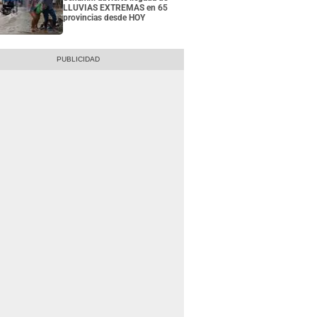
LLUVIAS EXTREMAS en 65
provincias desde HOY