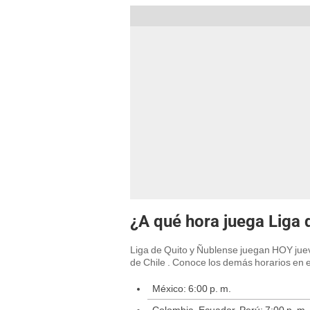
¿A qué hora juega Liga 
Liga de Quito y Ñublense juegan HOY jue
de Chile . Conoce los demás horarios en e
México: 6:00 p. m.