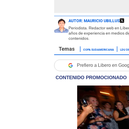
AUTOR:
MAURICIO UBILLUS
Periodista. Redactor web en Líbe
años de experiencia en medios dig
contenidos.
COPA SUDAMERICANA
LDU D
Prefiero a Libero en Goo