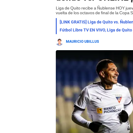
Liga de Quito recibe a Ñublense HOY juev
vuelta de los octavos de final de la Cop
[LINK GRATIS] Liga de Quito vs. Ñub
Fútbol Libre TV EN VIVO, Liga de Qui
MAURICIO UBILLUS