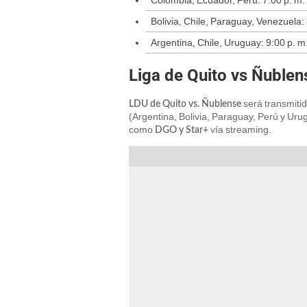
Colombia, Ecuador, Perú: 7:00 p. m.
Bolivia, Chile, Paraguay, Venezuela: 
Argentina, Chile, Uruguay: 9:00 p. m
Liga de Quito vs Ñublen
será transmiti
LDU de Quito vs. Ñublense
(Argentina, Bolivia, Paraguay, Perú y Uru
como
vía streaming.
DGO y Star+