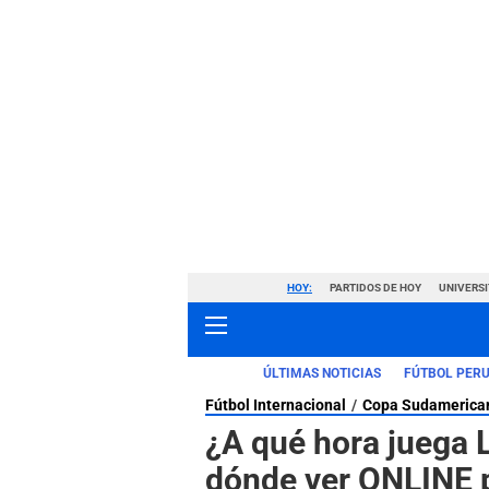
HOY:
PARTIDOS DE HOY
UNIVERSI
ÚLTIMAS NOTICIAS
FÚTBOL PER
Fútbol Internacional
Copa Sudamerica
¿A qué hora juega 
dónde ver ONLINE 