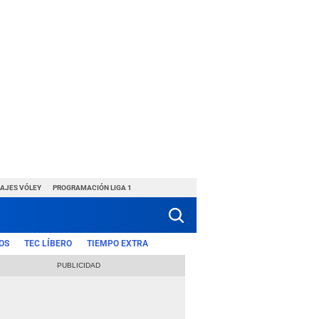
HAJES VÓLEY
PROGRAMACIÓN LIGA 1
OS
TEC LÍBERO
TIEMPO EXTRA