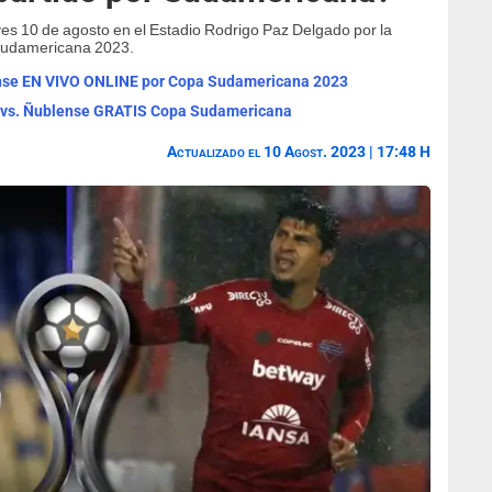
es 10 de agosto en el Estadio Rodrigo Paz Delgado por la
a Sudamericana 2023.
lense EN VIVO ONLINE por Copa Sudamericana 2023
to vs. Ñublense GRATIS Copa Sudamericana
Actualizado el 10 Agost. 2023 | 17:48 H