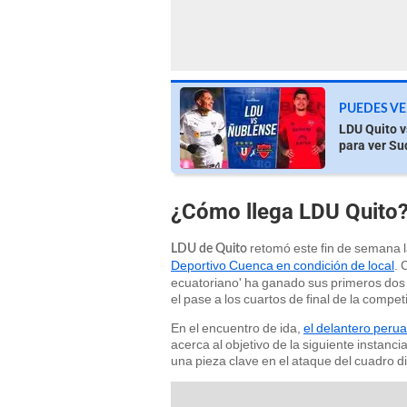
PUEDES VE
LDU Quito v
para ver S
¿Cómo llega LDU Quito
retomó este fin de semana l
LDU de Quito
Deportivo Cuenca en condición de local
.
ecuatoriano' ha ganado sus primeros dos
el pase a los cuartos de final de la compet
En el encuentro de ida,
el delantero perua
acerca al objetivo de la siguiente instanc
una pieza clave en el ataque del cuadro di