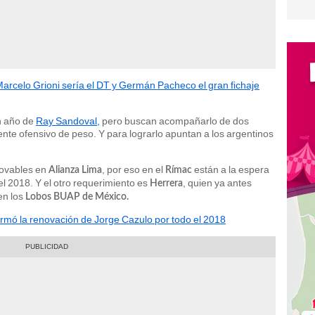
 Marcelo Grioni sería el DT y Germán Pacheco el gran fichaje
an año de
Ray Sandoval,
pero buscan acompañarlo de dos
ente ofensivo de peso. Y para lograrlo apuntan a los argentinos
novables en
, por eso en el
están a la espera
Alianza Lima
Rímac
el 2018. Y el otro requerimiento es
, quien ya antes
Herrera
en los
Lobos BUAP de México.
firmó la renovación de Jorge Cazulo por todo el 2018