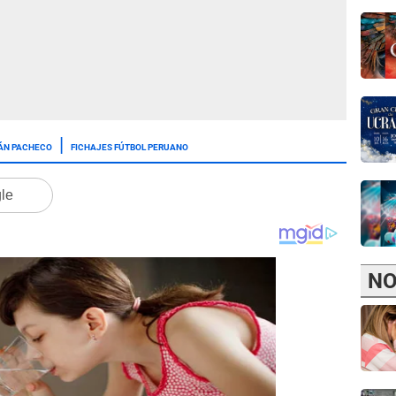
ÁN PACHECO
FICHAJES FÚTBOL PERUANO
gle
NO