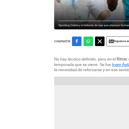
Sporting Cristal y el tridente de lujo que planean for
Siguenos e
COMPARTIR
No hay técnico definido, pero en el
Rímac
temporada que se viene. Se fue
Irven Ávi
la necesidad de reforzarse y en ese sent