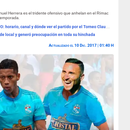
l Herrera es el tridente ofensivo que anhelan en el Rímac
 temporada.
Universitario vs Sporting Cristal EN VIVO: horario, canal y dónde ver el partido por el Torneo Clausura
 de local y generó preocupación en toda su hinchada
Actualizado el 10 Dic. 2017 | 01:40 H