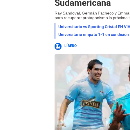
Sudamericana
Ray Sandoval, Germán Pacheco y Emmanue
para recuperar protagonismo la próxima
Universitario empató 1-1 en condición
LÍBERO