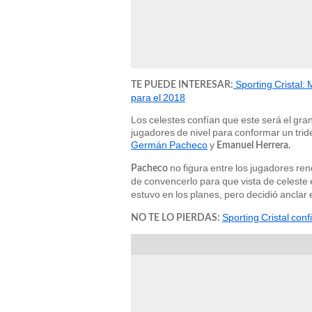
Sporting Cristal:
TE PUEDE INTERESAR:
para el 2018
Los celestes confían que este será el gr
jugadores de nivel para conformar un trid
Germán Pacheco
y
Emanuel Herrera.
no figura entre los jugadores re
Pacheco
de convencerlo para que vista de celeste 
estuvo en los planes, pero decidió anclar 
Sporting Cristal con
NO TE LO PIERDAS: