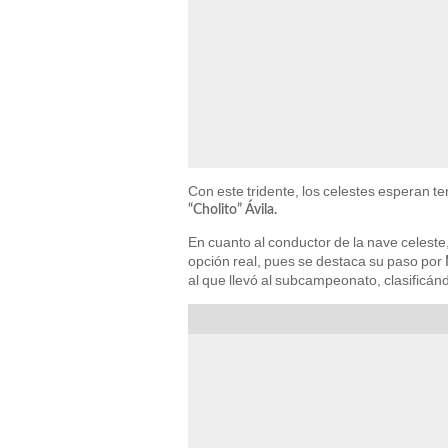
Con este tridente, los celestes esperan te
“Cholito” Ávila.
En cuanto al conductor de la nave celeste,
opción real, pues se destaca su paso por
al que llevó al subcampeonato, clasificá