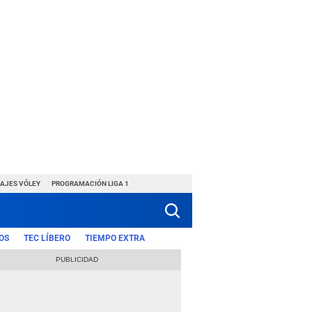
HAJES VÓLEY
PROGRAMACIÓN LIGA 1
OS
TEC LÍBERO
TIEMPO EXTRA