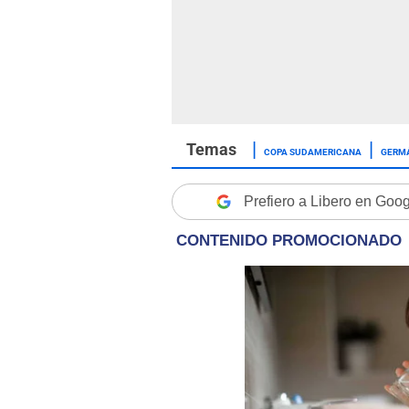
COPA SUDAMERICANA
GERM
Prefiero a Libero en Goo