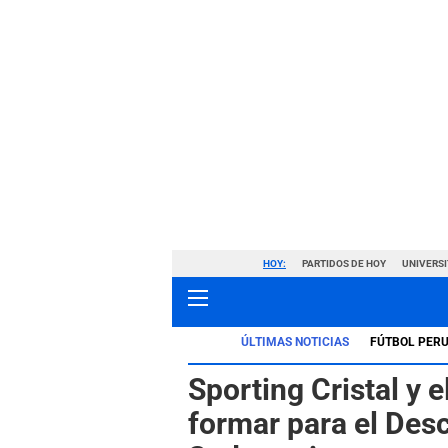
HOY:
PARTIDOS DE HOY
UNIVERSI
ÚLTIMAS NOTICIAS
FÚTBOL PER
Sporting Cristal y e
formar para el Des