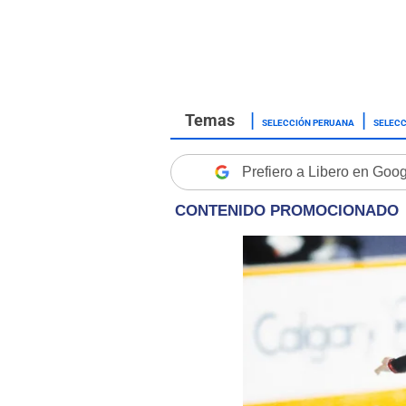
SELECCIÓN PERUANA
SELECC
Prefiero a Libero en Goo