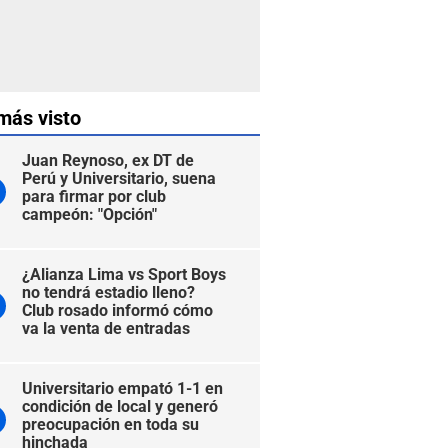
más visto
Juan Reynoso, ex DT de
Perú y Universitario, suena
para firmar por club
campeón: "Opción"
¿Alianza Lima vs Sport Boys
no tendrá estadio lleno?
Club rosado informó cómo
va la venta de entradas
Universitario empató 1-1 en
condición de local y generó
preocupación en toda su
hinchada