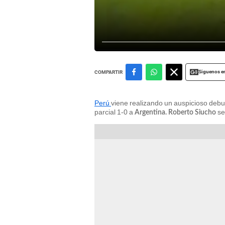
Siguenos e
COMPARTIR
Perú
viene realizando un auspicioso debu
parcial 1-0 a
se
Argentina. Roberto Siucho