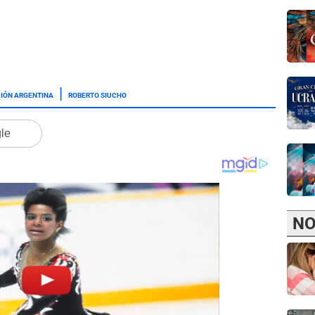
IÓN ARGENTINA
ROBERTO SIUCHO
gle
NO