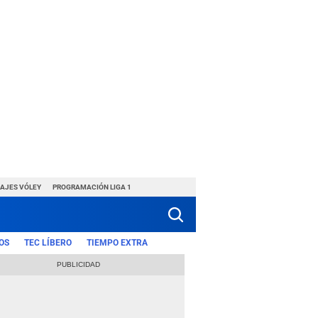
HAJES VÓLEY
PROGRAMACIÓN LIGA 1
OS
TEC LÍBERO
TIEMPO EXTRA