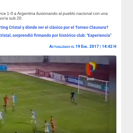
ce 1-0 a Argentina ilusionando al pueblo nacional con una
goría sub 20.
ting Cristal y dónde ver el clásico por el Torneo Clausura?
istal, sorprendió firmando por histórico club: "Experiencia"
Actualizado el 19 Ene. 2017 | 14:42 H