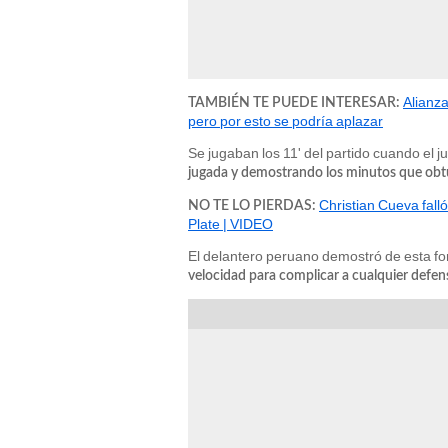
Alianza
TAMBIÉN TE PUEDE INTERESAR:
pero por esto se podría aplazar
Se jugaban los 11' del partido cuando el 
jugada y demostrando los minutos que obtuv
Christian Cueva fall
NO TE LO PIERDAS:
Plate | VIDEO
El delantero peruano demostró de esta f
velocidad para complicar a cualquier defen