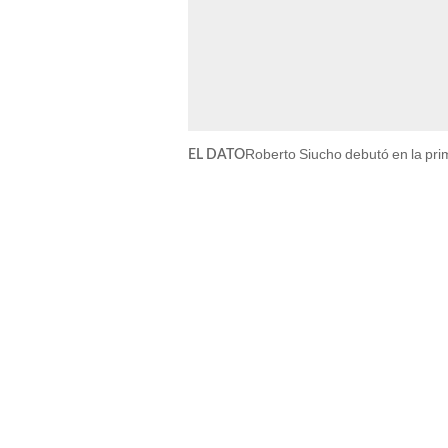
Roberto Siucho debutó en la prim
EL DATO