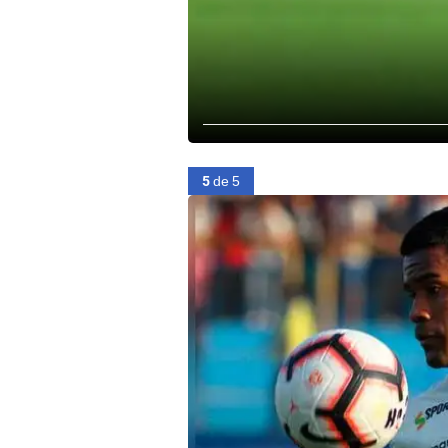
5
de 5