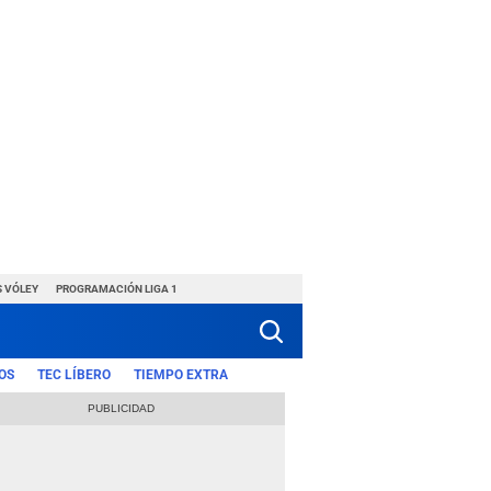
S VÓLEY
PROGRAMACIÓN LIGA 1
OS
TEC LÍBERO
TIEMPO EXTRA