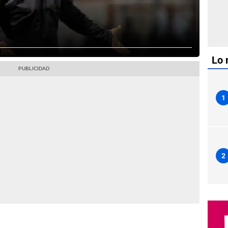
Lo 
1
2