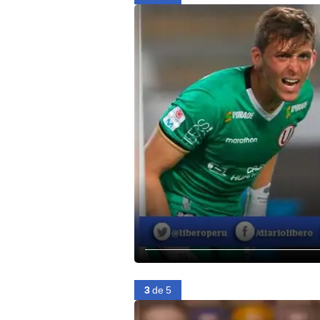
3
de 5