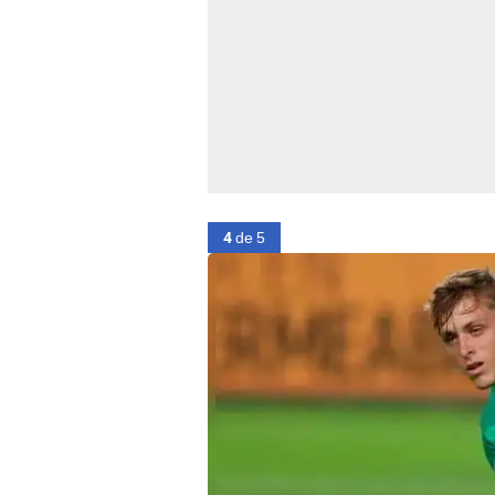
4
de 5