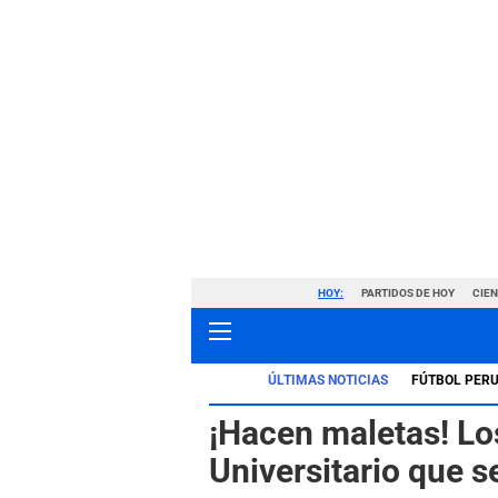
HOY:
PARTIDOS DE HOY
CIE
ÚLTIMAS NOTICIAS
FÚTBOL PER
¡Hacen maletas! Lo
Universitario que se