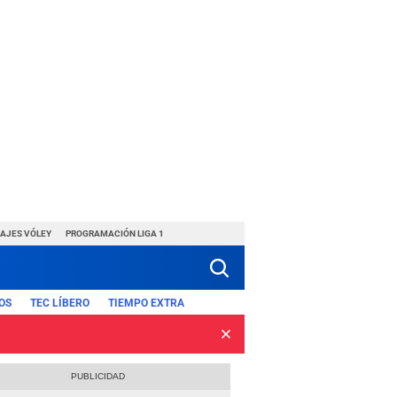
HAJES VÓLEY
PROGRAMACIÓN LIGA 1
OS
TEC LÍBERO
TIEMPO EXTRA