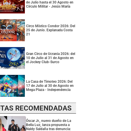
de Julio hasta el 30 Agosto en
Círculo Militar - Jesús María
Circo Místico Condor 2026: Del
25 de Junio. Explanada Costa
21
Gran Circo de Ucrania 2026: del
10 de Julio al 31 de Agosto en
el Jockey Club-Surco
La Casa de Timoteo 2026: Del
17 de Julio al 30 de Agosto en
Mega Plaza - Independencia
TAS RECOMENDADAS
Óscar Jr., nuevo dueño de La
Bella Luz, lanza propuesta a
Naldy Saldaña tras denuncia: