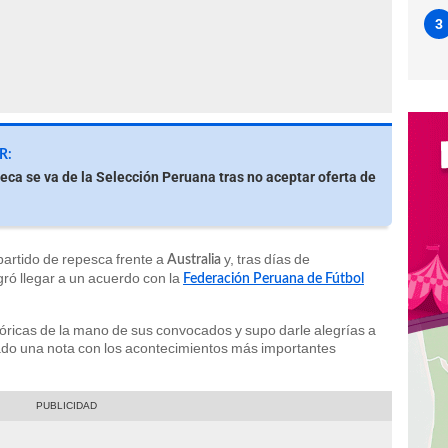
3
R:
eca se va de la Selección Peruana tras no aceptar oferta de
l partido de repesca frente a
y, tras días de
Australia
gró llegar a un acuerdo con la
Federación Peruana de Fútbol
stóricas de la mano de sus convocados y supo darle alegrías a
do una nota con los acontecimientos más importantes