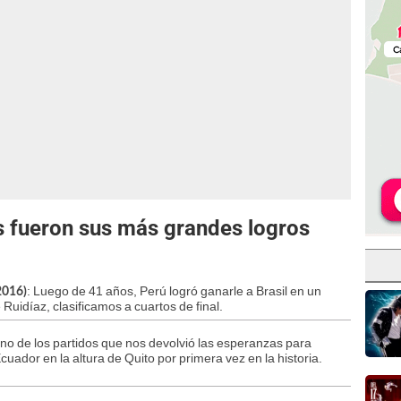
s fueron sus más grandes logros
: Luego de 41 años, Perú logró ganarle a Brasil en un
2016)
Ruidíaz, clasificamos a cuartos de final.
Uno de los partidos que nos devolvió las esperanzas para
cuador en la altura de Quito por primera vez en la historia.