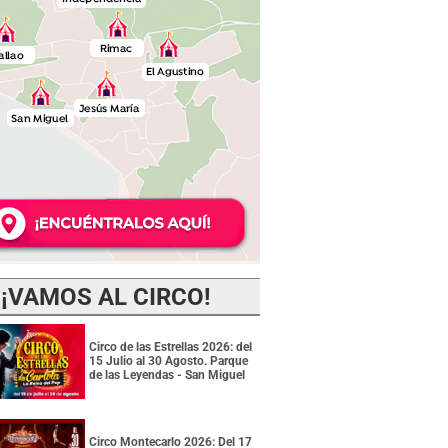
¡VAMOS AL CIRCO!
Circo de las Estrellas 2026: del
15 Julio al 30 Agosto. Parque
de las Leyendas - San Miguel
Circo Montecarlo 2026: Del 17