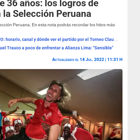
e 36 años: los logros de
 la Selección Peruana
cción Peruana. En esta nota podrás recordar los hitos más
Universitario vs Sporting Cristal EN VIVO: horario, canal y dónde ver el partido por el Torneo Clausura
el Trauco a poco de enfrentar a Alianza Lima: "Sensible"
Actualizado el 14 Jul. 2022 | 11:31 H