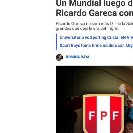
Un Mundial luego d
Ricardo Gareca con
Ricardo Gareca no será más DT de la Sele
grandes que dejó la era del 'Tigre'.
Sport Boys toma firme medida con Migu
ROMINA RAYA