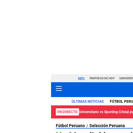
HOY:
PARTIDOS DE HOY
UNIVERSI
ÚLTIMAS NOTICIAS
FÚTBOL PER
EN DIRECTO
Universitario vs Sporting Cristal p
Fútbol Peruano
Selección Peruana