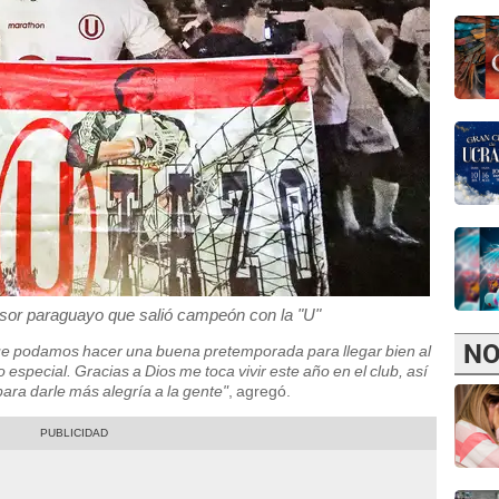
nsor paraguayo que salió campeón con la "U"
NO
que podamos hacer una buena pretemporada para llegar bien al
especial. Gracias a Dios me toca vivir este año en el club, así
para darle más alegría a la gente"
, agregó.