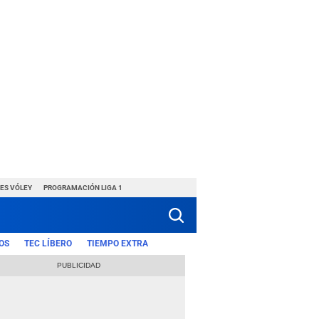
ES VÓLEY
PROGRAMACIÓN LIGA 1
OS
TEC LÍBERO
TIEMPO EXTRA