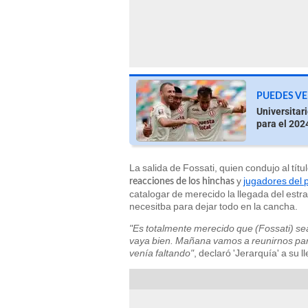
PUEDES VE
Universitar
para el 202
La salida de Fossati, quien condujo al tí
y
jugadores del p
reacciones de los hinchas
catalogar de merecido la llegada del estr
necesitba para dejar todo en la cancha.
"Es totalmente merecido que (Fossati) se
vaya bien. Mañana vamos a reunirnos par
venía faltando"
, declaró 'Jerarquía' a su 