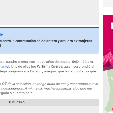
R:
io cerró la contratación de delantero y arquero extranjeros
4
tulo al cuadro crema tras nueve años de sequía,
dejó múltiples
lantel
. Uno de ellos fue
, quien sorprendió al
Williams Riveros
atega uruguayo a la Bicolor y aseguró que le dio confianza que
a DT de la selección, no tengo duda de eso y esperemos que le
a despedirnos. A mí me dio mucha confianza, algo que me
llegada a nuestro país.