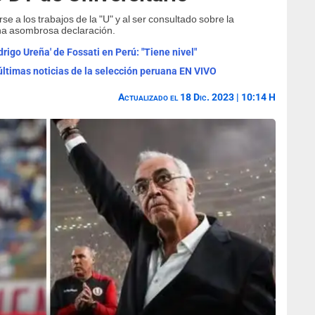
rse a los trabajos de la "U" y al ser consultado sobre la
una asombrosa declaración.
drigo Ureña' de Fossati en Perú: "Tiene nivel"
 últimas noticias de la selección peruana EN VIVO
Actualizado el 18 Dic. 2023 | 10:14 H