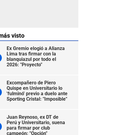
más visto
Ex Gremio elogió a Alianza
Lima tras firmar con la
blanquiazul por todo el
2026: "Proyecto"
Excompañero de Piero
Quispe en Universitario lo
'fulminó' previo a duelo ante
Sporting Cristal: "Imposible"
Juan Reynoso, ex DT de
Perú y Universitario, suena
para firmar por club
campeón: "Opción"