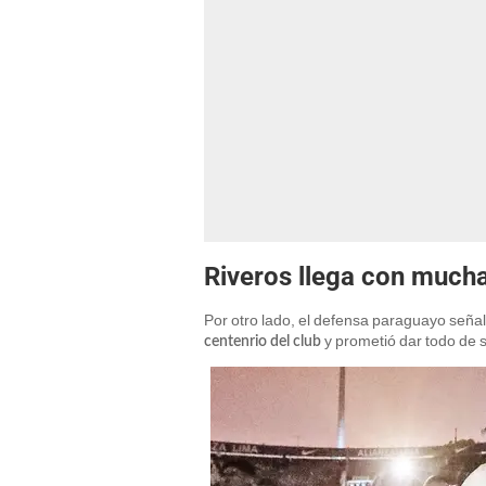
Riveros llega con mucha 
Por otro lado, el defensa paraguayo seña
y prometió dar todo de 
centenrio del club