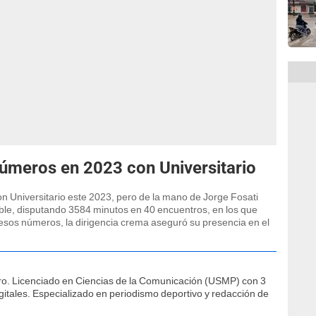
números en 2023 con Universitario
n Universitario este 2023, pero de la mano de Jorge Fosati
utible, disputando 3584 minutos en 40 encuentros, en los que
r esos números, la dirigencia crema aseguró su presencia en el
ro. Licenciado en Ciencias de la Comunicación (USMP) con 3
itales. Especializado en periodismo deportivo y redacción de