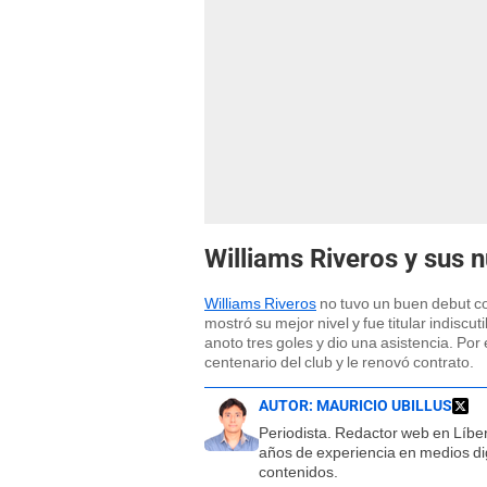
Williams Riveros y sus 
Williams Riveros
no tuvo un buen debut co
mostró su mejor nivel y fue titular indisc
anoto tres goles y dio una asistencia. Po
centenario del club y le renovó contrato.
AUTOR:
MAURICIO UBILLUS
Periodista. Redactor web en Líbe
años de experiencia en medios dig
contenidos.