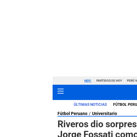
HOY:
PARTIDOS DE HOY
PERÚ 
ÚLTIMAS NOTICIAS
FÚTBOL PER
Fútbol Peruano
Universitario
Riveros dio sorpres
Jorge Fossati como