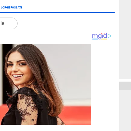
JORGE FOSSATI
gle