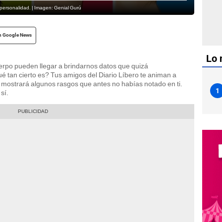
 personalidad. | Imagen: Genial Gurú
n Google News
Lo 
erpo pueden llegar a brindarnos datos que quizá
tan cierto es? Tus amigos del Diario Líbero te animan a
 mostrará algunos rasgos que antes no habías notado en ti.
1
sí.