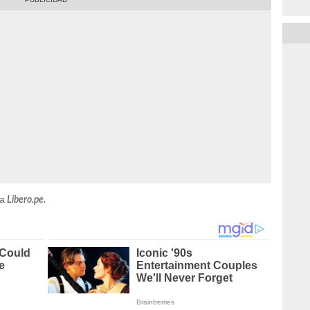
 a
Libero.pe.