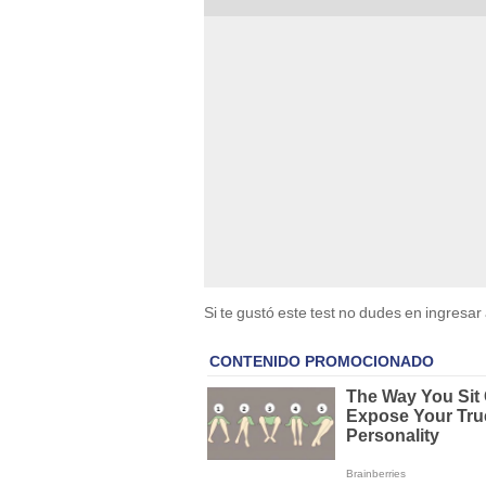
Si te gustó este test no dudes en ingresar