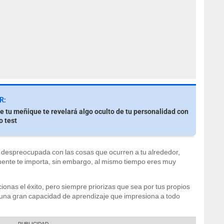
R:
e tu meñique te revelará algo oculto de tu personalidad con
o test
despreocupada con las cosas que ocurren a tu alrededor,
lmente te importa, sin embargo, al mismo tiempo eres muy
onas el éxito, pero siempre priorizas que sea por tus propios
s una gran capacidad de aprendizaje que impresiona a todo