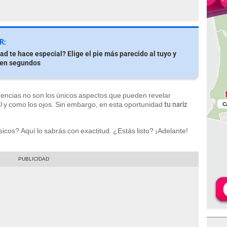
R:
ad te hace especial? Elige el pie más parecido al tuyo y
 en segundos
encias no son los únicos aspectos que pueden revelar
al y como los ojos. Sin embargo, en esta oportunidad
tu nariz
icos? Aquí lo sabrás con exactitud. ¿Estás listo? ¡Adelante!