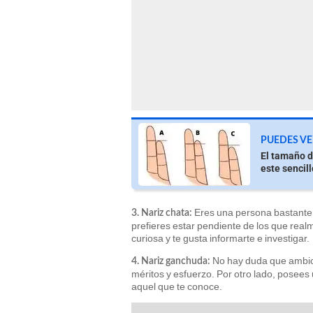
PUEDES VE
El tamaño d
este sencill
Eres una persona bastante 
3. Nariz chata:
prefieres estar pendiente de los que rea
curiosa y te gusta informarte e investigar.
No hay duda que ambici
4. Nariz ganchuda:
méritos y esfuerzo. Por otro lado, posee
aquel que te conoce.