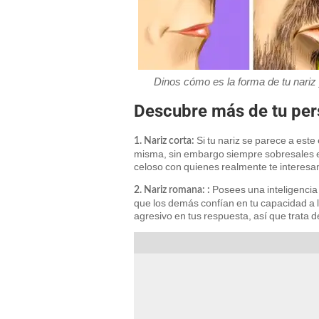
Dinos cómo es la forma de tu nariz
Descubre más de tu per
Si tu nariz se parece a este
1. Nariz corta:
misma, sin embargo siempre sobresales en
celoso con quienes realmente te interesa
Posees una inteligencia 
2.
Nariz romana:
:
que los demás confían en tu capacidad a l
agresivo en tus respuesta, así que trata d