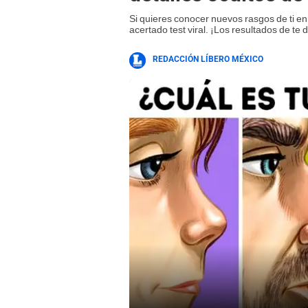
Si quieres conocer nuevos rasgos de ti e
acertado test viral. ¡Los resultados de te 
REDACCIÓN LÍBERO MÉXICO