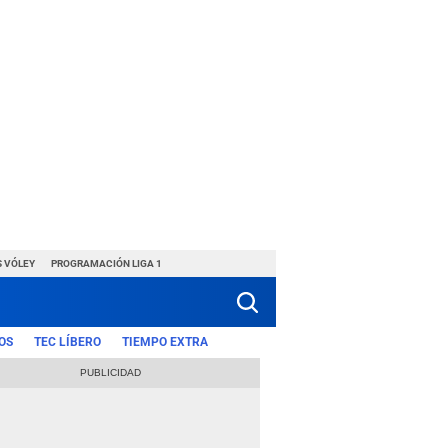
S VÓLEY
PROGRAMACIÓN LIGA 1
OS
TEC LÍBERO
TIEMPO EXTRA