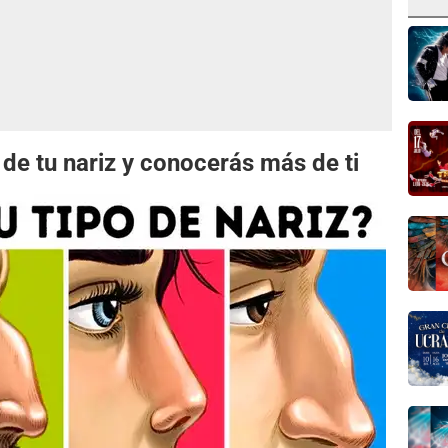
de tu nariz y conocerás más de ti