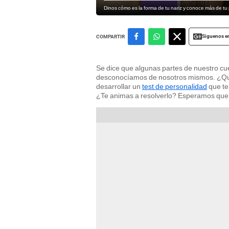
Dinos cómo es la forma de tu nariz y conoce más de tu
Siguenos e
COMPARTIR
Se dice que algunas partes de nuestro cu
desconocíamos de nosotros mismos. ¿Qué 
desarrollar un
test de personalidad
que te
¿Te animas a resolverlo? Esperamos que 