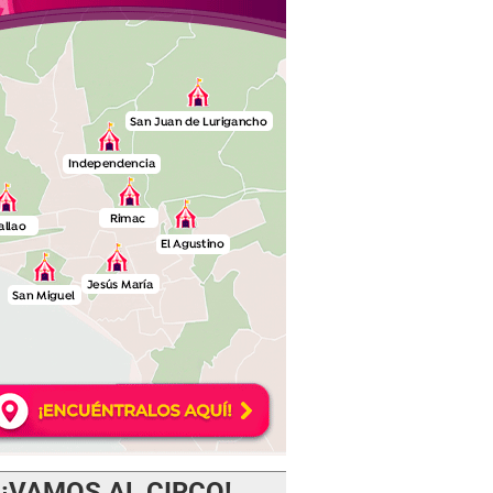
¡VAMOS AL CIRCO!