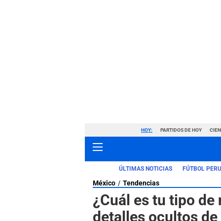
HOY:
PARTIDOS DE HOY
CIE
ÚLTIMAS NOTICIAS
FÚTBOL PER
México
Tendencias
¿Cuál es tu tipo de
detalles ocultos de