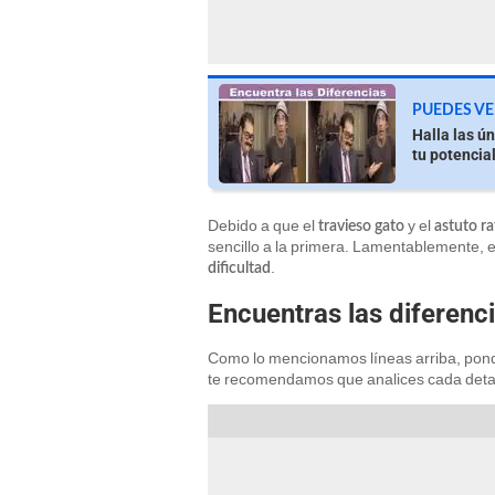
PUEDES VE
Halla las ún
tu potencia
Debido a que el
y el
travieso gato
astuto r
sencillo a la primera. Lamentablemente, 
.
dificultad
Encuentras las diferenc
Como lo mencionamos líneas arriba, pon
te recomendamos que analices cada detal