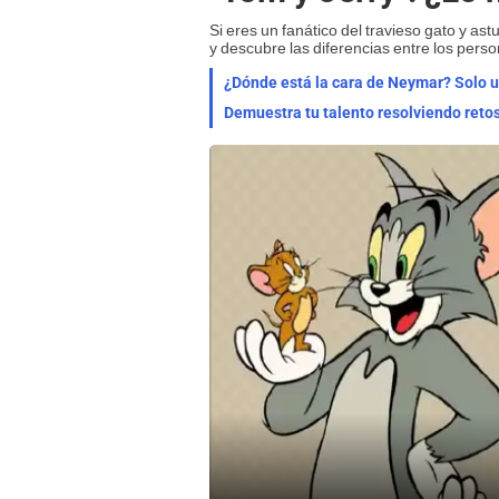
Si eres un fanático del travieso gato y as
y descubre las diferencias entre los perso
¿Dónde está la cara de Neymar? Solo un
Demuestra tu talento resolviendo retos