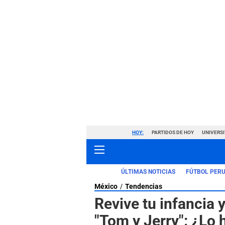
HOY:
PARTIDOS DE HOY
UNIVERSI
ÚLTIMAS NOTICIAS
FÚTBOL PER
México
Tendencias
Revive tu infancia 
"Tom y Jerry": ¿Lo