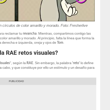
círculos de color amarillo y morado. Foto: Fresherlive
para reclamar tu
. Mientras, compartimos contigo las
revancha
or amarillo y morado. Al principio, falta la línea que forma la
ta derecha e izquierda, oreja y ojos de
.
Tom
a RAE retos visuales?
", según la
. Sin embargo, la palabra
lo define
isuales
RAE
'reto'
 a cabo, y que constituye por ello un estímulo y un desafío para