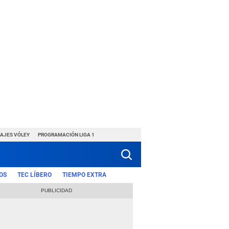
HAJES VÓLEY
PROGRAMACIÓN LIGA 1
OS
TEC LÍBERO
TIEMPO EXTRA