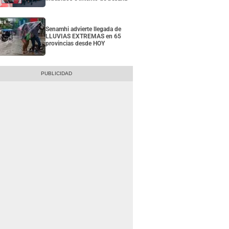
Senamhi advierte llegada de
LLUVIAS EXTREMAS en 65
provincias desde HOY