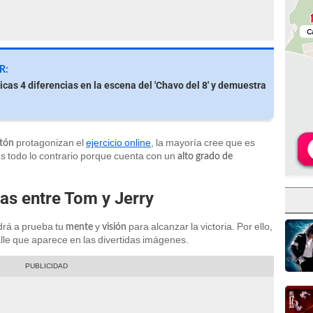
R:
icas 4 diferencias en la escena del 'Chavo del 8' y demuestra
l
protagonizan el
ejercicio online
, la mayoría cree que es
atón
es todo lo contrario porque cuenta con un
alto grado de
ias entre Tom y Jerry
drá a prueba tu
y
para alcanzar la victoria. Por ello,
mente
visión
le que aparece en las divertidas imágenes.