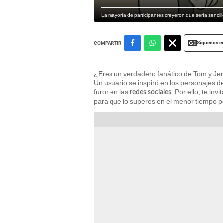
La mayoría de participantes creyeron que sería sencill
Siguenos e
COMPARTIR
¿Eres un verdadero fanático de Tom y Jerr
Un usuario se inspiró en los personajes d
furor en las
. Por ello, te in
redes sociales
para que lo superes en el menor tiempo p