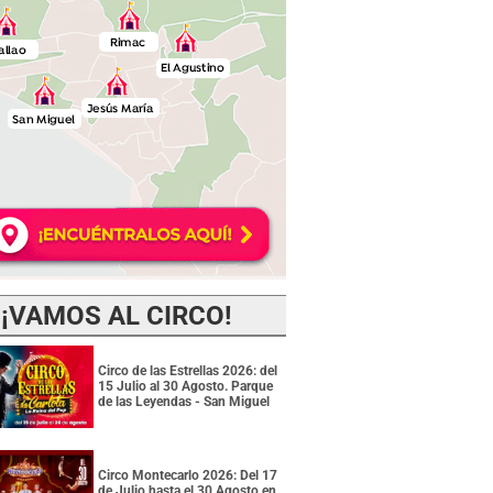
¡VAMOS AL CIRCO!
Circo de las Estrellas 2026: del
15 Julio al 30 Agosto. Parque
de las Leyendas - San Miguel
Circo Montecarlo 2026: Del 17
de Julio hasta el 30 Agosto en