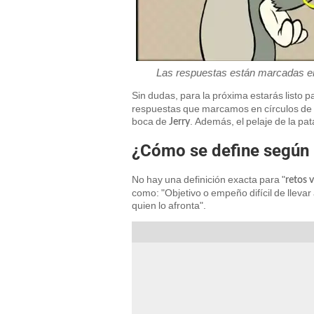
Las respuestas están marcadas en 
Sin dudas, para la próxima estarás listo 
respuestas que marcamos en círculos de col
boca de
. Además, el pelaje de la pa
Jerry
¿Cómo se define según l
No hay una definición exacta para "
retos v
como: "Objetivo o empeño difícil de llevar
quien lo afronta".