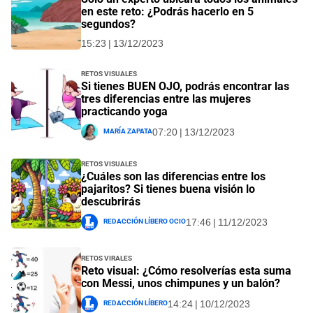
en este reto: ¿Podrás hacerlo en 5
segundos?
15:23 | 13/12/2023
Retos visuales
Si tienes BUEN OJO, podrás encontrar las
tres diferencias entre las mujeres
practicando yoga
María Zapata
07:20 | 13/12/2023
Retos visuales
¿Cuáles son las diferencias entre los
pajaritos? Si tienes buena visión lo
descubrirás
Redacción Líbero Ocio
17:46 | 11/12/2023
Retos Virales
Reto visual: ¿Cómo resolverías esta suma
con Messi, unos chimpunes y un balón?
Redacción Líbero
14:24 | 10/12/2023