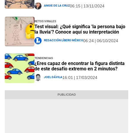
Angie De La Cruz
06:15 | 13/11/2024
Retos Virales
Test visual: ¿Qué significa 'la persona bajo
la lluvia'? Conoce aquí su interpretación
Redacción Líbero México
06:24 | 06/10/2024
Tendencias
¿Eres capaz de encontrar la figura distinta
de este desafío extremo en 2 minutos?
Joel Dávila
16:01 | 17/03/2024