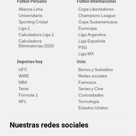
Fútbol Peruano
Fútbol Internacional
Alianza Lima
Copa Libertadores
Universitario
Champions League
Sporting Cristal
Copa Sudamericana
Liga 1
Eurocopa
Calculadora Liga 1
Liga Argentina
Calculadora
Liga Española
Eliminatorias 2026
PSG
Liga MX
Deportes hoy
Ocio
UFC
Bonos y Subsidios
WWE
Redes sociales
NBA
Famosos
Tenis
Series y Cine
Fórmula 1
Curiosidades
NFL
Tecnología
Estados Unidos
Nuestras redes sociales