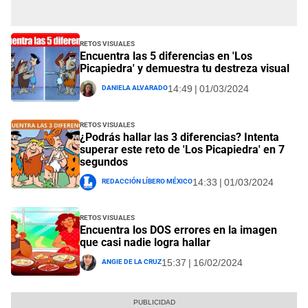
Retos visuales
Encuentra las 5 diferencias en 'Los
Picapiedra' y demuestra tu destreza visual
Daniela Alvarado
14:49 | 01/03/2024
Retos visuales
¿Podrás hallar las 3 diferencias? Intenta
superar este reto de 'Los Picapiedra' en 7
segundos
Redacción Líbero México
14:33 | 01/03/2024
Retos visuales
Encuentra los DOS errores en la imagen
que casi nadie logra hallar
Angie De La Cruz
15:37 | 16/02/2024