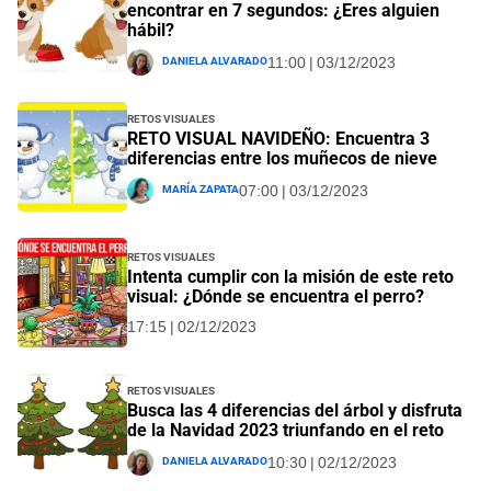
encontrar en 7 segundos: ¿Eres alguien
hábil?
Daniela Alvarado
11:00 | 03/12/2023
Retos visuales
RETO VISUAL NAVIDEÑO: Encuentra 3
diferencias entre los muñecos de nieve
María Zapata
07:00 | 03/12/2023
Retos visuales
Intenta cumplir con la misión de este reto
visual: ¿Dónde se encuentra el perro?
17:15 | 02/12/2023
Retos visuales
Busca las 4 diferencias del árbol y disfruta
de la Navidad 2023 triunfando en el reto
Daniela Alvarado
10:30 | 02/12/2023