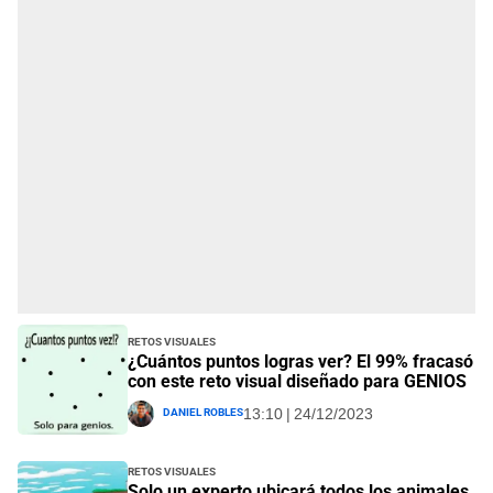
Retos visuales
¿Cuántos puntos logras ver? El 99% fracasó
con este reto visual diseñado para GENIOS
Daniel Robles
13:10 | 24/12/2023
Retos visuales
Solo un experto ubicará todos los animales