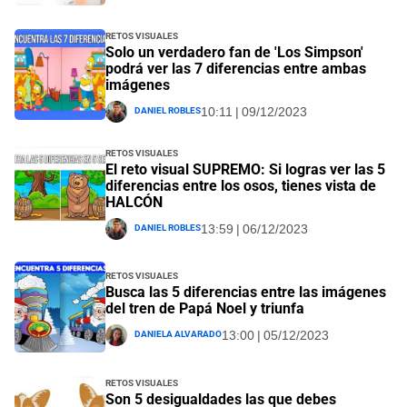
Retos visuales
Solo un verdadero fan de 'Los Simpson'
podrá ver las 7 diferencias entre ambas
imágenes
Daniel Robles
10:11 | 09/12/2023
Retos visuales
El reto visual SUPREMO: Si logras ver las 5
diferencias entre los osos, tienes vista de
HALCÓN
Daniel Robles
13:59 | 06/12/2023
Retos visuales
Busca las 5 diferencias entre las imágenes
del tren de Papá Noel y triunfa
Daniela Alvarado
13:00 | 05/12/2023
Retos visuales
Son 5 desigualdades las que debes