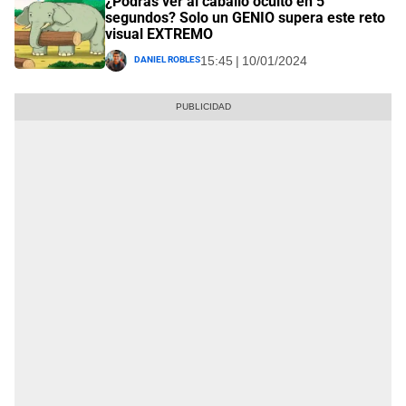
¿Podrás ver al caballo oculto en 5
segundos? Solo un GENIO supera este reto
visual EXTREMO
Daniel Robles
15:45 | 10/01/2024