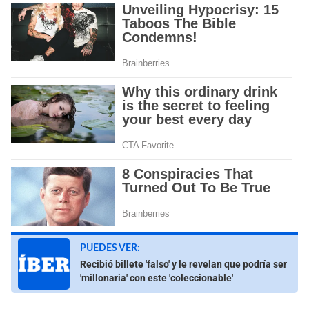
PUEDES VER:
Recibió billete 'falso' y le revelan que podría ser
'millonaria' con este 'coleccionable'