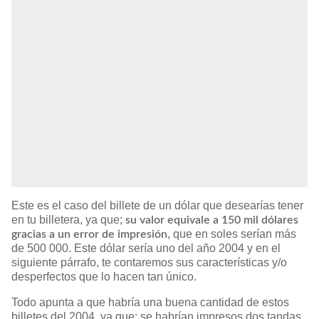
Este es el caso del billete de un dólar que desearías tener
en tu billetera, ya que;
su valor equivale a 150 mil dólares
, que en soles serían más
gracias a un error de impresión
de 500 000. Este dólar sería uno del año 2004 y en el
siguiente párrafo, te contaremos sus características y/o
desperfectos que lo hacen tan único.
Todo apunta a que habría una buena cantidad de estos
billetes del 2004, ya que; se habrían impresos dos tandas