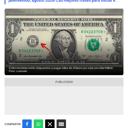
¡Bienvenido, agosto 2026! Las mejores frases para iniciar este nuevo mes con entusiasmo e inspiración
Coleccionistas están dispuestos a pagar miles de dólares por este peculiar billete.
Foto: curiosite
COMPARTIR