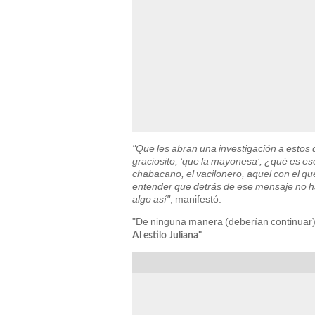
"Que les abran una investigación a estos
graciosito, ‘que la mayonesa’, ¿qué es eso
chabacano, el vacilonero, aquel con el que
entender que detrás de ese mensaje no h
algo así"
, manifestó.
"De ninguna manera (deberían continuar),
.
Al estilo Juliana"