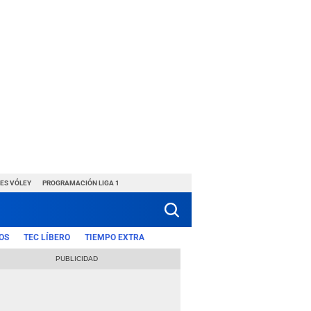
ES VÓLEY
PROGRAMACIÓN LIGA 1
OS
TEC LÍBERO
TIEMPO EXTRA