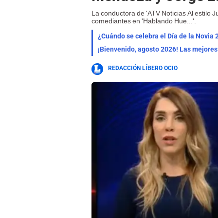
La conductora de 'ATV Noticias Al estilo J
comediantes en 'Hablando Hue...'.
¿Cuándo se celebra el Día de la Novia 
REDACCIÓN LÍBERO OCIO