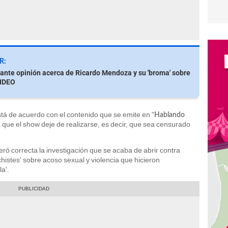
R:
jante opinión acerca de Ricardo Mendoza y su 'broma' sobre
VIDEO
stá de acuerdo con el contenido que se emite en "
Hablando
ía que el show deje de realizarse, es decir, que sea censurado
ró correcta la investigación que se acaba de abrir contra
'chistes' sobre acoso sexual y violencia que hicieron
a'.