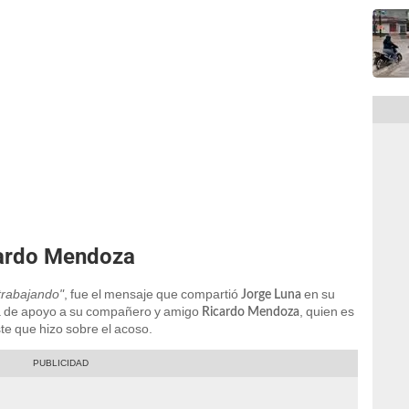
cardo Mendoza
trabajando"
, fue el mensaje que compartió
en su
Jorge Luna
ra de apoyo a su compañero y amigo
, quien es
Ricardo Mendoza
ste que hizo sobre el acoso.