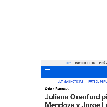
HOY:
PARTIDOS DE HOY
PERÚ 
ÚLTIMAS NOTICIAS
FÚTBOL PER
Ocio
Famosos
Juliana Oxenford p
Mendoza y Jorge L