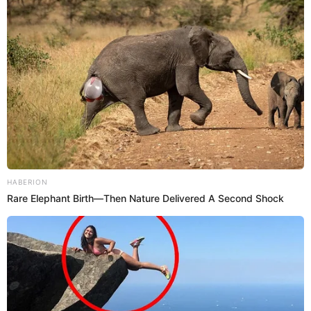
Madrid para poder cobrar un jugoso premio a mediados
del 2023.