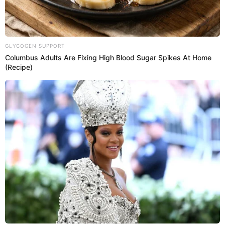
Actualizado el 17 Feb.
DIEGO MEDINA
2023 | 16:56 H
Real Madrid podría darle 13 mil soles a un hincha que apostó sus ahorros | AFP