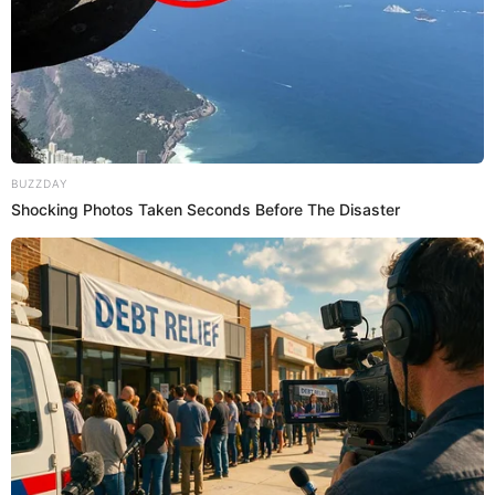
Hincha se juega el todo por el todo y
apuesta una suma de
1200 soles a que Real Madrid será campeón de la
. ¿Cuánto ganará? Nada más y nada
Champions League
menos que
.
13 200 soles
La cuota de 11.00 le da un alto valor a la jugada de este
hincha madridista, que aspira a nuevos hechos de infarto
en cada una de las instancias de la Champions League.
¿Será acaso que le atinará a esta magnífica jugada con
meses de anticipación?