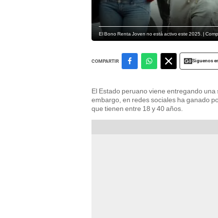
El Bono Renta Joven no está activo este 2025. | Comp
Siguenos e
COMPARTIR
El Estado peruano viene entregando una 
embargo, en redes sociales ha ganado po
que tienen entre 18 y 40 años.