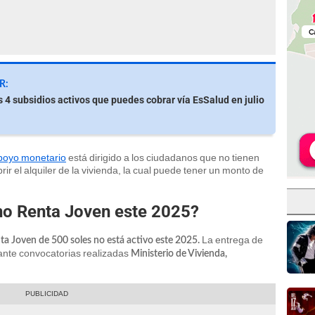
R:
s 4 subsidios activos que puedes cobrar vía EsSalud en julio
poyo monetario
está dirigido a los ciudadanos que no tienen
rir el alquiler de la vivienda, la cual puede tener un monto de
no Renta Joven este 2025?
La entrega de
a Joven de 500 soles no está activo este 2025.
ante convocatorias realizadas
Ministerio de Vivienda,