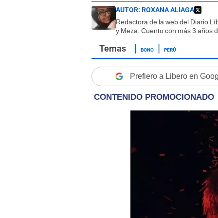
AUTOR:
ROXANA ALIAGA
Redactora de la web del Diario L
y Meza. Cuento con más 3 años de
BONO
PERÚ
Prefiero a Libero en Goo