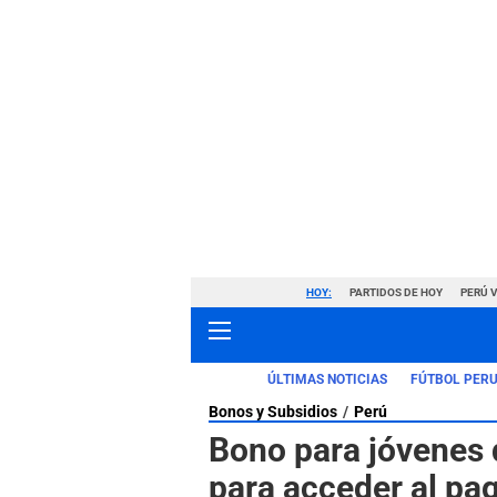
HOY:
PARTIDOS DE HOY
PERÚ 
ÚLTIMAS NOTICIAS
FÚTBOL PER
Bonos y Subsidios
Perú
Bono para jóvenes 
para acceder al pa