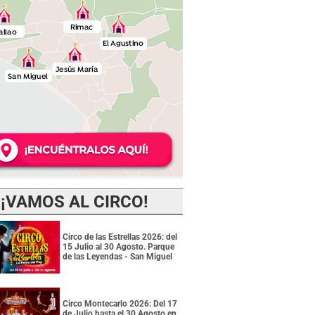
¡VAMOS AL CIRCO!
Circo de las Estrellas 2026: del
15 Julio al 30 Agosto. Parque
de las Leyendas - San Miguel
Circo Montecarlo 2026: Del 17
de Julio hasta el 30 Agosto en