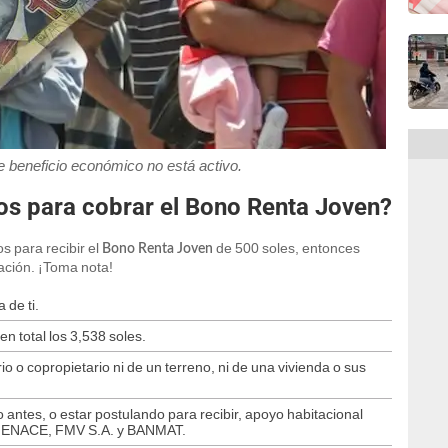
 beneficio económico no está activo.
tos para cobrar el Bono Renta Joven?
s para recibir el
de 500 soles, entonces
Bono Renta Joven
ación. ¡Toma nota!
 de ti.
n total los 3,538 soles.
o o copropietario ni de un terreno, ni de una vivienda o sus
antes, o estar postulando para recibir, apoyo habitacional
, ENACE, FMV S.A. y BANMAT.