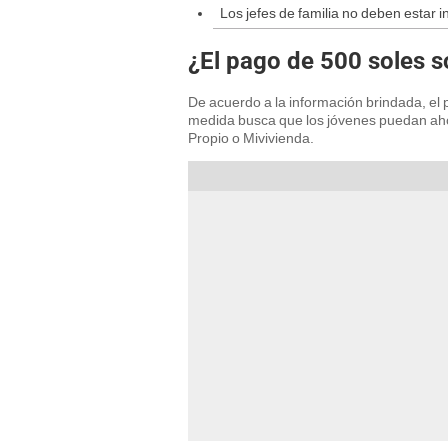
Los jefes de familia no deben estar 
¿El pago de 500 soles so
De acuerdo a la información brindada, el
medida busca que los jóvenes puedan aho
Propio o Mivivienda.