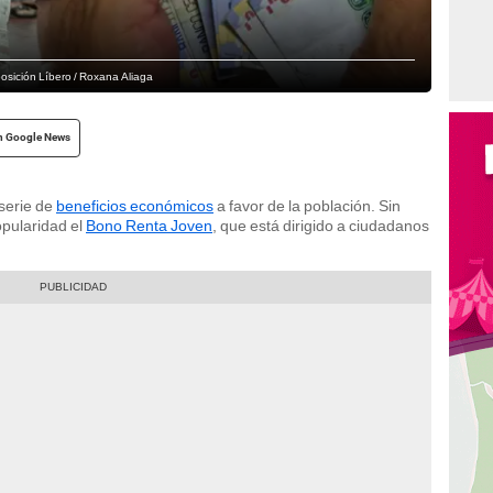
osición Líbero / Roxana Aliaga
n Google News
serie de
beneficios económicos
a favor de la población. Sin
pularidad el
Bono Renta Joven
, que está dirigido a ciudadanos