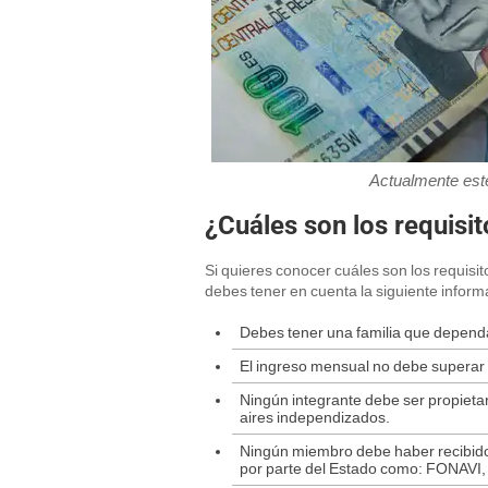
Actualmente este
¿Cuáles son los requisi
Si quieres conocer cuáles son los requisito
debes tener en cuenta la siguiente inform
Debes tener una familia que dependa
El ingreso mensual no debe superar e
Ningún integrante debe ser propietari
aires independizados.
Ningún miembro debe haber recibido 
por parte del Estado como: FONAVI