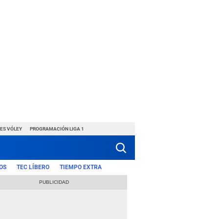
ES VÓLEY
PROGRAMACIÓN LIGA 1
OS
TEC LÍBERO
TIEMPO EXTRA