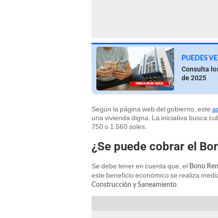
PUEDES VE
Consulta lo
de 2025
Según la página web del gobierno, este
a
una vivienda digna. La iniciativa busca cub
750 o 1.560 soles.
¿Se puede cobrar el Bo
Se debe tener en cuenta que, el
Bono Rent
este beneficio económico se realiza medi
.
Construcción y Saneamiento