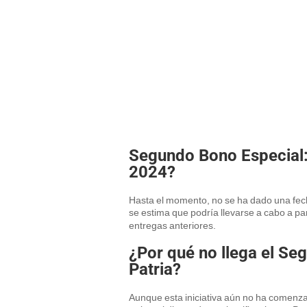
Segundo Bono Especial:
2024?
Hasta el momento, no se ha dado una fech
se estima que podría llevarse a cabo a pa
entregas anteriores.
¿Por qué no llega el Se
Patria?
Aunque esta iniciativa aún no ha comenzad