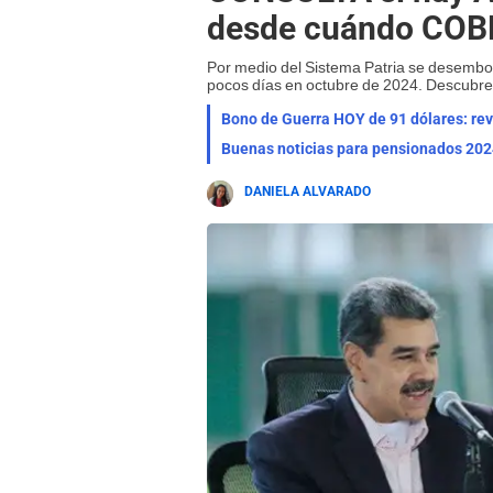
desde cuándo CO
Por medio del Sistema Patria se desembo
pocos días en octubre de 2024. Descubre 
Bono de Guerra HOY de 91 dólares: revi
DANIELA ALVARADO