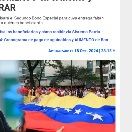
BRAR
lsará el Segundo Bono Especial para cuya entrega faltan
a quiénes beneficiarán.
sa los beneficiarios y cómo recibir vía Sistema Patria
Buenas noticias para pensionados 2024: Cronograma de pago de aguinaldos y AUMENTO de Bono Guerra
Actualizado el 18 Oct. 2024 | 23:15 H