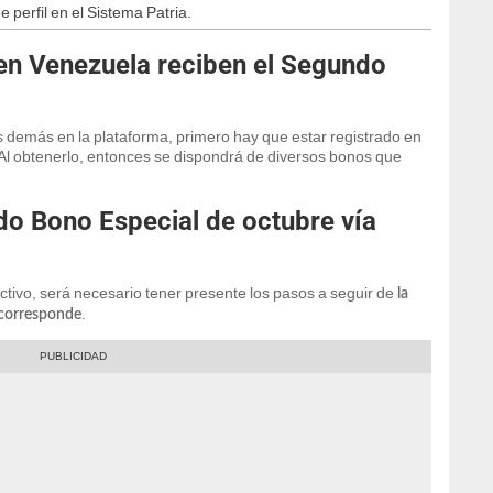
 perfil en el Sistema Patria.
en Venezuela reciben el Segundo
os demás en la plataforma, primero hay que estar registrado en
a. Al obtenerlo, entonces se dispondrá de diversos bonos que
o Bono Especial de octubre vía
tivo, será necesario tener presente los pasos a seguir de
la
.
 corresponde