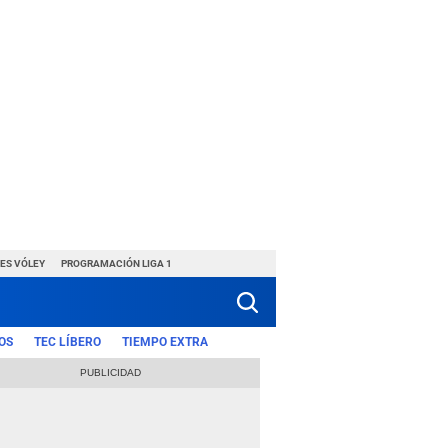
ES VÓLEY
PROGRAMACIÓN LIGA 1
OS
TEC LÍBERO
TIEMPO EXTRA