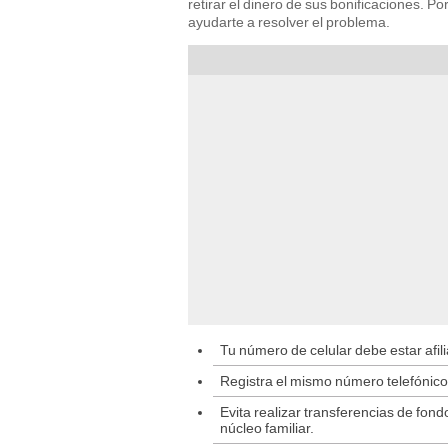
retirar el dinero de sus bonificaciones. 
ayudarte a resolver el problema.
Tu número de celular debe estar afili
Registra el mismo número telefónico 
Evita realizar transferencias de fon
núcleo familiar.