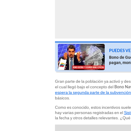
PUEDES VE
Bono de Gue
pagan, mont
Gran parte de la población ya activó y de
el cual llegó bajo el concepto del
Bono Na
espera la segunda parte de la subvención
básicos.
Como es conocido, estos incentivos suelen
hay varias personas registradas en el
Sis
la fecha y otros detalles relevantes. ¿Qu