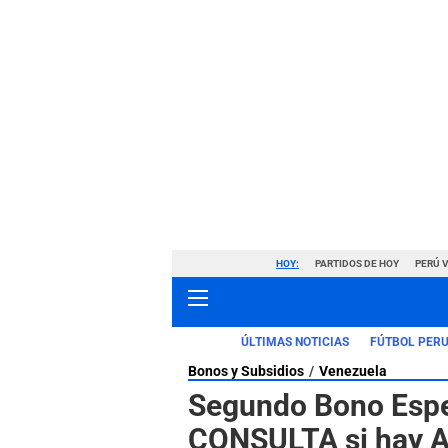
HOY:
PARTIDOS DE HOY
PERÚ 
ÚLTIMAS NOTICIAS
FÚTBOL PER
Bonos y Subsidios
Venezuela
Segundo Bono Espe
CONSULTA si hay 