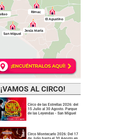
¡VAMOS AL CIRCO!
Circo de las Estrellas 2026: del
15 Julio al 30 Agosto. Parque
de las Leyendas - San Miguel
Circo Montecarlo 2026: Del 17
de Julio hasta el 30 Agosto en