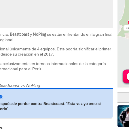
ncia.
y
se están enfrentando en la gran final
Beastcoast
NoPing
egional.
gional únicamente de 4 equipos. Este podría significar el primer
t desde su creación en el 2017.
s exclusivamente en torneos internacionales de la categoría
ternacional para el Perú.
Beastcoast vs NoPing
R:
spués de perder contra Beastcoast: "Esta vez yo creo si
erio"