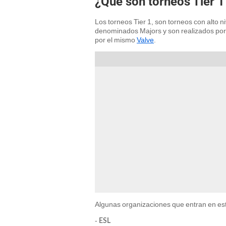
¿Qué son torneos Tier 1
Los torneos Tier 1, son torneos con alto 
denominados Majors y son realizados por 
por el mismo
Valve
.
Algunas organizaciones que entran en est
-
ESL