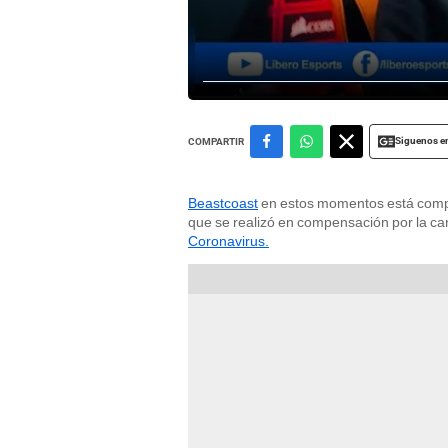
Siguenos e
COMPARTIR
Beastcoast
en estos momentos está comp
que se realizó en compensación por la ca
Coronavirus.