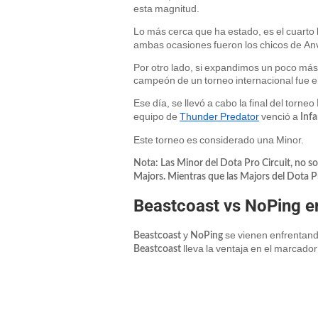
esta magnitud.
Lo más cerca que ha estado, es el cuarto 
ambas ocasiones fueron los chicos de A
Por otro lado, si expandimos un poco más
campeón de un torneo internacional fue e
Ese día, se llevó a cabo la final del torneo
equipo de
Thunder Predator
venció a
Inf
Este torneo es considerado una Minor.
Nota: Las Minor del Dota Pro Circuit, no s
Majors. Mientras que las Majors del Dota P
Beastcoast vs NoPing e
y
se vienen enfrentand
Beastcoast
NoPing
lleva la ventaja en el marcado
Beastcoast