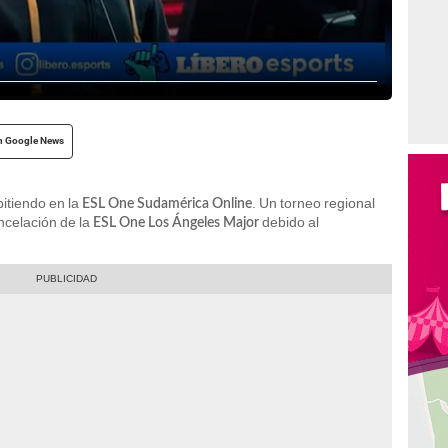
n Google News
itiendo en la
. Un torneo regional
ESL One Sudamérica Online
ncelación de la
debido al
ESL One Los Ángeles Major