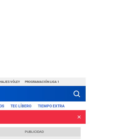
CHAJES VÓLEY
PROGRAMACIÓN LIGA 1
OS
TEC LÍBERO
TIEMPO EXTRA