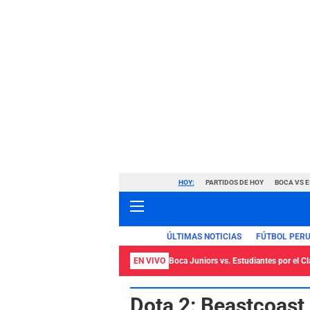
HOY:
PARTIDOS DE HOY
BOCA VS 
ÚLTIMAS NOTICIAS
FÚTBOL PER
EN VIVO
Boca Juniors vs. Estudiantes por el C
Dota 2: Beastcoast 