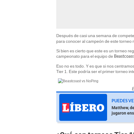
Después de casi una semana de compete
para conocer al campeón de este torneo r
Si bien es cierto que este es un torneo re
campeonato para el equipo de
Beastcoas
Eso no es todo. Y es que si nos centramo
Tier 1. Este podría ser el primer torneo in
PUEDES VE
Matthew, de
jugaron ens