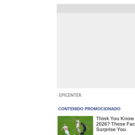
-
EPICENTER