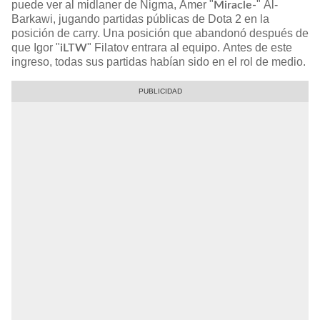
puede ver al midlaner de Nigma, Amer "
" Al-
Miracle-
Barkawi, jugando partidas públicas de Dota 2 en la
posición de carry. Una posición que abandonó después de
que Igor "
" Filatov entrara al equipo. Antes de este
iLTW
ingreso, todas sus partidas habían sido en el rol de medio.