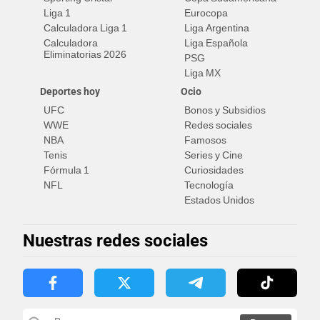
Liga 1
Eurocopa
Calculadora Liga 1
Liga Argentina
Calculadora
Liga Española
Eliminatorias 2026
PSG
Liga MX
Deportes hoy
Ocio
UFC
Bonos y Subsidios
WWE
Redes sociales
NBA
Famosos
Tenis
Series y Cine
Fórmula 1
Curiosidades
NFL
Tecnología
Estados Unidos
Nuestras redes sociales