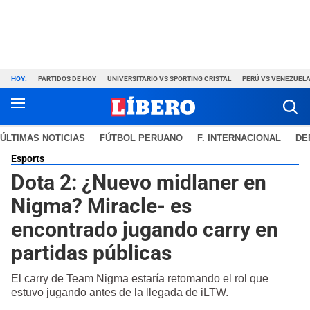
HOY:
PARTIDOS DE HOY
UNIVERSITARIO VS SPORTING CRISTAL
PERÚ VS VENEZUEL
ÚLTIMAS NOTICIAS
FÚTBOL PERUANO
F. INTERNACIONAL
DE
Esports
Dota 2: ¿Nuevo midlaner en
Nigma? Miracle- es
encontrado jugando carry en
partidas públicas
El carry de Team Nigma estaría retomando el rol que
estuvo jugando antes de la llegada de iLTW.