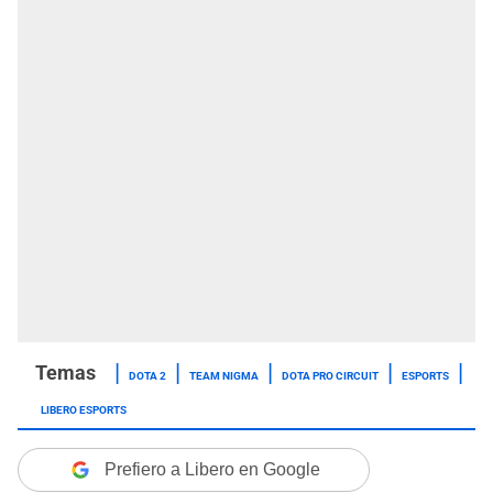
DOTA 2
TEAM NIGMA
DOTA PRO CIRCUIT
ESPORTS
LIBERO ESPORTS
Prefiero a Libero en Google