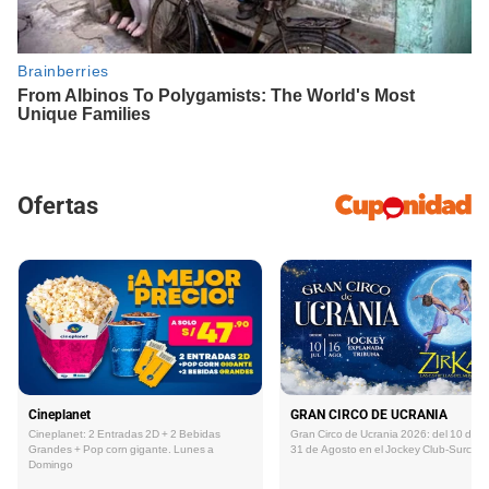
Ofertas
Cineplanet
GRAN CIRCO DE UCRANIA
Cineplanet: 2 Entradas 2D + 2 Bebidas
Gran Circo de Ucrania 2026: del 10 de Ju
Grandes + Pop corn gigante. Lunes a
31 de Agosto en el Jockey Club-Surco
Domingo