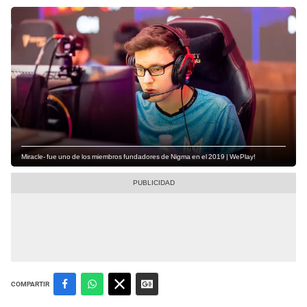
Miracle- fue uno de los miembros fundadores de Nigma en el 2019 | WePlay!
COMPARTIR