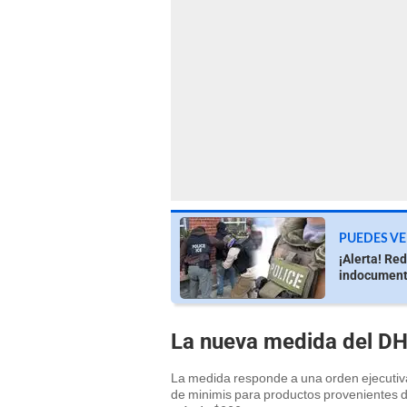
PUEDES VE
¡Alerta! Re
indocumenta
La nueva medida del D
La medida responde a una orden ejecutiva
de minimis para productos provenientes 