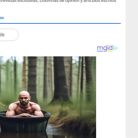
ntrevistas exclusivas, columnas de opinión y artículos escritos
DOS
gle