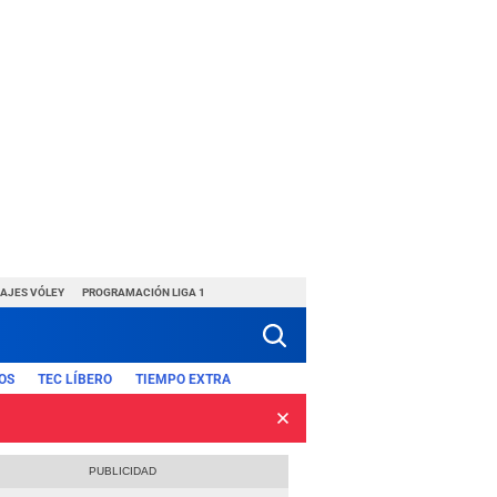
HAJES VÓLEY
PROGRAMACIÓN LIGA 1
OS
TEC LÍBERO
TIEMPO EXTRA