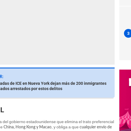
3
R:
dadas de ICE en Nueva York dejan más de 200 inmigrantes
dos arrestados por estos delitos
HL
 del gobierno estadounidense que elimina el trato preferencial
de
, y obliga a que
China, Hong Kong y Macao
cualquier envío de