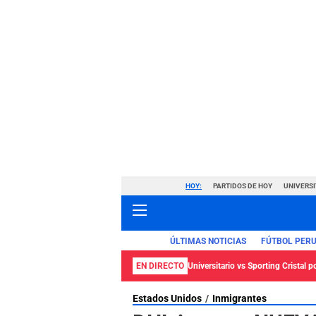
HOY:
PARTIDOS DE HOY
UNIVERSI
ÚLTIMAS NOTICIAS
FÚTBOL PER
EN DIRECTO
Universitario vs Sporting Cristal p
Estados Unidos
Inmigrantes