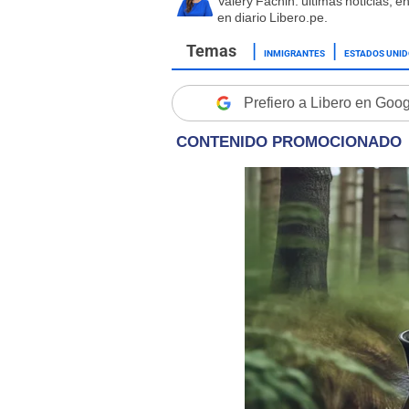
Valery Fachin: últimas noticias, e
en diario Libero.pe.
INMIGRANTES
ESTADOS UNI
Prefiero a Libero en Goo