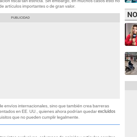
mación fiscal tan estricta. Sin embargo, en muchos casos esto no
e artículos importantes o de gran valor.
NO
a de envíos internacionales, sino que también crea barreras
mentados en EE. UU., quienes ahora podrían quedar
excluidos
uisitos que no pueden cumplir legalmente.