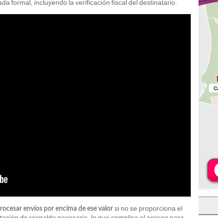
 formal, incluyendo la verificación fiscal del destinatario.
si no se proporciona el
rocesar envíos por encima de ese valor
tación de respaldo necesaria, lo que complica el acceso para