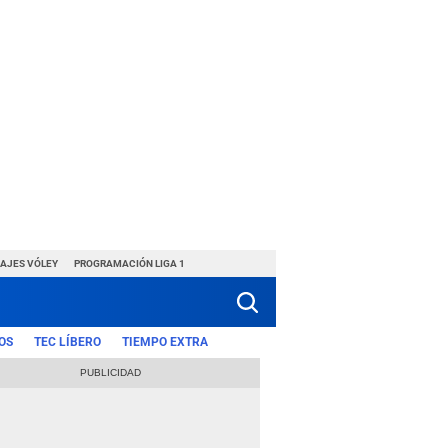
HAJES VÓLEY
PROGRAMACIÓN LIGA 1
OS
TEC LÍBERO
TIEMPO EXTRA