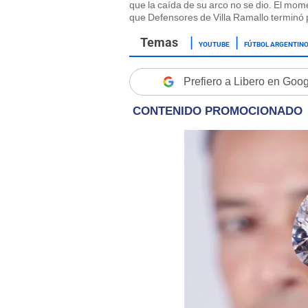
que la caída de su arco no se dio. El mom
que Defensores de Villa Ramallo terminó 
YOUTUBE
FÚTBOL ARGENTIN
Prefiero a Libero en Goo