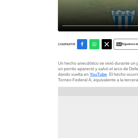
Siguenos e
COMPARTIR
Un hecho anecdótico se vivió durante un 
un perrito apareció y salvó el arco de Def
dando vuelta en
YouTube
. El hecho ocurr
Torneo Federal A, equivalente a la tercer