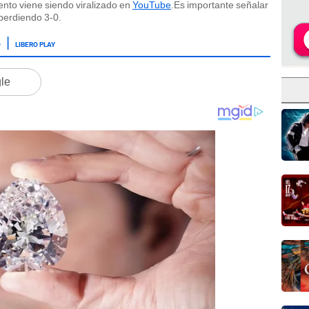
ento viene siendo viralizado en
YouTube
.Es importante señalar
perdiendo 3-0.
O
LIBERO PLAY
gle