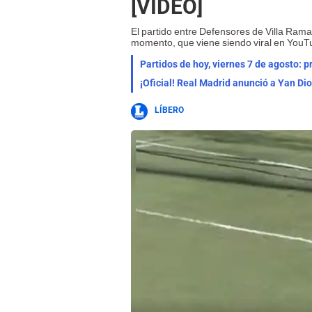
[VIDEO]
El partido entre Defensores de Villa Rama
momento, que viene siendo viral en YouT
Partidos de hoy, viernes 7 de agosto: 
¡Oficial! Real Madrid anunció a Yan Di
LÍBERO