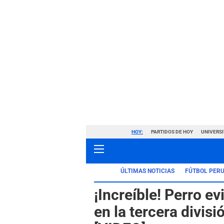
HOY:
PARTIDOS DE HOY
UNIVERSI
ÚLTIMAS NOTICIAS
FÚTBOL PER
¡Increíble! Perro e
en la tercera divisi