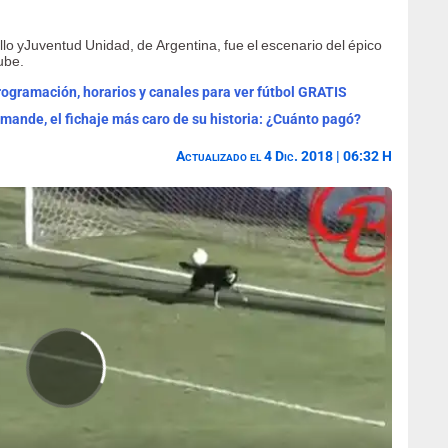
llo yJuventud Unidad, de Argentina, fue el escenario del épico
ube.
programación, horarios y canales para ver fútbol GRATIS
omande, el fichaje más caro de su historia: ¿Cuánto pagó?
Actualizado el 4 Dic. 2018 | 06:32 H