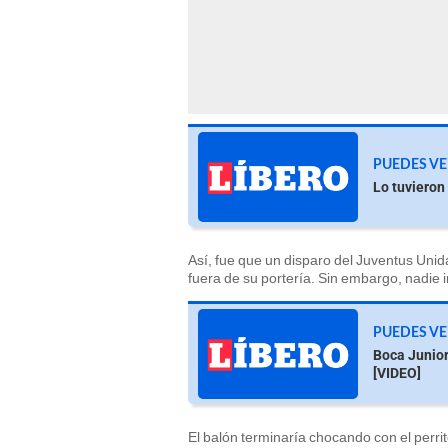
PUEDES VE
Lo tuvieron
Así, fue que un disparo del Juventus Unid
fuera de su portería. Sin embargo, nadie 
PUEDES V
Boca Junior
[VIDEO]
El balón terminaría chocando con el perrit