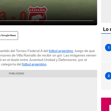
Lo 
n Google News
1
partido del Torneo Federal A del
fútbol argentino
, luego de que
ensores de Villa Ramallo de recibir un gol. Las imágenes vienen
ió en el duelo entre Juventud Unidad y Defensores, por el
a categoría del
fútbol argentino
.
2