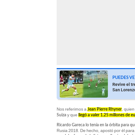
PUEDES VE
Revive el t
San Lorenz
Nos referimos a
, quie
Jean Pierre Rhyner
y que
Suiza
llegó a valer 1.25 millones de e
Ricardo Gareca lo tenía en la órbita para q
Rusia 2018. De hecho, apostó por él para