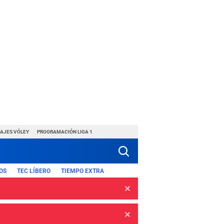
HAJES VÓLEY
PROGRAMACIÓN LIGA 1
OS
TEC LÍBERO
TIEMPO EXTRA