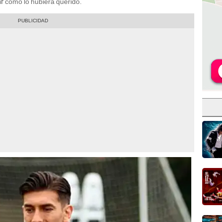
como lo hubiera querido.
ar