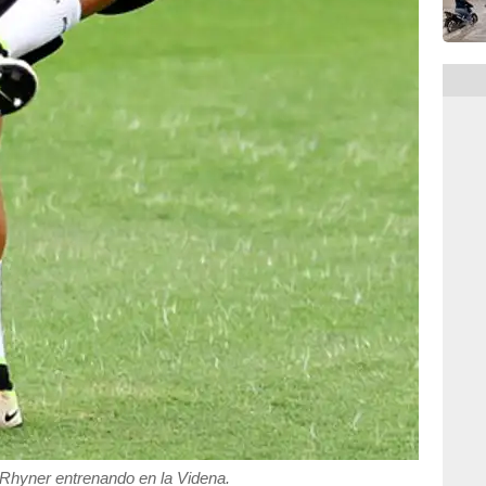
 Rhyner entrenando en la Videna.