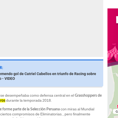
R:
remendo gol de Catriel Cabellos en triunfo de Racing sobre
o - VIDEO
n se desempeñaba como defensa central en el
Grasshoppers de
durante la temporada 2018.
uros
con miras al Mundial
ue forme parte de la Selección Peruana
 ciertos compromisos de Eliminatorias., pero finalmente