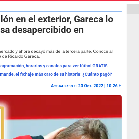
lón en el exterior, Gareca lo
sa desapercibido en
 mercado y ahora decayó más de la tercera parte. Conoce al
da de Ricardo Gareca.
programación, horarios y canales para ver fútbol GRATIS
omande, el fichaje más caro de su historia: ¿Cuánto pagó?
Actualizado el 23 Oct. 2022 | 10:26 H