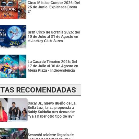
Circo Místico Condor 2026: Del
25 de Junio. Explanada Costa
21
Gran Circo de Ucrania 2026: del
10 de Julio al 31 de Agosto en
el Jockey Club-Surco
La Casa de Timoteo 2026: Del
17 de Julio al 30 de Agosto en
Mega Plaza - Independencia
TAS RECOMENDADAS
Óscar Jr., nuevo dueño de La
Bella Luz, lanza propuesta a
Naldy Saldaña tras denuncia:
“Va a haber otro tipo de ley”
Senamhi advierte llegada de