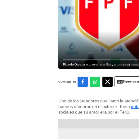
Ricardo Gareca lo tuvo en sus filas y ahora pasa des
Siguenos e
COMPARTIR
Uno de los jugadores que llamó la atenció
buenos números en el exterior. Tenía
dob
sociales que su amor era por el Perú.