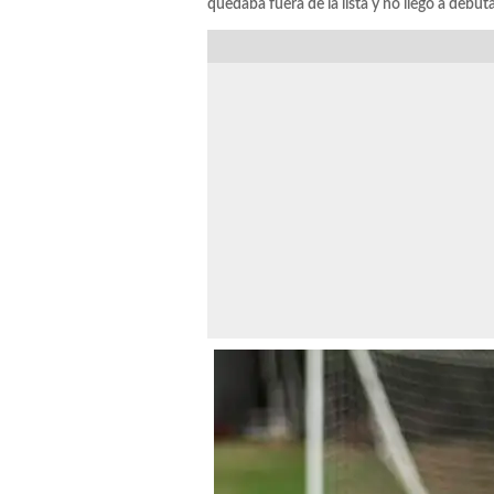
quedaba fuera de la lista y no llegó a debut