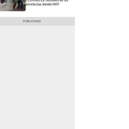
LLUVIAS EXTREMAS en 65
provincias desde HOY