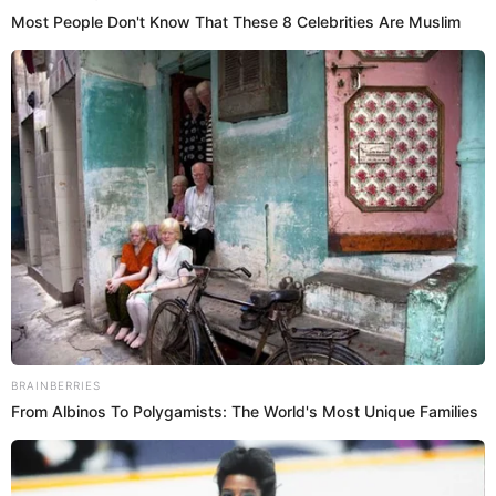
COMPARTIR
Por la jornada número 12 de la Bundesliga,
Borussia
Dortmund recibió al Bayern Múnich
en el Signal Iduna
Park y el partido terminó igualado con el marcador 1-1. De
esta forma, los de Baviera siguen siendo líderes absolutos
de la competición.