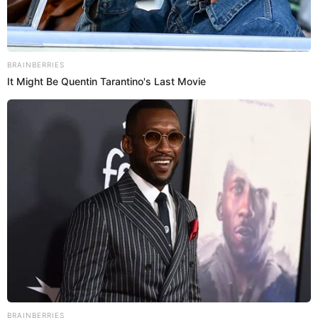
Transmisión
del partido
EN VIVO ONLINE GRATIS
y por la fecha 12 de la
Dortmund vs. Bayern Múnich ho
Bundesliga vía
.
ESPN 5 y Disney Plus
Real Madrid vs Ferencváros EN VIVO por partido amistoso: qué canal lo transmite, horario y pronóstico
Partidos de hoy, sábado 8 de agosto: programación, horarios y canales para ver fútbol EN VIVO
Actualizado el 30 Nov.
ERICKSON ACUÑA
2024 | 14:48 H
Dortmund vs. Bayern Múnich chocaron por la Bundesliga. | Foto: Bayern Múnich - X