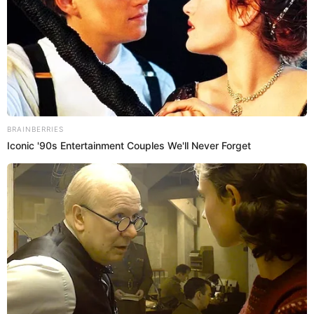
14.30 horas
México: 11.30 horas
Estados Unidos: 12.30 horas (Miami y Nueva
York) y 09.30 horas (Los Ángeles)
España y Alemania: 18.30 horas
Los ‘Bávaros’ llegan a este partido con la moral a tope tras
su victoria frente a PSG por la
, por lo
Champions League
que buscarán seguir por el camino del triunfo ante
Borussia que goleó a Dinamo Zagreb en el mismo torneo
de la UEFA. El compromiso será transmitido por ESPN 3 y
Disney+ para Perú. Asimismo, puedes seguir en vivo
online por LÍBERO.