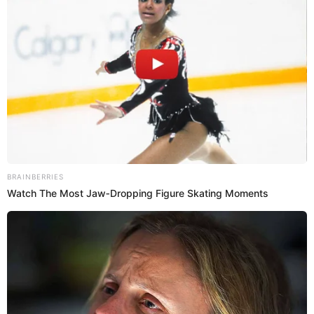
PUEDES VER:
Atlético Mineiro vs Botafogo EN VIVO, final de
Copa Libertadores: horarios y dónde ver
Dortmund vs. Bayern Múnich: Musiala
anotó el 1-1