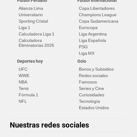
Fútbol Peruano
Fútbol Internacional
Alianza Lima
Copa Libertadores
Universitario
Champions League
Sporting Cristal
Copa Sudamericana
Liga 1
Eurocopa
Calculadora Liga 1
Liga Argentina
Calculadora
Liga Española
Eliminatorias 2026
PSG
Liga MX
Deportes hoy
Ocio
UFC
Bonos y Subsidios
WWE
Redes sociales
NBA
Famosos
Tenis
Series y Cine
Fórmula 1
Curiosidades
NFL
Tecnología
Estados Unidos
Nuestras redes sociales