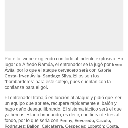
Por ello, viene exigiendo con todo al tridente explosivo. En
lugar de Alfredo Ramúa, el entrenador se la jugó por
Irven
, por lo que el ataque cervecero será con
Ávila
Gabriel
-
. Ellos son los
Costa
Irven Ávila- Santiago Silva
“bombarderos” para este cotejo, pues cuentan con la
confianza para el gol.
El entrenador trabajó en función al ataque y pidió que ser
un equipo que apriete, recupere rápidamente el balón y
hago daño desequilibrando. El sistema táctico será el que
ya hemos estado brindando, es decir, con línea de tres al
fondo, por lo que sería con
Penny; Revoredo, Cazulo,
Rodríguez; Ballón, Calcaterra, Céspedes; Lobatón; Costa,