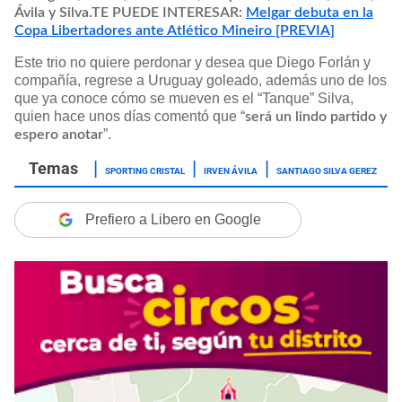
Ávila y Silva.
TE PUEDE INTERESAR:
Melgar debuta en la
Copa Libertadores ante Atlético Mineiro [PREVIA]
Este trio no quiere perdonar y desea que Diego Forlán y
compañía, regrese a Uruguay goleado, además uno de los
que ya conoce cómo se mueven es el “Tanque” Silva,
quien hace unos días comentó que “
será un lindo partido y
”.
espero anotar
SPORTING CRISTAL
IRVEN ÁVILA
SANTIAGO SILVA GEREZ
Prefiero a Libero en Google