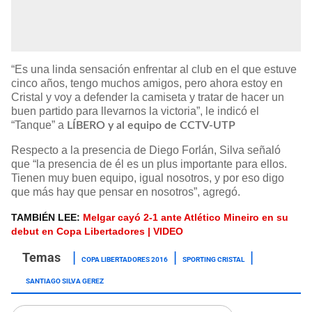
“Es una linda sensación enfrentar al club en el que estuve
cinco años, tengo muchos amigos, pero ahora estoy en
Cristal y voy a defender la camiseta y tratar de hacer un
buen partido para llevarnos la victoria”, le indicó el
“Tanque” a
LÍBERO y al equipo de CCTV-UTP
Respecto a la presencia de Diego Forlán, Silva señaló
que “la presencia de él es un plus importante para ellos.
Tienen muy buen equipo, igual nosotros, y por eso digo
que más hay que pensar en nosotros”, agregó.
TAMBIÉN LEE:
Melgar cayó 2-1 ante Atlético Mineiro en su
debut en Copa Libertadores | VIDEO
COPA LIBERTADORES 2016
SPORTING CRISTAL
SANTIAGO SILVA GEREZ