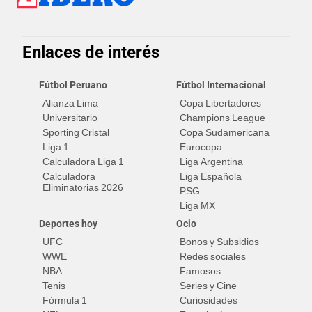
Enlaces de interés
Fútbol Peruano
Fútbol Internacional
Alianza Lima
Copa Libertadores
Universitario
Champions League
Sporting Cristal
Copa Sudamericana
Liga 1
Eurocopa
Calculadora Liga 1
Liga Argentina
Calculadora
Liga Española
Eliminatorias 2026
PSG
Liga MX
Deportes hoy
Ocio
UFC
Bonos y Subsidios
WWE
Redes sociales
NBA
Famosos
Tenis
Series y Cine
Fórmula 1
Curiosidades