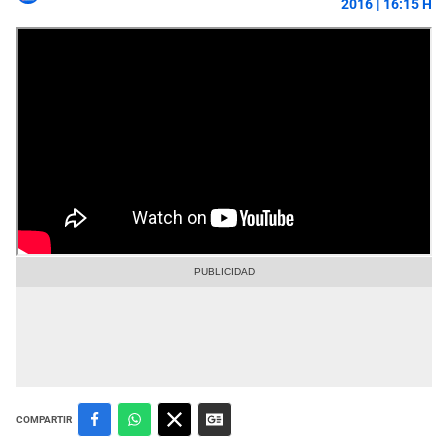
2016 | 16:15 H
Santiago Silva con camiseta de Sporting Cristal y Peñarol.
COMPARTIR