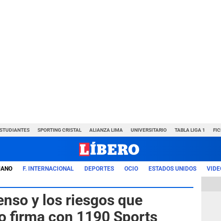
ESTUDIANTES
SPORTING CRISTAL
ALIANZA LIMA
UNIVERSITARIO
TABLA LIGA 1
FI
UANO
F. INTERNACIONAL
DEPORTES
OCIO
ESTADOS UNIDOS
VIDE
enso y los riesgos que
 no firma con 1190 Sports