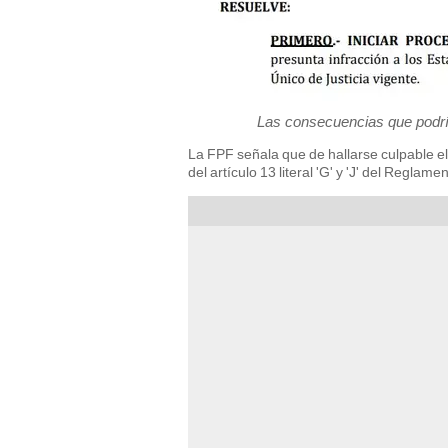
Las consecuencias que podría
La FPF señala que de hallarse culpable el
del artículo 13 literal 'G' y 'J' del Reglam