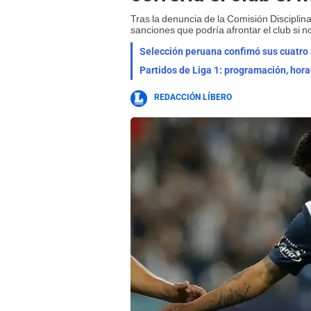
Tras la denuncia de la Comisión Disciplina
sanciones que podría afrontar el club si n
Selección peruana confimó sus cuatro a
Partidos de Liga 1: programación, hora
REDACCIÓN LÍBERO