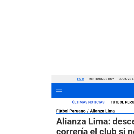
HOY:
PARTIDOS DE HOY
BOCA VS 
ÚLTIMAS NOTICIAS
FÚTBOL PER
Fútbol Peruano
Alianza Lima
Alianza Lima: desc
correría el club si