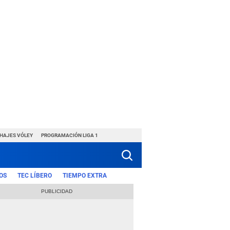
CHAJES VÓLEY
PROGRAMACIÓN LIGA 1
OS
TEC LÍBERO
TIEMPO EXTRA