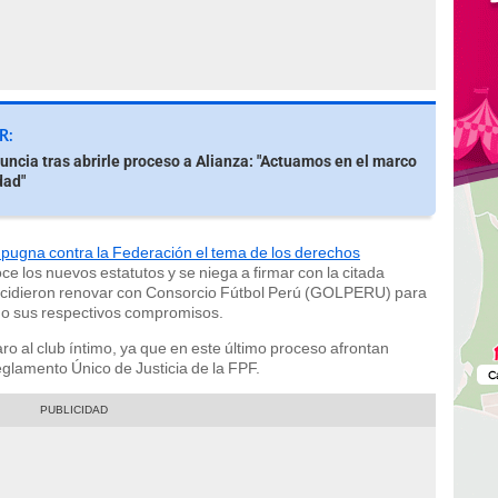
R:
uncia tras abrirle proceso a Alianza: "Actuamos en el marco
dad"
pugna contra la Federación el tema de los derechos
ce los nuevos estatutos y se niega a firmar con la citada
decidieron renovar con Consorcio Fútbol Perú (GOLPERU) para
do sus respectivos compromisos.
ro al club íntimo, ya que en este último proceso afrontan
lamento Único de Justicia de la FPF.