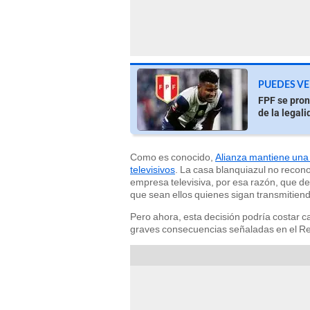
PUEDES VE
FPF se pron
de la legali
Como es conocido,
Alianza mantiene una 
televisivos
. La casa blanquiazul no recono
empresa televisiva, por esa razón, que 
que sean ellos quienes sigan transmitien
Pero ahora, esta decisión podría costar ca
graves consecuencias señaladas en el Reg