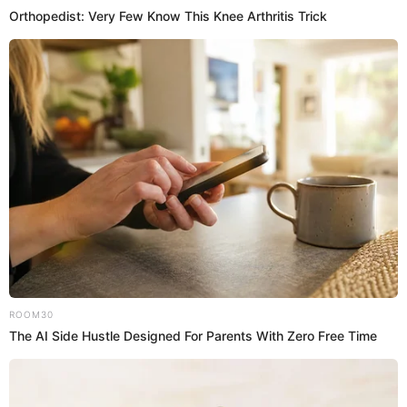
¿Qué fichajes ha realizado Alianza
Lima?
De momento, los futbolistas que ya pasaron exámenes