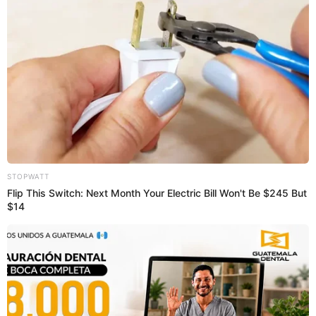
médicos y fueron anunciados oficialmente han sido Jean
Pierre Archimbaud y Guillermo Viscarra. Falta aún que se
haga la presentación de Miguel Trauco, Fernando Gaibor
y Guillermo Enrique. Recordemos que Farioli no jugará en
La Victoria.
AUTOR:
FRANCISCO ESTEVES
Bachiller en Comunicaciones con mención en Periodismo en la
USIL. Redactor web con cuatro años de experiencia en la sección
Deportes del Diario Líbero. Experiencia en locución y periodismo
digital.
ALIANZA LIMA
LIGA 1
Prefiero a Libero en Google