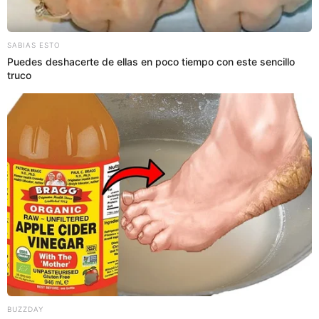
COMPARTIR
Alianza Lima
sorprendió en el
. Si
mercado de pases 2025
bien se pudo conocer la sorpresiva baja del
volante
argentino
,
, por no pasar los exámenes
Brian Farioli
médicos, ahora los blanquiazules asombraron a toda su
hinchada con una nueva incorporación de última hora.