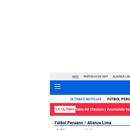
HOY:
PARTIDOS DE HOY
ALIANZA LIM
ÚLTIMAS NOTICIAS
FÚTBOL PER
LO ÚLTIMO
Tabla del Clausura y Acumulado tras
Fútbol Peruano
Alianza Lima