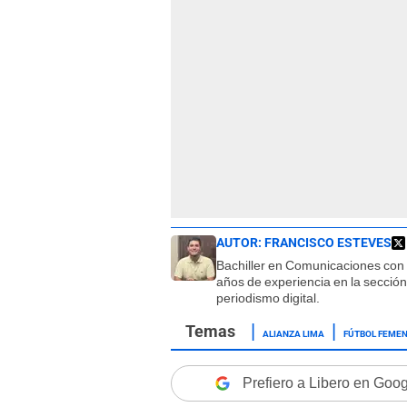
AUTOR:
FRANCISCO ESTEVES
Bachiller en Comunicaciones con
años de experiencia en la sección
periodismo digital.
ALIANZA LIMA
FÚTBOL FEME
Prefiero a Libero en Goo