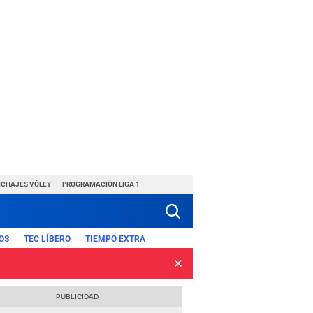
ICHAJES VÓLEY
PROGRAMACIÓN LIGA 1
OS
TEC LÍBERO
TIEMPO EXTRA