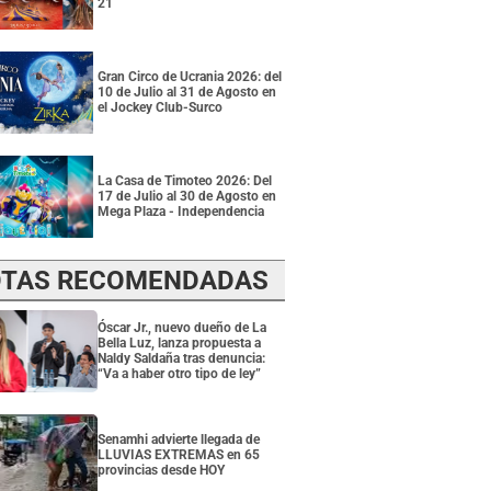
21
Gran Circo de Ucrania 2026: del
10 de Julio al 31 de Agosto en
el Jockey Club-Surco
La Casa de Timoteo 2026: Del
17 de Julio al 30 de Agosto en
Mega Plaza - Independencia
TAS RECOMENDADAS
Óscar Jr., nuevo dueño de La
Bella Luz, lanza propuesta a
Naldy Saldaña tras denuncia:
“Va a haber otro tipo de ley”
Senamhi advierte llegada de
LLUVIAS EXTREMAS en 65
provincias desde HOY