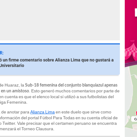
R:
ó un firme comentario sobre Alianza Lima que no gustará a
Universitario
de Huaraz, la
Sub-18 femenina del conjunto blanquiazul apenas
. Esto generó muchos comentarios por parte de
 en un amistoso
 cuenta es que el elenco local sí utilizó a sus futbolistas del
 Liga Femenina.
 de anotar para
Alianza Lima
en este duelo que sirve como
nformación del portal Fútbol Para Todas en su cuenta oficial de
o Twitter. Vale precisar que el certamen peruano se encuentra
menzará el Torneo Clausura.