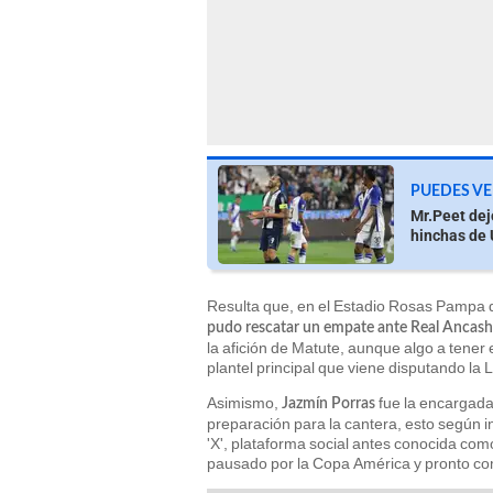
PUEDES VE
Mr.Peet dej
hinchas de 
Resulta que, en el Estadio Rosas Pampa 
pudo rescatar un empate ante Real Ancash
la afición de Matute, aunque algo a tener en
plantel principal que viene disputando la
Asimismo,
fue la encargada
Jazmín Porras
preparación para la cantera, esto según i
'X', plataforma social antes conocida com
pausado por la Copa América y pronto co