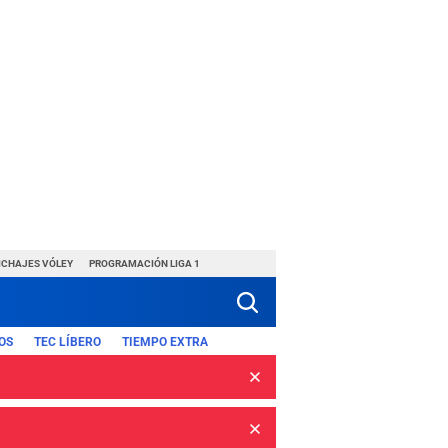
ICHAJES VÓLEY
PROGRAMACIÓN LIGA 1
OS
TEC LÍBERO
TIEMPO EXTRA