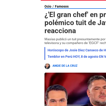
Ocio
Famosos
¿'El gran chef' en 
polémico tuit de J
reacciona
Masías publicó un tuit presuntamente por
televisora y su compañero de 'EGCF' rec
Temblor en Perú HOY, 8 de agosto EN V
ANGIE DE LA CRUZ