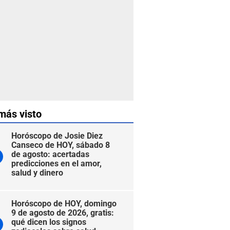
más visto
Horóscopo de Josie Diez
Canseco de HOY, sábado 8
de agosto: acertadas
predicciones en el amor,
salud y dinero
Horóscopo de HOY, domingo
9 de agosto de 2026, gratis:
qué dicen los signos