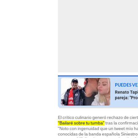
PUEDES VE
Renato Tapi
pareja: "Pr
El crítico culinario generó rechazo de cie
"Bailaré sobre tu tumba"
tras la confirmac
"Noto con ingenuidad que un tweet mío h
conocidas de la banda española Siniestro T