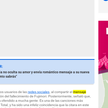
R:
a no oculta su amor y envía romántico mensaje a su nueva
onto sabrás"
rtos usuarios de las
redes sociales
, al compartir el
mensaje
ión del fallecimiento de Fujimori. Posteriormente, señaló que,
a ofendido a mucha gente. Es una de las canciones más
otal, y ha sido una infeliz coincidencia que la citara en este