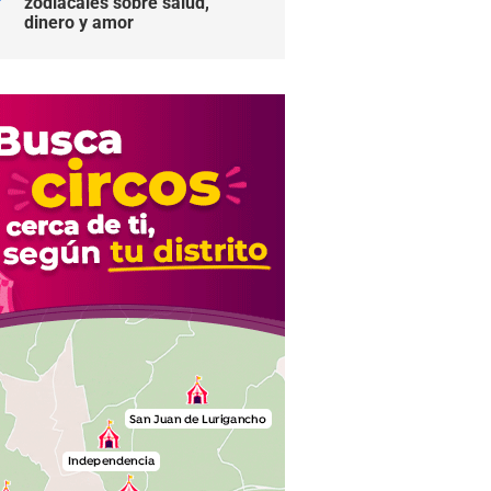
zodiacales sobre salud,
dinero y amor