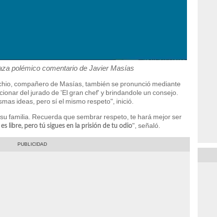
haza polémico comentario de Javier Masías
chio, compañero de Masías, también se pronunció mediante
cionar del jurado de 'El gran chef' y brindandole un consejo.
smas ideas, pero sí el mismo respeto", inició.
su familia. Recuerda que sembrar respeto, te hará mejor ser
", señaló.
 es libre, pero tú sigues en la prisión de tu odio