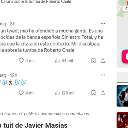
".
 bailaría sobre la tumba de Roberto Chale
ef Famosos' publicó controvertidos comentarios.
 tuit de Javier Masías