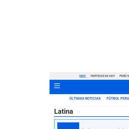
HOY:
PARTIDOS DE HOY
PERÚ 
ÚLTIMAS NOTICIAS
FÚTBOL PER
Latina