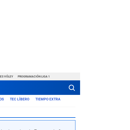
ES VÓLEY
PROGRAMACIÓN LIGA 1
OS
TEC LÍBERO
TIEMPO EXTRA