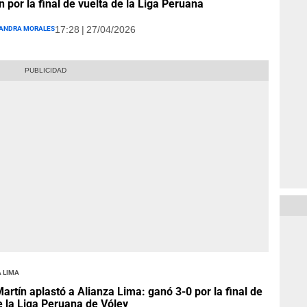
n por la final de vuelta de la Liga Peruana
andra Morales
17:28 | 27/04/2026
 Lima
artín aplastó a Alianza Lima: ganó 3-0 por la final de
e la Liga Peruana de Vóley