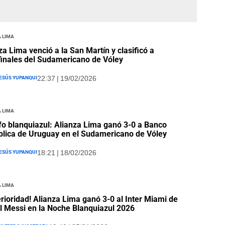
 Lima
za Lima venció a la San Martín y clasificó a
inales del Sudamericano de Vóley
esús Yupanqui
22:37 | 19/02/2026
 Lima
fo blanquiazul: Alianza Lima ganó 3-0 a Banco
lica de Uruguay en el Sudamericano de Vóley
esús Yupanqui
18:21 | 18/02/2026
 Lima
rioridad! Alianza Lima ganó 3-0 al Inter Miami de
l Messi en la Noche Blanquiazul 2026