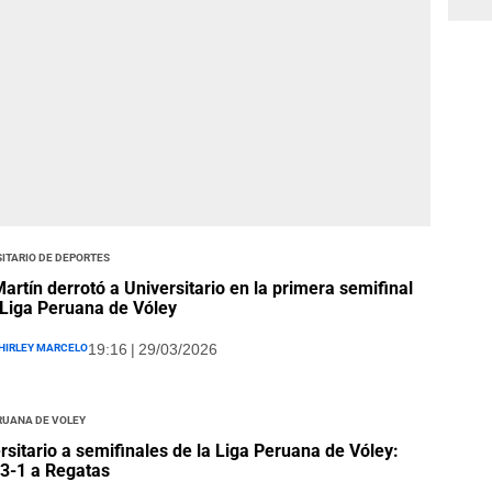
itario de Deportes
artín derrotó a Universitario en la primera semifinal
 Liga Peruana de Vóley
hirley Marcelo
19:16 | 29/03/2026
ruana de Voley
rsitario a semifinales de la Liga Peruana de Vóley:
3-1 a Regatas