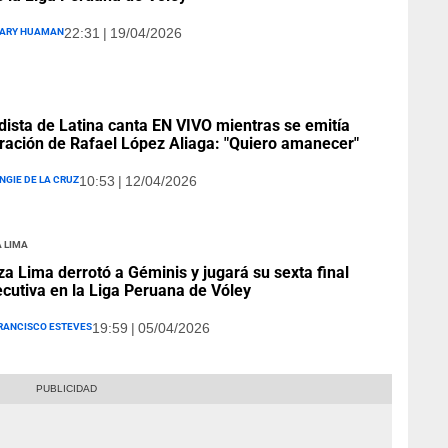
ary Huaman
22:31 | 19/04/2026
dista de Latina canta EN VIVO mientras se emitía
ración de Rafael López Aliaga: "Quiero amanecer"
ngie De La Cruz
10:53 | 12/04/2026
 Lima
za Lima derrotó a Géminis y jugará su sexta final
cutiva en la Liga Peruana de Vóley
rancisco Esteves
19:59 | 05/04/2026