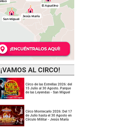
¡VAMOS AL CIRCO!
Circo de las Estrellas 2026: del
15 Julio al 30 Agosto. Parque
de las Leyendas - San Miguel
Circo Montecarlo 2026: Del 17
de Julio hasta el 30 Agosto en
Círculo Militar - Jesús María