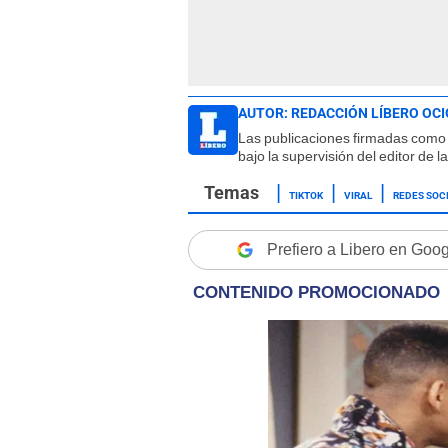
AUTOR:
REDACCIÓN LÍBERO OCI
Las publicaciones firmadas como 
bajo la supervisión del editor de 
TIKTOK
VIRAL
REDES SOC
Prefiero a Libero en Goo