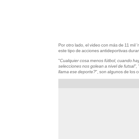
Por otro lado, el video con más de 11 mi
este tipo de acciones antideportivas duran
"
Cualquier cosa menos fútbol, cuando hay 
selecciones nos golean a nivel de futsal"
llama ese deporte?
", son algunos de los c