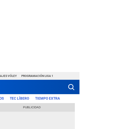
HAJES VÓLEY
PROGRAMACIÓN LIGA 1
OS
TEC LÍBERO
TIEMPO EXTRA