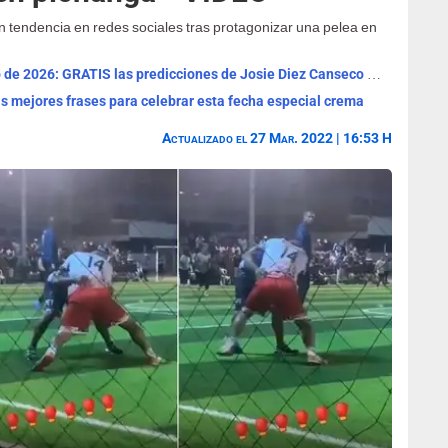
 tendencia en redes sociales tras protagonizar una pelea en
Horóscopo de HOY, viernes 7 de agosto de 2026: GRATIS las predicciones de Josie Diez Canseco para tu signo
Las mejores frases para celebrar esta fecha especial crema
Actualizado el 27 Mar. 2022 | 16:53 H