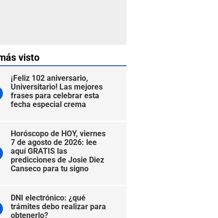
más visto
¡Feliz 102 aniversario,
Universitario! Las mejores
frases para celebrar esta
fecha especial crema
Horóscopo de HOY, viernes
7 de agosto de 2026: lee
aquí GRATIS las
predicciones de Josie Diez
Canseco para tu signo
DNI electrónico: ¿qué
trámites debo realizar para
obtenerlo?