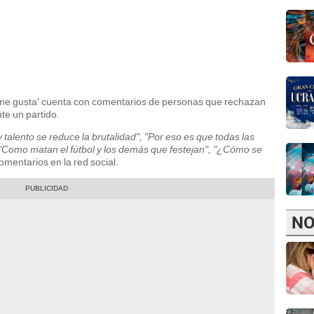
l 'me gusta' cuenta con comentarios de personas que rechazan
te un partido.
talento se reduce la brutalidad", "Por eso es que todas las
, "Como matan el fútbol y los demás que festejan", "¿Cómo se
omentarios en la red social.
NO