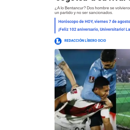
¿A lo Bentancur? Dos hombre se volvieron
un partido y no ser sancionados.
¡Feliz 102 aniversario, Universitario! 
REDACCIÓN LÍBERO OCIO