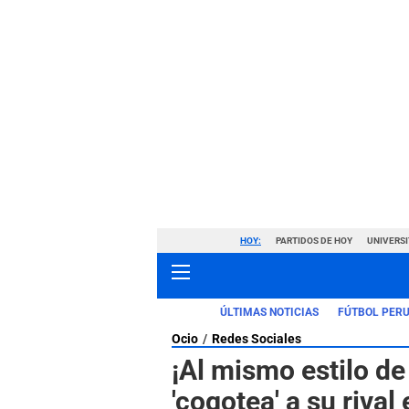
HOY:
PARTIDOS DE HOY
UNIVERSI
ÚLTIMAS NOTICIAS
FÚTBOL PER
Ocio
Redes Sociales
¡Al mismo estilo de
'cogotea' a su riva