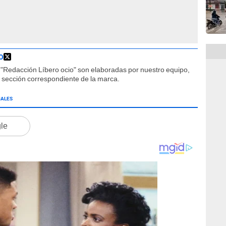
O
"Redacción Líbero ocio" son elaboradas por nuestro equipo,
la sección correspondiente de la marca.
IALES
gle