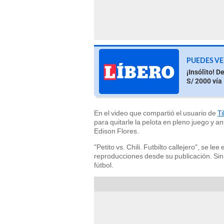
PUEDES VE
¡Insólito! 
S/ 2000 vía 
En el video que compartió el usuario de
T
para quitarle la pelota en pleno juego y an
Edison Flores.
"Petito vs. Chili. Futbilto callejero", se l
reproducciones desde su publicación. Sin 
fútbol.