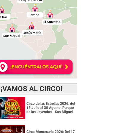
¡VAMOS AL CIRCO!
Circo de las Estrellas 2026: del
15 Julio al 30 Agosto. Parque
de las Leyendas - San Miguel
Circo Montecarlo 2026: Del 17