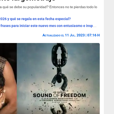
 a qué se debe su popularidad? Entonces no te pierdas todo lo
2026 y qué se regala en esta fecha especial?
¡Bienvenido, agosto 2026! Las mejores frases para iniciar este nuevo mes con entusiasmo e inspiración
Actualizado el 11 Jul. 2023 | 07:16 H