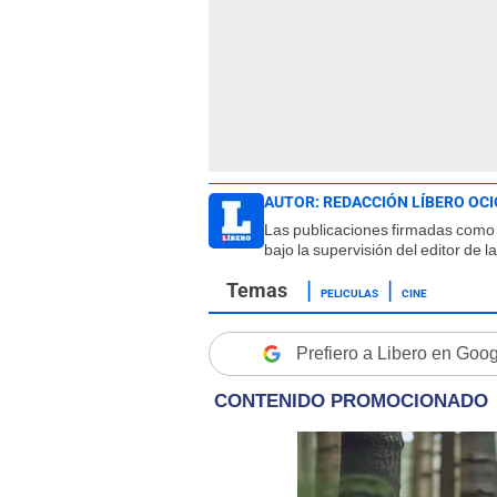
AUTOR:
REDACCIÓN LÍBERO OCI
Las publicaciones firmadas como 
bajo la supervisión del editor de 
PELICULAS
CINE
Prefiero a Libero en Goo