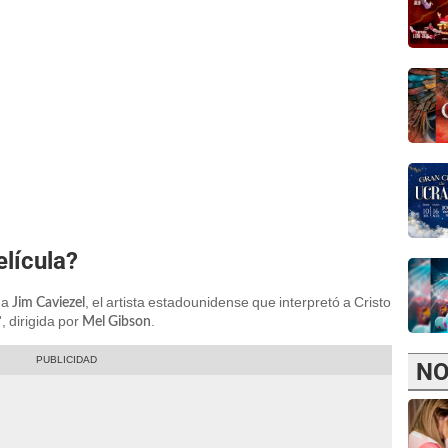
elícula?
 a
, el artista estadounidense que interpretó a Cristo
Jim Caviezel
, dirigida por
.
Mel Gibson
NO