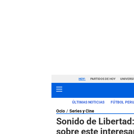
HOY:
PARTIDOS DE HOY
UNIVERSI
ÚLTIMAS NOTICIAS
FÚTBOL PER
Ocio
Series y Cine
Sonido de Libertad:
sobre este interesa