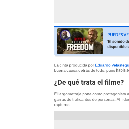
PUEDES VE
'El sonido d
disponible 
La cinta producida por
Eduardo Velasteg
buena causa detrás de todo, pues
habla s
¿De qué trata el filme?
El largometraje pone como protagonista 
garras de traficantes de personas. Ahí 
raptores.