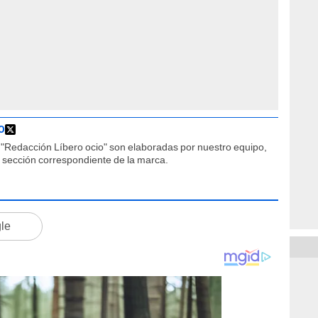
O
"Redacción Líbero ocio" son elaboradas por nuestro equipo,
la sección correspondiente de la marca.
gle