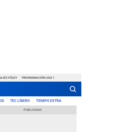
HAJES VÓLEY
PROGRAMACIÓN LIGA 1
OS
TEC LÍBERO
TIEMPO EXTRA