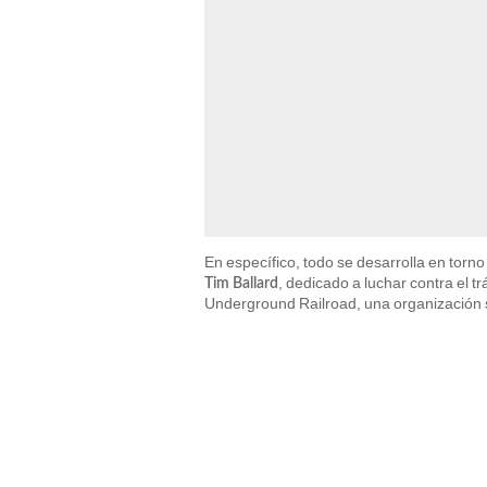
En específico, todo se desarrolla en tor
, dedicado a luchar contra el t
Tim Ballard
Underground Railroad, una organización si