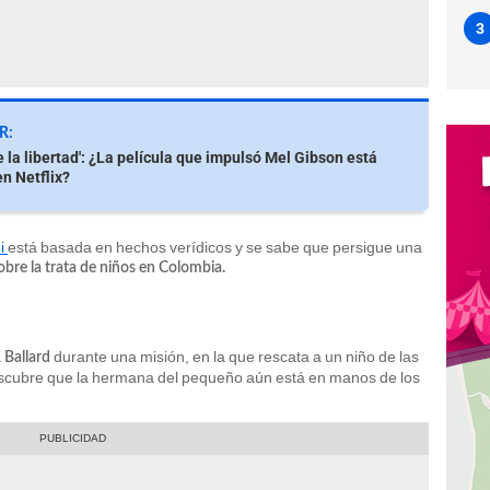
3
R:
e la libertad': ¿La película que impulsó Mel Gibson está
en Netflix?
ui
está basada en hechos verídicos y se sabe que persigue una
obre la trata de niños en Colombia.
a
durante una misión, en la que rescata a un niño de las
Ballard
descubre que la hermana del pequeño aún está en manos de los