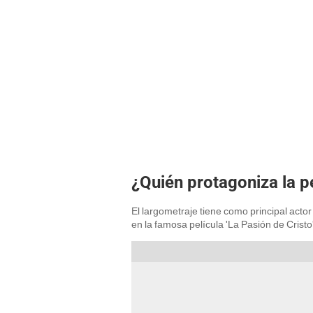
¿Quién protagoniza la p
El largometraje tiene como principal actor
en la famosa película 'La Pasión de Cristo'